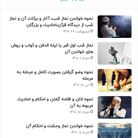
نحوه خواندن نماز شب، آثار و برکات آن و نماز
شب از دیدگاه قرآن،احادیث و بزرگان
اردیبهشت 27, 1401
نماز شب اول قبر یا لیله الدفن و ثواب و روش
های خواندن آن
خرداد 1, 1401
نحوه وضو گرفتن بصورت کامل و مرحله به
مرحله
تیر 16, 1401
نحوه اذان و اقامه گفتن و احکام و احادیث
مربوط به آن
خرداد 17, 1401
نحوه خواندن نماز وحشت و احکام آن
خرداد 9, 1401