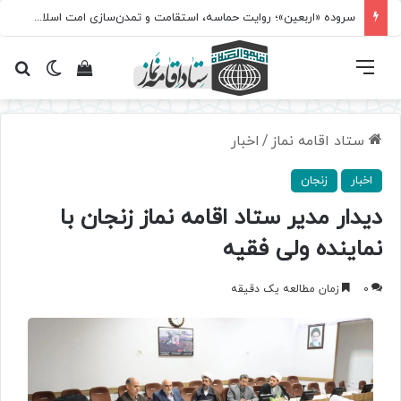
سروده‌ «اربعین»؛ روایت حماسه، استقامت و تمدن‌سازی امت اسلامی
فهرست
تغییر پ
مشاهده سبد 
جس
ستاد اقامه نماز
/
اخبار
اخبار
زنجان
دیدار مدیر ستاد اقامه نماز زنجان با
نماینده ولی فقیه
0
زمان مطالعه یک دقیقه