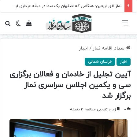
نماز ظهر اربعین؛ هنگامی که اصفهان یک صدا در میانه عزاداری ایستاد
فهرست
تغییر پ
مشاهده سبد 
جس
ستاد اقامه نماز
/
اخبار
اخبار
خراسان شمالی
آیین تجلیل از خادمان و فعالان برگزاری
سی و یکمین اجلاس سراسری نماز
برگزار شد
0
زمان تقریبی مطالعه 3 دقیقه