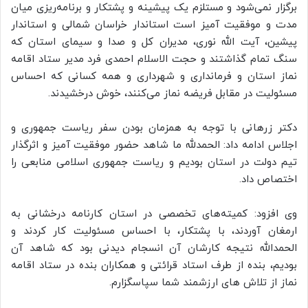
برگزار نمی‌شود و مستلزم یک پیشینه و پشتکار و برنامه‌ریزی میان
مدت و موفقیت آمیز است استاندار خراسان شمالی و استاندار
پیشین، آیت الله نوری، مدیران کل و صدا و سیمای استان که
سنگ تمام گذاشتند و حجت الاسلام احمدی فرد مدیر ستاد اقامه
نماز استان و فرمانداری و شهرداری و همه کسانی که احساس
مسئولیت در مقابل فریضه نماز می‌کنند، خوش درخشیدند.
دکتر زرهانی با توجه به همزمان بودن سفر ریاست جمهوری و
اجلاس ادامه داد: الحمدلله ما شاهد حضور موفقیت آمیز و اثرگذار
تیم دولت در استان بودیم و ریاست جمهوری اسلامی منابعی را
اختصاص داد.
وی افزود: کمیته‌های تخصصی در استان کارنامه درخشانی به
ارمغان آوردند، با پشتکار، با احساس مسئولیت کار کردند و
الحمدالله نتیجه کارشان آن انسجام دیدنی بود که شاهد آن
بودیم، بنده از طرف استاد قرائتی و همکاران بنده در ستاد اقامه
نماز از تلاش های ارزشمند شما سپاسگزارم.