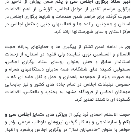
دبیر ستاد برگزاری اجلاس سی و یکم
ضمن پوزش از تاخیر در
برگزاری مراسم تقدیر از عوامل اجلاس، گزارشی از اهم اقدامات
صورت گرفته برای فراهم شدن مقدمات و شرایط برگزاری اجلاس در
استان و همچنین برنامه ها و فعالیتهای جنبی و مکمل اجلاس در
مرکز استان و سایر شهرستانها ارائه کرد.
وی در ادامه ضمن تشکر از پیگیری ها و حمایتهای پدرانه حجت
الاسلام و المسلمین نوری نماینده ولی فقیه در استان، از زحمات
استاندار سابق و فعلی بعنوان روسای ستاد برگزاری اجلاس،
مسئولین کمیته های ششگانه، همه مدیران دستگاههای همراه و
به صورت ویژه از مجموعه راهداری و حمل و نقل جاده ای که در
خصوص تبلیغات اجلاس در تمام جاده های کشور و نیز جابجایی
مهمانان اجلاس از فرودگاه مشهد به بجنورد و بالعکس، اقدامات
گسترده ای داشتند تقدیر کرد.
حجت الاسلام احمدی فرد یکی از ویژگی های متمایز
اجلاس سی و
یکم
را سازماندهی و به کار گرفتن نیروهای داوطلب مردمی برادر و
خواهر با عنوان “خادمیاران نماز” در برگزاری اجلاس برشمرد و اظهار