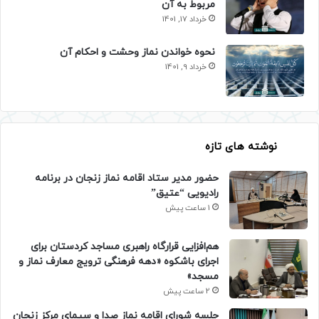
مربوط به آن
خرداد 17, 1401
نحوه خواندن نماز وحشت و احکام آن
خرداد 9, 1401
نوشته های تازه
حضور مدیر ستاد اقامه نماز زنجان در برنامه
رادیویی “عتیق”
1 ساعت پیش
هم‌افزایی قرارگاه راهبری مساجد کردستان برای
اجرای باشکوه «دهه فرهنگی ترویج معارف نماز و
مسجد»
2 ساعت پیش
جلسه شورای اقامه نماز صدا و سیمای مرکز زنجان