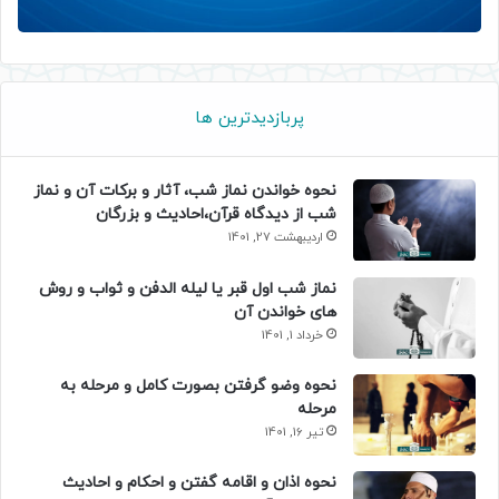
پربازدیدترین ها
نحوه خواندن نماز شب، آثار و برکات آن و نماز
شب از دیدگاه قرآن،احادیث و بزرگان
اردیبهشت 27, 1401
نماز شب اول قبر یا لیله الدفن و ثواب و روش
های خواندن آن
خرداد 1, 1401
نحوه وضو گرفتن بصورت کامل و مرحله به
مرحله
تیر 16, 1401
نحوه اذان و اقامه گفتن و احکام و احادیث