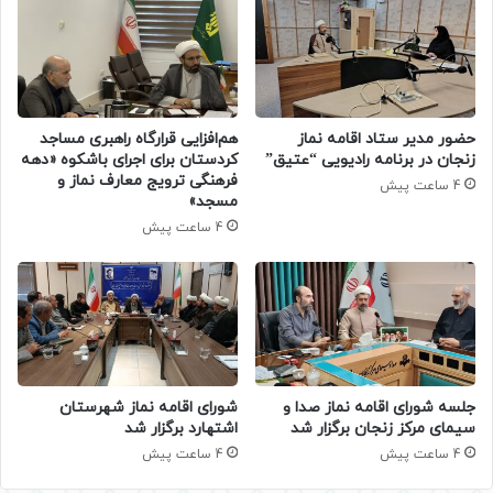
حضور مدیر ستاد اقامه نماز
هم‌افزایی قرارگاه راهبری مساجد
زنجان در برنامه رادیویی “عتیق”
کردستان برای اجرای باشکوه «دهه
فرهنگی ترویج معارف نماز و
4 ساعت پیش
مسجد»
4 ساعت پیش
جلسه شورای اقامه نماز صدا و
شورای اقامه نماز شهرستان
سیمای مرکز زنجان برگزار شد
اشتهارد برگزار شد
4 ساعت پیش
4 ساعت پیش