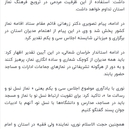
داشت: استفاده از این ظرفیت مردمی در ترویج فرهنگ نماز
استان تداوم خواهد داشت.
در ادامه، پیام تصویری دکتر زرهانی قائم مقام ستاد اقامه نماز
کشور پخش شد و وی در این پیام از اهتمام مدیران استان در
برگزاری و میزبانی شایسته اجلاس سی و یکم تقدیر کرد.
در ادامه استاندار خراسان‌ شمالی، در این آیین تقدیر اظهار کرد:
باید همه مدیران از کوچک شماری و ساده انگاری نماز، پرهیز کنند
و به دور از هرگونه تشریفاتی در نمازهای جماعات ادارات و مساجد
حضور یابند.
نوری با یادآوری موضوع اجلاس سی و یکم یعنی « نماز نسل نو و
رسالت ما »، تاکید کرد: برای تقویت ارتباط نسل نو با نماز و مسجد
باید در مساجد، مدارس و دانشگاه‌ها با نسل نو، آنهم با ادبیات
جوان پسند گفتگو کنیم.
همچنین حجت الاسلام نوری، نماینده ولی فقیه در استان و امام