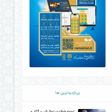
پربازدیدترین ها
نحوه خواندن نماز شب، آثار و