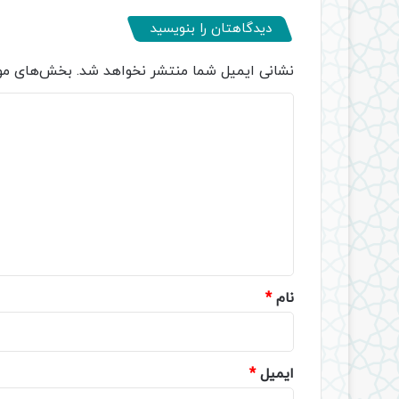
دیدگاهتان را بنویسید
نشانی ایمیل شما منتشر نخواهد شد.
بخش‌های مور
د
ی
د
گ
ا
ه
*
نام
*
ایمیل
*