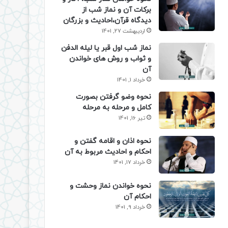
برکات آن و نماز شب از
دیدگاه قرآن،احادیث و بزرگان
اردیبهشت 27, 1401
نماز شب اول قبر یا لیله الدفن
و ثواب و روش های خواندن
آن
خرداد 1, 1401
نحوه وضو گرفتن بصورت
کامل و مرحله به مرحله
تیر 16, 1401
نحوه اذان و اقامه گفتن و
احکام و احادیث مربوط به آن
خرداد 17, 1401
نحوه خواندن نماز وحشت و
احکام آن
خرداد 9, 1401