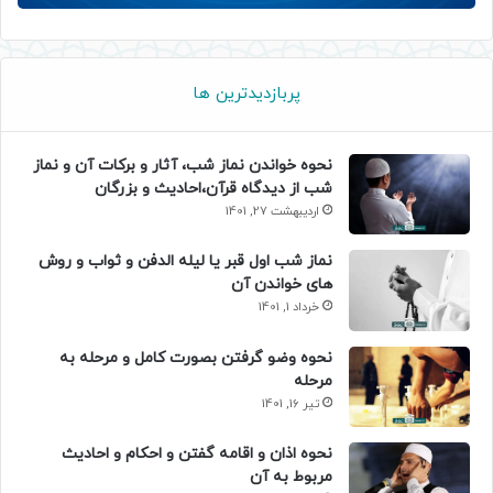
پربازدیدترین ها
نحوه خواندن نماز شب، آثار و برکات آن و نماز
شب از دیدگاه قرآن،احادیث و بزرگان
اردیبهشت 27, 1401
نماز شب اول قبر یا لیله الدفن و ثواب و روش
های خواندن آن
خرداد 1, 1401
نحوه وضو گرفتن بصورت کامل و مرحله به
مرحله
تیر 16, 1401
نحوه اذان و اقامه گفتن و احکام و احادیث
مربوط به آن