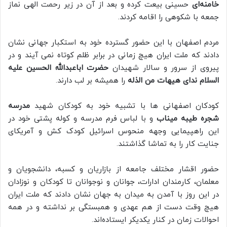
خامنه‌ای
حسینی بیعت کرده و بعد از آن در زیر رحمت الهی نماز
جمعه با شکوهی را اقامه کردند.
مردم اصفهان با این حضور گسترده خود به استکبار جهانی نشان
دادند که ملت ایران هیچ زمانی در برابر ظلم کوتاه نمی آیند و در
پیروی از سرور و سالار شهیدان
حضرت اباعبدالله الحسین علیه
السلام
ندای
هیهات من الذله
را همیشه بر لب دارند.
کودکان اصفهانی ها با تشبیه خود به کودکان شهید
مدرسه
شجره طیبه میناب
و با لباس فرم مدرسه و کوله پشتی خود در
این راهپیمایی وجهه منحوس اسرائیل کودک کش و آمریکای
جنایت کار را به تماشا گذاشتند.
حضور اقشار مختلف جامعه از بازاریان و کسبه، دانشجویان و
معلمان، کارمندان ادارات، جوانان و نوجوانان تا کودکان و نوزادان
در این روز با آمدن به میدان به جهان نشان دادند که ملت ایران
هیچ وقت دست از هم عهدی و همبستگی بر نداشته و در همه
احوالات زمان در کنار یکدیکر ایستاده‌اند.