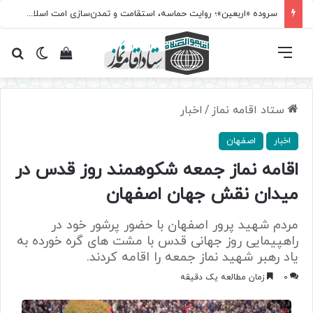
سروده‌ «اربعین»؛ روایت حماسه، استقامت و تمدن‌سازی امت اسلامی
فهرست
تغییر پ
مشاهده سبد 
جس
ستاد اقامه نماز
/
اخبار
اخبار
اصفهان
اقامه نماز جمعه شکوهمند روز قدس در
میدان نقش جهان اصفهان
مردم شهید پرور اصفهان با حضور پرشور خود در
راهپیمایی روز جهانی قدس با مشت های گره خورده به
یاد رهبر شهید نماز جمعه را اقامه کردند.
0
زمان مطالعه یک دقیقه