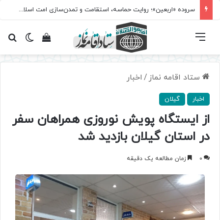
سروده‌ «اربعین»؛ روایت حماسه، استقامت و تمدن‌سازی امت اسلامی
فهرست
تغییر پ
مشاهده سبد 
جس
ستاد اقامه نماز
/
اخبار
اخبار
گیلان
از ایستگاه پویش نوروزی همراهان سفر
در استان گیلان بازدید شد
0
زمان مطالعه یک دقیقه