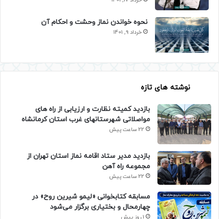
نحوه خواندن نماز وحشت و احکام آن
خرداد 9, 1401
نوشته های تازه
بازدید کمیته نظارت و ارزیابی از راه های
مواصلاتی شهرستانهای غرب استان کرمانشاه
22 ساعت پیش
بازدید مدیر ستاد اقامه نماز استان تهران از
مجموعه راه آهن
22 ساعت پیش
مسابقه کتابخوانی «لیمو شیرین روح» در
چهارمحال و بختیاری برگزار می‌شود
1 روز پیش