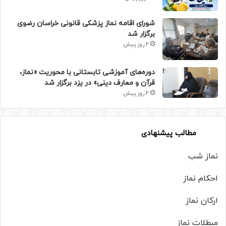
شورای اقامه نماز پزشکی قانونی خراسان رضوی
برگزار شد
2 روز پیش
دوره‌های آموزشی تابستانی با محوریت «نماز،
قرآن و معارف دینی» در یزد برگزار شد
2 روز پیش
مطالب پیشنهادی
نماز شب
احکام نماز
ارکان نماز
مبطلات نماز