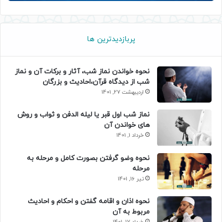
پربازدیدترین ها
نحوه خواندن نماز شب، آثار و برکات آن و نماز
شب از دیدگاه قرآن،احادیث و بزرگان
اردیبهشت 27, 1401
نماز شب اول قبر یا لیله الدفن و ثواب و روش
های خواندن آن
خرداد 1, 1401
نحوه وضو گرفتن بصورت کامل و مرحله به
مرحله
تیر 16, 1401
نحوه اذان و اقامه گفتن و احکام و احادیث
مربوط به آن
خرداد 17, 1401