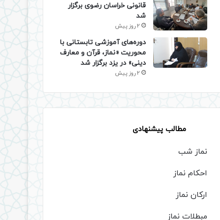
قانونی خراسان رضوی برگزار
شد
2 روز پیش
دوره‌های آموزشی تابستانی با
محوریت «نماز، قرآن و معارف
دینی» در یزد برگزار شد
2 روز پیش
مطالب پیشنهادی
نماز شب
احکام نماز
ارکان نماز
مبطلات نماز