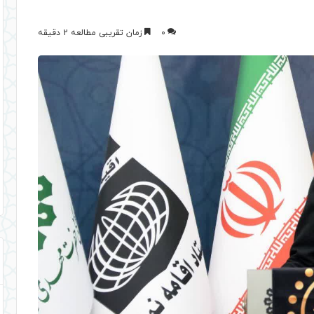
0
زمان تقریبی مطالعه 2 دقیقه