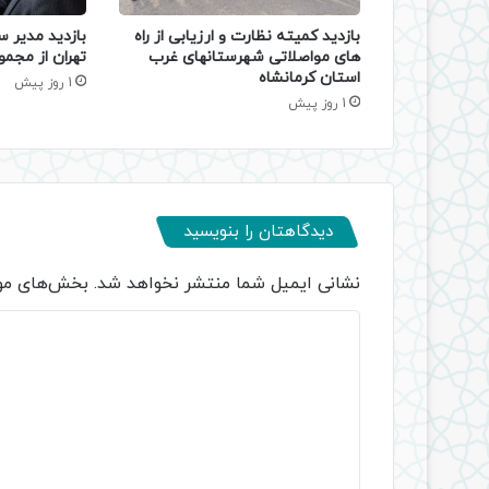
بازدید کمیته نظارت و ارزیابی از راه
بازدید مدیر س
های مواصلاتی شهرستانهای غرب
تهران از مجمو
استان کرمانشاه
1 روز پیش
1 روز پیش
دیدگاهتان را بنویسید
نشانی ایمیل شما منتشر نخواهد شد.
بخش‌های مور
د
ی
د
گ
ا