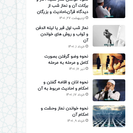
برکات آن و نماز شب از
دیدگاه قرآن،احادیث و بزرگان
اردیبهشت 27, 1401
نماز شب اول قبر یا لیله الدفن
و ثواب و روش های خواندن
آن
خرداد 1, 1401
نحوه وضو گرفتن بصورت
کامل و مرحله به مرحله
تیر 16, 1401
نحوه اذان و اقامه گفتن و
احکام و احادیث مربوط به آن
خرداد 17, 1401
نحوه خواندن نماز وحشت و
احکام آن
خرداد 9, 1401