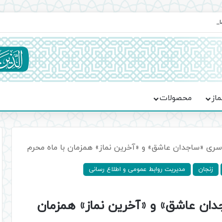
ماسه، استقامت و تمدن‌سازی امت اسلامی
ماز
محصولات
اسری «ساجدان عاشق» و «آخرین نماز» همزمان با ماه محرم
زنجان
مدیریت روابط عمومی و اطلاع رسانی
دان عاشق» و «آخرین نماز» همزمان