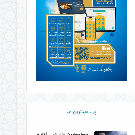
پربازدیدترین ها
نحوه خواندن نماز شب، آثار و