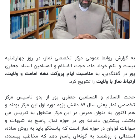
به گزارش روابط عمومی مرکز تخصصی نماز، در روز چهارشنبه
بیست و یکم خرداد ماه، حجت الاسلام و المسلمین استاد جعفری
پور در گفتگویی، به
مناسبت ایام پربرکت دهه امامت و ولایت،
ارتباط نماز با ولایت
را تشریح کرد.
حجت الاسلام و المسلمین جعفری پور از بدو تاسیس مرکز
تخصصی نماز یعنی سال ۸۹ دانش پژوه دوره اول این مرکز بودند و
هم اکنون به عنوان مدرس در این مرکز مشغول به تدریس می
باشند، بیشترین دغدغه وی در حوزه نماز، پاسخ به شبهات و
سوالات فراوان در حوزه نماز است که پاسخگو باید به روش ساده،
استدالی و روشمند به گونه‌ای پاسخ دهد که مخاطب بپسندد،