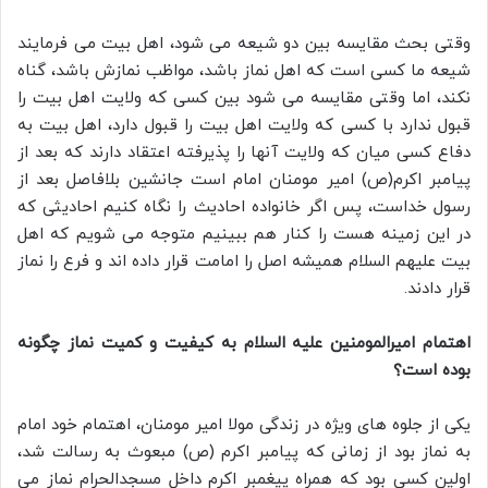
وقتی بحث مقایسه بین دو شیعه می شود، اهل بیت می فرمایند
شیعه ما کسی است که اهل نماز باشد، مواظب نمازش باشد، گناه
نکند، اما وقتی مقایسه می شود بین کسی که ولایت اهل بیت را
قبول ندارد با کسی که ولایت اهل بیت را قبول دارد، اهل بیت به
دفاع کسی میان که ولایت آنها را پذیرفته اعتقاد دارند که بعد از
پیامبر اکرم(ص) امیر مومنان امام است جانشین بلافاصل بعد از
رسول خداست، پس اگر خانواده احادیث را نگاه کنیم احادیثی که
در این زمینه هست را کنار هم ببینیم متوجه می شویم که اهل
بیت علیهم السلام همیشه اصل را امامت قرار داده اند و فرع را نماز
قرار دادند.
اهتمام امیرالمومنین علیه السلام به کیفیت و کمیت نماز چگونه
بوده است؟
یکی از جلوه های ویژه در زندگی مولا امیر مومنان، اهتمام خود امام
به نماز بود از زمانی که پیامبر اکرم (ص) مبعوث به رسالت شد،
اولین کسی بود که همراه پیغمبر اکرم داخل مسجدالحرام نماز می