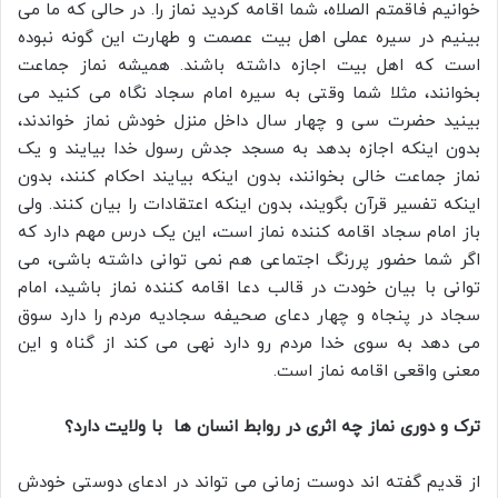
خوانیم فاقمتم الصلاه، شما اقامه کردید نماز را. در حالی که ما می
بینیم در سیره عملی اهل بیت عصمت و طهارت این گونه نبوده
است که اهل بیت اجازه داشته باشند. همیشه نماز جماعت
بخوانند، مثلا شما وقتی به سیره امام سجاد نگاه می کنید می
بینید حضرت سی و چهار سال داخل منزل خودش نماز خواندند،
بدون اینکه اجازه بدهد به مسجد جدش رسول خدا بیایند و یک
نماز جماعت خالی بخوانند، بدون اینکه بیایند احکام کنند، بدون
اینکه تفسیر قرآن بگویند، بدون اینکه اعتقادات را بیان کنند. ولی
باز امام سجاد اقامه کننده نماز است، این یک درس مهم دارد که
اگر شما حضور پررنگ اجتماعی هم نمی توانی داشته باشی، می
توانی با بیان خودت در قالب دعا اقامه کننده نماز باشید، امام
سجاد در پنجاه و چهار دعای صحیفه سجادیه مردم را دارد سوق
می دهد به سوی خدا مردم رو دارد نهی می کند از گناه و این
معنی واقعی اقامه نماز است.
ترک و دوری نماز‌ چه اثری در روابط انسان ها با ولایت دارد؟
از قدیم گفته اند دوست زمانی می تواند در ادعای دوستی خودش