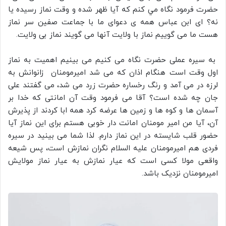
حضرت فرمود نگاه مي کنم که آيا ظهر شده و وقت نماز رسيده يا
نه؟ ای ابن عباس همه ی دعوای ما با جماعت صفین سر نماز
هست ما می گوییم نماز با ولایت آنها می گویند نماز بی ولایت.
به سیره عملی حضرت نگاه می کنیم می بینیم اهمیت به نماز
اول وقت است هنگام اذان که می شد امیرمومنان زانوانش به
لرزه در می آمد و رنگ رخساره حضرت زرد می شد، می گفتند علی
جان چه شده است؟ آقا می فرمود وقت آن امانتی که خدا بر
آسمان ها و کوه ها و زمین ها عرضه کرد همه ابا کردند از پذیرش
آن، آیا من امیر مومنان امانت دار خوبی هستم برای این نماز آیا
حضور قلب شایسته در این نماز دارم. لذا شما می بینید در سیره
فردی هم امیرمومنان علیه السلام نگران نمازش است، پس شیعه
واقعی مولا کسی است که عیار نمازش به عیار نماز مولایش
امیرمومنان نزدیک باشد.