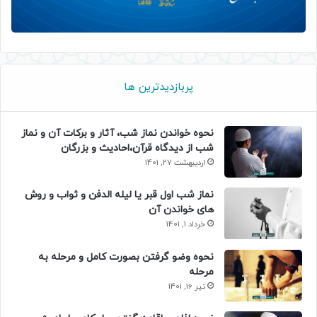
پربازدیدترین ها
نحوه خواندن نماز شب، آثار و برکات آن و نماز
شب از دیدگاه قرآن،احادیث و بزرگان
اردیبهشت 27, 1401
نماز شب اول قبر یا لیله الدفن و ثواب و روش
های خواندن آن
خرداد 1, 1401
نحوه وضو گرفتن بصورت کامل و مرحله به
مرحله
تیر 16, 1401