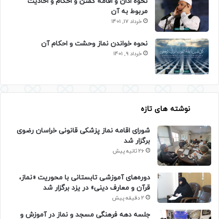
نحوه اذان و اقامه گفتن و احکام و احادیث
مربوط به آن
خرداد 17, 1401
نحوه خواندن نماز وحشت و احکام آن
خرداد 9, 1401
نوشته های تازه
شورای اقامه نماز پزشکی قانونی خراسان رضوی
برگزار شد
26 ثانیه پیش
دوره‌های آموزشی تابستانی با محوریت «نماز،
قرآن و معارف دینی» در یزد برگزار شد
2 دقیقه پیش
جلسه دهه فرهنگی مسجد و نماز در آموزش و