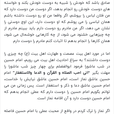
صادق باشد که خودش را شبیه به دوست خودش بکند و خواسته
های دوست خودش رو انجام بدهد، اگر دوست من دوست دارد که
من فلان لباس را بپوشم، اگر واقعا من او رو دوست داشته باشم
همان لباسی را می پوشم که او دوست دارد، این اوج دوستی را
نشان می دهد، اگر من مادرم رو دوست دارم باید ببینم مادرم از
چه چیزهایی خشنود می شود، از چه کارهایی خوشحال می شود،
همان کارها را انجام بدهم تا اثبات کنم مادرم را دوست دارم.
اما در مورد اهل بیت عصمت و طهارت اهل بیت (ع) چه چیزی را
دوست داشتند؟ به سراغ احادیث اهل بیت می رویم، امام حسین
در شب عاشورا فرمود ابوالفضلم برای چهار چیز شب عاشورا را
مهلت بگیر
“انی احب الصلاه و القرآن و الدعا والاستغفار”
امام
حسین عاشق نماز است، امام حسین عاشق نیایش با خداست،
امام حسین عاشق دعا و ذکر و استغفار است. پس زمانی من می
توانم بگویم امام حسین را دوست دارم که عملی انجام بدهم که
امام حسین دوست دارد و آن اقامه نماز است.
اگر نماز را ترک کردم در واقع از محبت عملی با امام حسین فاصله