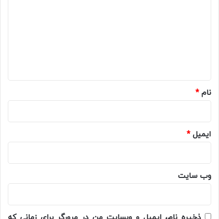
ی
د
گ
ا
ه
*
نام
*
ایمیل
*
وب‌ سایت
ذخیره نام، ایمیل و وبسایت من در مرورگر برای زمانی که