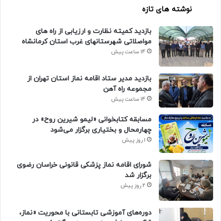
نوشته های تازه
بازدید کمیته نظارت و ارزیابی از راه های
مواصلاتی شهرستانهای غرب استان کرمانشاه
14 ساعت پیش
بازدید مدیر ستاد اقامه نماز استان تهران از
مجموعه راه آهن
14 ساعت پیش
مسابقه کتابخوانی «لیمو شیرین روح» در
چهارمحال و بختیاری برگزار می‌شود
1 روز پیش
شورای اقامه نماز پزشکی قانونی خراسان رضوی
برگزار شد
2 روز پیش
دوره‌های آموزشی تابستانی با محوریت «نماز،