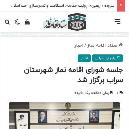
سروده‌ «اربعین»؛ روایت حماسه، استقامت و تمدن‌سازی امت اسلامی
فهرست
تغییر پ
مشاهده سبد 
جس
ستاد اقامه نماز
/
اخبار
آذربایجان شرقی
اخبار
جلسه شورای اقامه نماز شهرستان
سراب برگزار شد
0
زمان مطالعه یک دقیقه