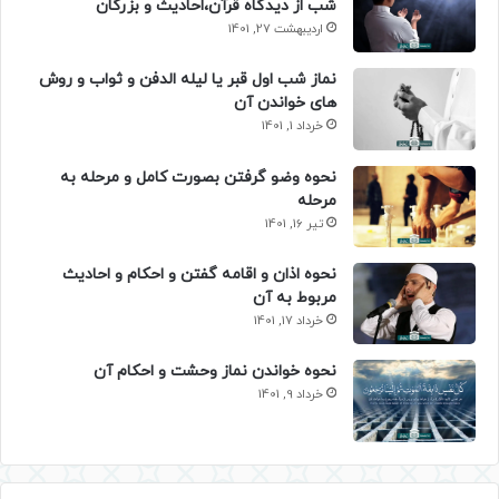
شب از دیدگاه قرآن،احادیث و بزرگان
اردیبهشت 27, 1401
نماز شب اول قبر یا لیله الدفن و ثواب و روش
های خواندن آن
خرداد 1, 1401
نحوه وضو گرفتن بصورت کامل و مرحله به
مرحله
تیر 16, 1401
نحوه اذان و اقامه گفتن و احکام و احادیث
مربوط به آن
خرداد 17, 1401
نحوه خواندن نماز وحشت و احکام آن
خرداد 9, 1401