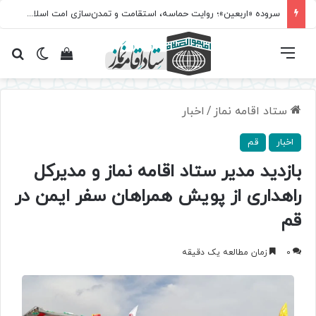
سروده‌ «اربعین»؛ روایت حماسه، استقامت و تمدن‌سازی امت اسلامی
فهرست
تغییر پ
مشاهده سبد 
جس
ستاد اقامه نماز
/
اخبار
اخبار
قم
بازدید مدیر ستاد اقامه نماز و مدیرکل
راهداری از پویش همراهان سفر ایمن در
قم
0
زمان مطالعه یک دقیقه