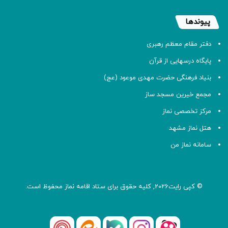
پیوندها
دفتر مقام معظم رهبری
پایگاه درسهایی از قرآن
بنیاد فرهنگی حضرت مهدی موعود (عج)
مجمع خیرین مسجد ساز
مرکز تخصصی نماز
هتل نماز مشهد
سامانه نماز من
© کپی رایت2026, کلیه حقوق برای ستاد اقامه
نماز
محفوظ است.
آپارات
بله
اینستاگرام
ایتا
شنوتو