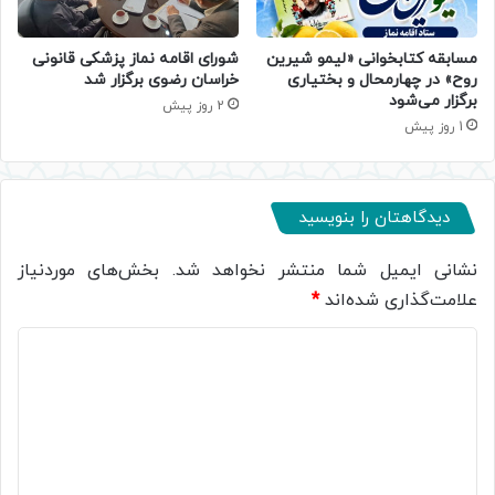
مسابقه کتابخوانی «لیمو شیرین
شورای اقامه نماز پزشکی قانونی
روح» در چهارمحال و بختیاری
خراسان رضوی برگزار شد
برگزار می‌شود
2 روز پیش
1 روز پیش
دیدگاهتان را بنویسید
نشانی ایمیل شما منتشر نخواهد شد.
بخش‌های موردنیاز
علامت‌گذاری شده‌اند
*
د
ی
د
گ
ا