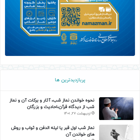
پربازدیدترین ها
نحوه خواندن نماز شب، آثار و برکات آن و نماز
شب از دیدگاه قرآن،احادیث و بزرگان
اردیبهشت 27, 1401
نماز شب اول قبر یا لیله الدفن و ثواب و روش
های خواندن آن