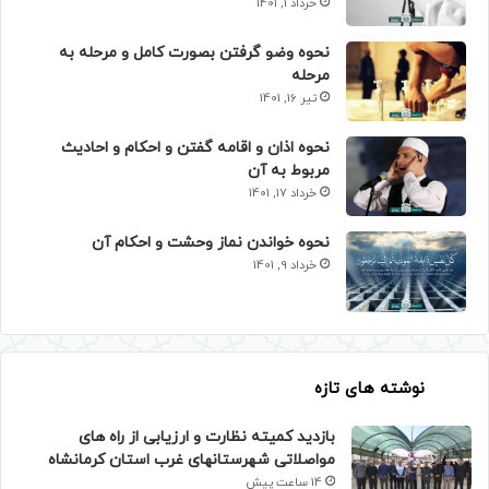
خرداد 1, 1401
نحوه وضو گرفتن بصورت کامل و مرحله به
مرحله
تیر 16, 1401
نحوه اذان و اقامه گفتن و احکام و احادیث
مربوط به آن
خرداد 17, 1401
نحوه خواندن نماز وحشت و احکام آن
خرداد 9, 1401
نوشته های تازه
بازدید کمیته نظارت و ارزیابی از راه های
مواصلاتی شهرستانهای غرب استان کرمانشاه
14 ساعت پیش