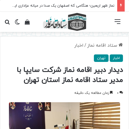
نماز ظهر اربعین؛ هنگامی که اصفهان یک صدا در میانه عزاداری ایستاد
فهرست
تغییر پ
مشاهده سبد 
جس
ستاد اقامه نماز
/
اخبار
اخبار
تهران
دیدار دبیر اقامه نماز شرکت سایپا با
مدیر ستاد اقامه نماز استان تهران
0
زمان مطالعه یک دقیقه