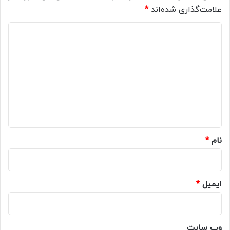
علامت‌گذاری شده‌اند
*
د
ی
د
گ
ا
ه
*
نام
*
ایمیل
*
وب‌ سایت