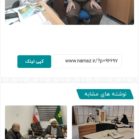
کپی لینک
نوشته های مشابه