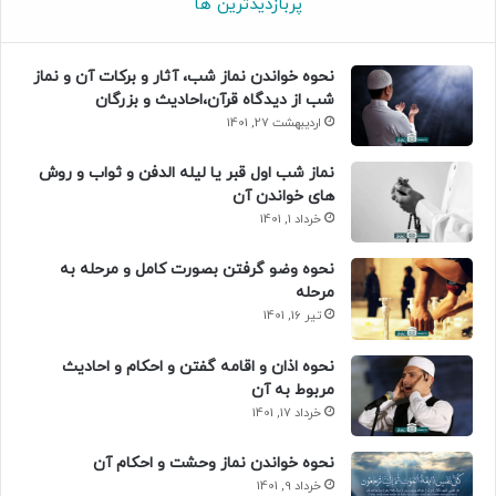
پربازدیدترین ها
نحوه خواندن نماز شب، آثار و برکات آن و نماز
شب از دیدگاه قرآن،احادیث و بزرگان
اردیبهشت 27, 1401
نماز شب اول قبر یا لیله الدفن و ثواب و روش
های خواندن آن
خرداد 1, 1401
نحوه وضو گرفتن بصورت کامل و مرحله به
مرحله
تیر 16, 1401
نحوه اذان و اقامه گفتن و احکام و احادیث
مربوط به آن
خرداد 17, 1401
نحوه خواندن نماز وحشت و احکام آن
خرداد 9, 1401