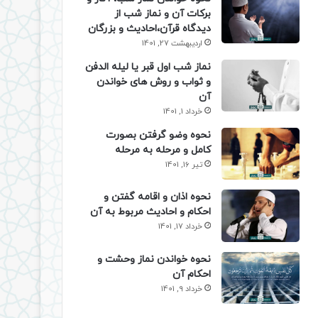
برکات آن و نماز شب از
دیدگاه قرآن،احادیث و بزرگان
اردیبهشت 27, 1401
نماز شب اول قبر یا لیله الدفن
و ثواب و روش های خواندن
آن
خرداد 1, 1401
نحوه وضو گرفتن بصورت
کامل و مرحله به مرحله
تیر 16, 1401
نحوه اذان و اقامه گفتن و
احکام و احادیث مربوط به آن
خرداد 17, 1401
نحوه خواندن نماز وحشت و
احکام آن
خرداد 9, 1401