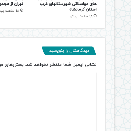
های مواصلاتی شهرستانهای غرب
تهران از مجمو
استان کرمانشاه
18 ساعت پیش
18 ساعت پیش
دیدگاهتان را بنویسید
نشانی ایمیل شما منتشر نخواهد شد.
بخش‌های مور
د
ی
د
گ
ا
ه
*