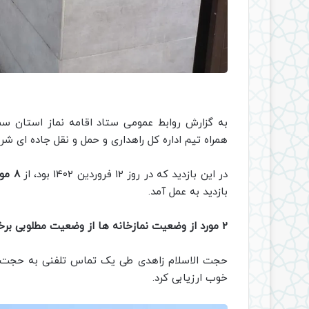
به گزارش روابط عمومی ستاد اقامه نماز استان سمن
همراه تیم اداره کل راهداری و حمل و نقل جاده ای ش
در این بازدید که در روز 12 فروردین 1402 بود، از
8 مورد از اماکن مذهبی، پمپ بنزین هاو رستوران های شرق استان
بازدید به عمل آمد.
2 مورد از وضعیت نمازخانه ها از وضعیت مطلوبی برخوردار نبودند
حجت الاسلام زاهدی طی یک تماس تلفنی به حجت ا
خوب ارزیابی کرد.