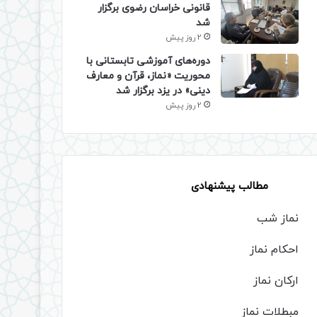
قانونی خراسان رضوی برگزار
شد
2 روز پیش
دوره‌های آموزشی تابستانی با
محوریت «نماز، قرآن و معارف
دینی» در یزد برگزار شد
2 روز پیش
مطالب پیشنهادی
نماز شب
احکام نماز
ارکان نماز
مبطلات نماز