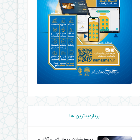
پربازدیدترین ها
نحوه خواندن نماز شب، آثار و