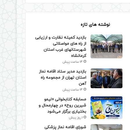
نوشته های تازه
بازدید کمیته نظارت و ارزیابی
از راه های مواصلاتی
شهرستانهای غرب استان
کرمانشاه
14 ساعت پیش
بازدید مدیر ستاد اقامه نماز
استان تهران از مجموعه راه
آهن
14 ساعت پیش
مسابقه کتابخوانی «لیمو
شیرین روح» در چهارمحال و
بختیاری برگزار می‌شود
1 روز پیش
شورای اقامه نماز پزشکی