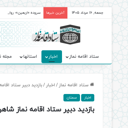
جمعه, 16 مرداد 1405
سروده‌ «اربعین»؛ روایت ح
آخرین خبرها
ستاد اقامه نماز
اخبار
استانها
مجله ن
ستاد اقامه نماز
/
اخبار
/
بازدید دبیر ستاد اقام
اخبار
سمنان
بازدید دبیر ستاد اقامه نماز شا