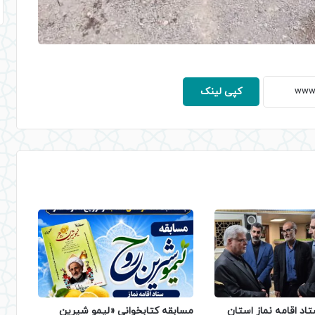
کپی لینک
تاد اقامه نماز استان
مسابقه کتابخوانی «لیمو شیرین