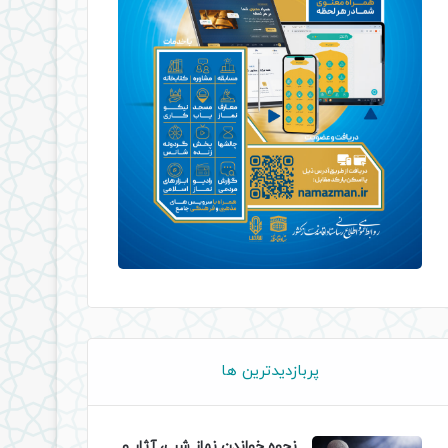
پربازدیدترین ها
نحوه خواندن نماز شب، آثار و