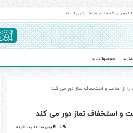
اعت در موکب فاطمه الزهرا (س)
ماز
محصولات
 را از اهانت و استخفاف نماز دور می کند
انت و استخفاف نماز دور می کند
0
زمان مطالعه یک دقیقه