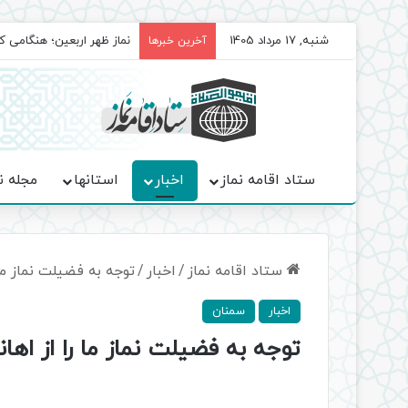
شنبه, 17 مرداد 1405
برگزاری باشکوه نمازهای جم
آخرین خبرها
ستاد اقامه نماز
اخبار
استانها
مجله ن
ستاد اقامه نماز
/
اخبار
/
توجه به فضیلت نماز ما
اخبار
سمنان
توجه به فضیلت نماز ما را از اه