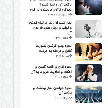
برکات آن و نماز شب از
دیدگاه قرآن،احادیث و بزرگان
اردیبهشت 27, 1401
نماز شب اول قبر یا لیله الدفن
و ثواب و روش های خواندن
آن
خرداد 1, 1401
نحوه وضو گرفتن بصورت
کامل و مرحله به مرحله
تیر 16, 1401
نحوه اذان و اقامه گفتن و
احکام و احادیث مربوط به آن
خرداد 17, 1401
نحوه خواندن نماز وحشت و
احکام آن
خرداد 9, 1401