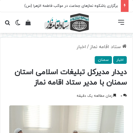
برگزاری باشکوه نمازهای جماعت در موکب فاطمه الزهرا (س)
فهرست
تغییر پ
مشاهده سبد 
جس
ستاد اقامه نماز
/
اخبار
اخبار
سمنان
دیدار مدیرکل تبلیغات اسلامی استان
سمنان با مدیر ستاد اقامه نماز
0
زمان مطالعه یک دقیقه