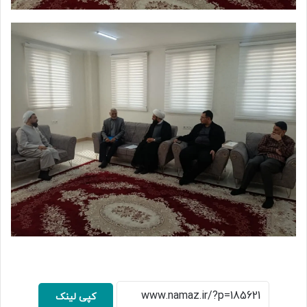
کپی لینک