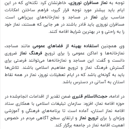
توجه به
نماز مسافران نوروزی
، خاطرنشان کرد: نکته‌ای که در این
ایام باید بیشتر مورد توجه قرار گیرد، فراهم ساختن امکانات
مناسب برای
نماز
در مساجد و نمازخانه‌های بین‌راهی است.
مسافران نوروزی باید قادر باشند در هر جایی که هستند، نماز خود
را به راحتی و در بهترین شرایط اقامه کنند.
وی همچنین
استفاده بهینه از فضاهای عمومی
مانند مساجد،
نمازخانه‌ها و اماکن عمومی را برای ترویج
فرهنگ نماز
ضروری
دانست و گفت: این مساجد و نمازخانه‌ها می‌توانند فرصتی برای
گسترش فرهنگ نماز و ترویج مفاهیم اسلامی باشند. تلاش‌ها
باید به گونه‌ای باشد که در ایام تعطیلات نوروز، نماز در همه نقاط
استان به آسانی در دسترس باشد.
در ادامه،
حجت‌الاسلام قنبری
ضمن تقدیر از اقدامات انجام‌شده در
حوزه اقامه نماز، افزود: سازمان تبلیغات اسلامی با همکاری ستاد
اقامه نماز استان، آماده است تا برنامه‌های فرهنگی و آموزشی
ویژه‌ای را برای
ترویج نماز
و ارتقای سطح آگاهی مردم در خصوص
اهمیت اقامه نماز در جامعه برگزار کند.