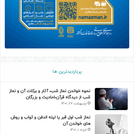
پربازدیدترین ها
نحوه خواندن نماز شب، آثار و برکات آن و نماز
شب از دیدگاه قرآن،احادیث و بزرگان
اردیبهشت 27, 1401
نماز شب اول قبر یا لیله الدفن و ثواب و روش
های خواندن آن
خرداد 1, 1401