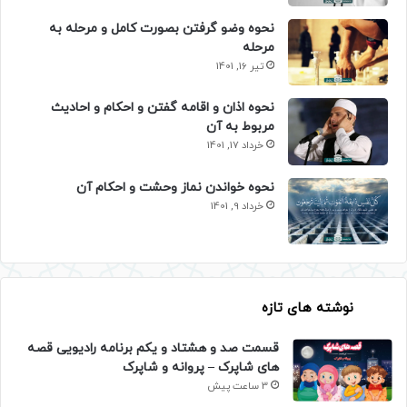
نحوه وضو گرفتن بصورت کامل و مرحله به
مرحله
تیر 16, 1401
نحوه اذان و اقامه گفتن و احکام و احادیث
مربوط به آن
خرداد 17, 1401
نحوه خواندن نماز وحشت و احکام آن
خرداد 9, 1401
نوشته های تازه
قسمت صد و هشتاد و یکم برنامه رادیویی قصه
های شاپرک – پروانه و شاپرک
3 ساعت پیش