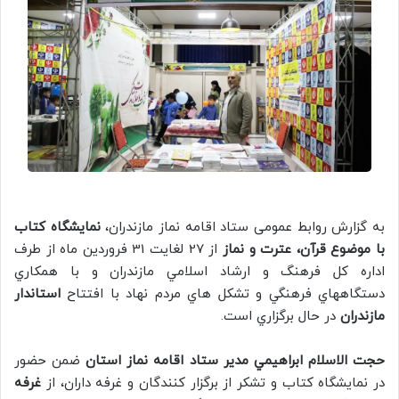
به گزارش روابط عمومی ستاد اقامه نماز مازندران،
نمايشگاه كتاب
با موضوع قرآن، عترت و نماز
از 27 لغايت 31 فروردين ماه از طرف
اداره كل فرهنگ و ارشاد اسلامي مازندران و با همكاري
دستگاههاي فرهنگي و تشكل هاي مردم نهاد با افتتاح
استاندار
مازندران
در حال برگزاري است.
حجت الاسلام ابراهيمي مدير ستاد اقامه نماز استان
ضمن حضور
در نمايشگاه كتاب و تشكر از برگزار كنندگان و غرفه داران، از
غرفه