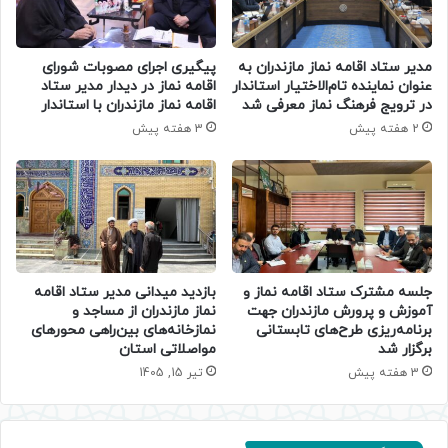
مدیر ستاد اقامه نماز مازندران به
پیگیری اجرای مصوبات شورای
عنوان نماینده تام‌الاختیار استاندار
اقامه نماز در دیدار مدیر ستاد
در ترویج فرهنگ نماز معرفی شد
اقامه نماز مازندران با استاندار
2 هفته پیش
3 هفته پیش
جلسه مشترک ستاد اقامه نماز و
بازدید میدانی مدیر ستاد اقامه
آموزش و پرورش مازندران جهت
نماز مازندران از مساجد و
برنامه‌ریزی طرح‌های تابستانی
نمازخانه‌های بین‌راهی محورهای
برگزار شد
مواصلاتی استان
3 هفته پیش
تیر 15, 1405