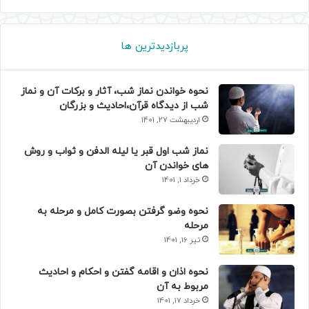
پربازدیدترین ها
نحوه خواندن نماز شب، آثار و برکات آن و نماز
شب از دیدگاه قرآن،احادیث و بزرگان
اردیبهشت 27, 1401
نماز شب اول قبر یا لیله الدفن و ثواب و روش
های خواندن آن
خرداد 1, 1401
نحوه وضو گرفتن بصورت کامل و مرحله به
مرحله
تیر 16, 1401
نحوه اذان و اقامه گفتن و احکام و احادیث
مربوط به آن
خرداد 17, 1401