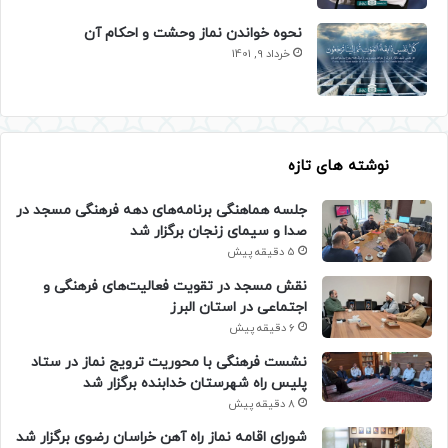
نحوه خواندن نماز وحشت و احکام آن
خرداد 9, 1401
نوشته های تازه
جلسه هماهنگی برنامه‌های دهه فرهنگی مسجد در
صدا و سیمای زنجان برگزار شد
5 دقیقه پیش
نقش مسجد در تقویت فعالیت‌های فرهنگی و
اجتماعی در استان البرز
6 دقیقه پیش
نشست فرهنگی با محوریت ترویج نماز در ستاد
پلیس راه شهرستان خدابنده برگزار شد
8 دقیقه پیش
شورای اقامه نماز راه آهن خراسان رضوی برگزار شد