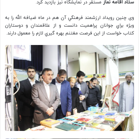
ستاد اقامه نماز
مستقر در نمايشگاه نيز بازديد كرد.
وی چنين رويداد ارزشمند فرهنگي آن هم در ماه ضيافه الله را به
ويژه براي جوانان پراهميت دانست و از علاقمندان و دوستاران
كتاب خواست از اين فرصت مغتنم بهره گيري لازم را معمول دارند.