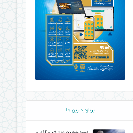
پربازدیدترین ها
نحوه خواندن نماز شب، آثار و