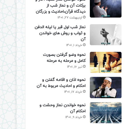
برکات آن و نماز شب از
دیدگاه قرآن،احادیث و بزرگان
اردیبهشت 27, 1401
نماز شب اول قبر یا لیله الدفن
و ثواب و روش های خواندن
آن
خرداد 1, 1401
نحوه وضو گرفتن بصورت
کامل و مرحله به مرحله
تیر 16, 1401
نحوه اذان و اقامه گفتن و
احکام و احادیث مربوط به آن
خرداد 17, 1401
نحوه خواندن نماز وحشت و
احکام آن
خرداد 9, 1401