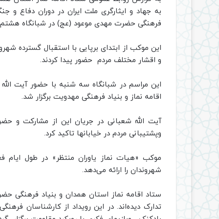
به جهاد و ایثارگری ملت ایران در دوران دفاع و جن
فرهنگی حضرت مهدی موعود (عج) در شبانگاه هشتم ارد
این موکب از ابتدای برپایی با استقبال گسترده شهرو
و اقشار مختلف مردم حضور پیدا کردند.
این مراسم در شبانگاه سه شنبه با حضور آیت‌ الله 
اقامه نماز و بنیاد فرهنگی مهدویت برگزار شد.
آیت‌ الله شعبانی در جریان این از مشارکت و حضو
وپشتیبانی مردم در خیابانها تاکید کرد.
موکب «هیات نماز یاوران منتظر» در طول ایام ف
شهروندان را ارائه می‌دهد.
ستاد اقامه نماز استان همدان و بنیاد فرهنگی حضرت
تدارک دیده‌اند. در این رویداد از کارشناسان فرهن