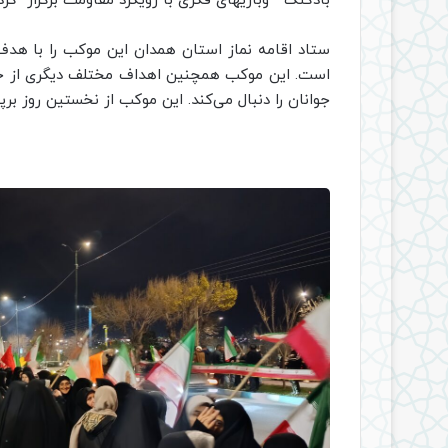
بادکنک وبازیهای فکری با رویکرد مقاومت برگزار گردی
ستاد اقامه نماز استان همدان این موکب را با هدف
است. این موکب همچنین اهداف مختلف دیگری از جمله
جوانان را دنبال می‌کند. این موکب از نخستین روز ب