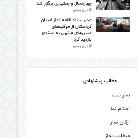
چهارمحال و بختیاری برگزار شد
1 روز پیش
مدیر ستاد اقامه نماز استان
کردستان از موکب‌های
مسیرهای منتهی به سنندج
بازدید کرد
1 روز پیش
مطالب پیشنهادی
نماز شب
احکام نماز
ارکان نماز
مبطلات نماز