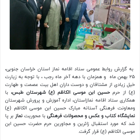
به گزارش روابط عمومی ستاد اقامه نماز استان خراسان جنوبی،
۲۵ بهمن ماه و همزمان با دهه آخر ماه رجب ، با توجه به زیارت
خیل زیادی از مشتاقان و دوست داران اهل بیت عصمت و طهارت
(ع) از حرم
حسین ابن موسی الکاظم (ع) شهرستان طبس،
با
همکاری ستاد اقامه نمازاستان، اداره آموزش و پرورش شهرستان
ومعاونت فرهنگی آستانه مبارک حسین ابن موسی الکاظم (ع)
نمایشگاه کتاب و عکس و محصولات فرهنگی
با محوریت
نماز
بر پا
شد که مورد استقبال زائرین و مجاورین حرم حضرت حسین ابن
موسی الکاظم (ع) قرار گرفت.