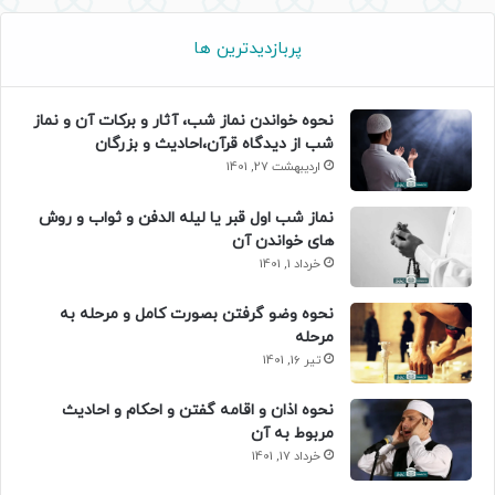
پربازدیدترین ها
نحوه خواندن نماز شب، آثار و برکات آن و نماز
شب از دیدگاه قرآن،احادیث و بزرگان
اردیبهشت 27, 1401
نماز شب اول قبر یا لیله الدفن و ثواب و روش
های خواندن آن
خرداد 1, 1401
نحوه وضو گرفتن بصورت کامل و مرحله به
مرحله
تیر 16, 1401
نحوه اذان و اقامه گفتن و احکام و احادیث
مربوط به آن
خرداد 17, 1401