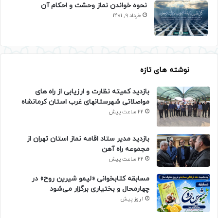
نحوه خواندن نماز وحشت و احکام آن
خرداد 9, 1401
نوشته های تازه
بازدید کمیته نظارت و ارزیابی از راه های
مواصلاتی شهرستانهای غرب استان کرمانشاه
22 ساعت پیش
بازدید مدیر ستاد اقامه نماز استان تهران از
مجموعه راه آهن
22 ساعت پیش
مسابقه کتابخوانی «لیمو شیرین روح» در
چهارمحال و بختیاری برگزار می‌شود
1 روز پیش