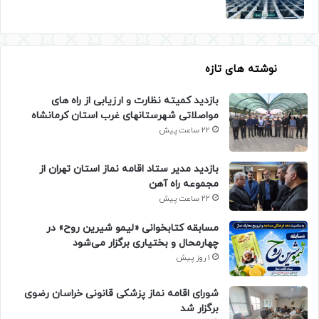
نوشته های تازه
بازدید کمیته نظارت و ارزیابی از راه های
مواصلاتی شهرستانهای غرب استان کرمانشاه
22 ساعت پیش
بازدید مدیر ستاد اقامه نماز استان تهران از
مجموعه راه آهن
22 ساعت پیش
مسابقه کتابخوانی «لیمو شیرین روح» در
چهارمحال و بختیاری برگزار می‌شود
1 روز پیش
شورای اقامه نماز پزشکی قانونی خراسان رضوی
برگزار شد