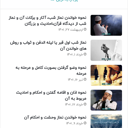
نحوه خواندن نماز شب، آثار و برکات آن و نماز
شب از دیدگاه قرآن،احادیث و بزرگان
اردیبهشت 27, 1401
نماز شب اول قبر یا لیله الدفن و ثواب و روش
های خواندن آن
خرداد 1, 1401
نحوه وضو گرفتن بصورت کامل و مرحله به
مرحله
تیر 16, 1401
نحوه اذان و اقامه گفتن و احکام و احادیث
مربوط به آن
خرداد 17, 1401
نحوه خواندن نماز وحشت و احکام آن
خرداد 9, 1401