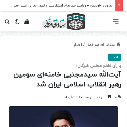
سروده‌ «اربعین»؛ روایت حماسه، استقامت و تمدن‌سازی امت اسلامی
فهرست
تغییر پ
مشاهده سبد 
جس
ستاد اقامه نماز
/
اخبار
اخبار
با رأی قاطع مجلس خبرگان؛
آیت‌الله سیدمجتبی خامنه‌ای سومین
رهبر انقلاب اسلامی ایران شد
0
زمان تقریبی مطالعه 2 دقیقه