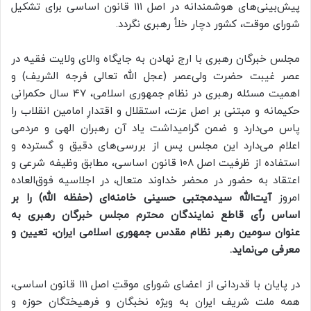
پیش‌بینی‌های هوشمندانه در اصل ۱۱۱ قانون اساسی برای تشکیل
شورای موقت، کشور دچار خلأ رهبری نگردد.
مجلس خبرگان رهبری با ارج نهادن به جایگاه والای ولایت فقیه در
عصر غیبت حضرت ولی‌عصر (عجل الله تعالی فرجه الشریف) و
اهمیت مسئله رهبری در نظام جمهوری اسلامی، ۴۷ سال حکمرانی
حکیمانه و مبتنی بر اصل عزت، استقلال و اقتدارِ امامین انقلاب را
پاس می‌دارد و ضمن گرامیداشت یاد آن رهبران الهی و مردمی
اعلام می‌دارد این مجلس پس از بررسی‌های دقیق و گسترده و
استفاده از ظرفیت اصل ۱۰۸ قانون اساسی، مطابق وظیفه شرعی و
اعتقاد به حضور در محضر خداوند متعال، در اجلاسیه فوق‌العاده
امروز
آیت‌الله سیدمجتبی حسینی خامنه‌ای (حفظه الله) را بر
اساس رٱی قاطع نمایندگان محترم مجلس خبرگان رهبری به
عنوان سومین رهبر نظام مقدس جمهوری اسلامی ایران، تعیین و
معرفی می‌نماید.
در پایان با قدردانی از اعضای شورای موقتِ اصل ۱۱۱ قانون اساسی،
همه ملت شریف ایران به ویژه نخبگان و فرهیختگان حوزه و