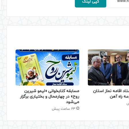
کپی لینک
تاد اقامه نماز استان
مسابقه کتابخوانی «لیمو شیرین
عه راه آهن
روح» در چهارمحال و بختیاری برگزار
می‌شود
23 ساعت پیش