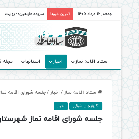
جمعه, 16 مرداد 1405
سروده‌ «اربعین»؛ روایت ح
آخرین خبرها
ستاد اقامه نماز
اخبار
استانها
مجله ن
ستاد اقامه نماز
/
اخبار
/
جلسه شورای اقامه نما
آذربایجان شرقی
اخبار
جلسه شورای اقامه نماز شهرستان