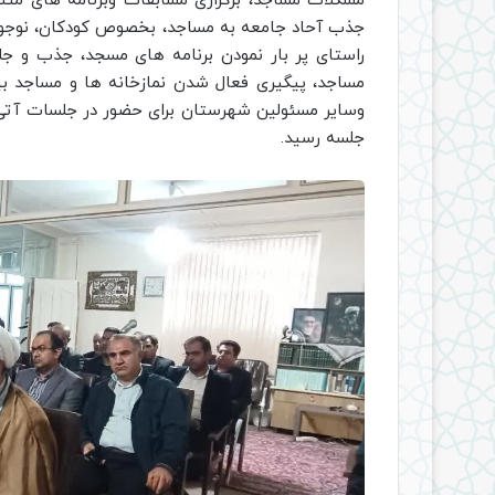
مشکلات مساجد، برگزاری مسابقات وبرنامه های مت
جذب آحاد جامعه به مساجد، بخصوص کودکان، نوجوانا
راستای پر بار نمودن برنامه های مسجد، جذب و جل
مساجد، پیگیری فعال شدن نمازخانه ها و مساجد بین
وسایر مسئولین شهرستان برای حضور در جلسات آتی
جلسه رسید.