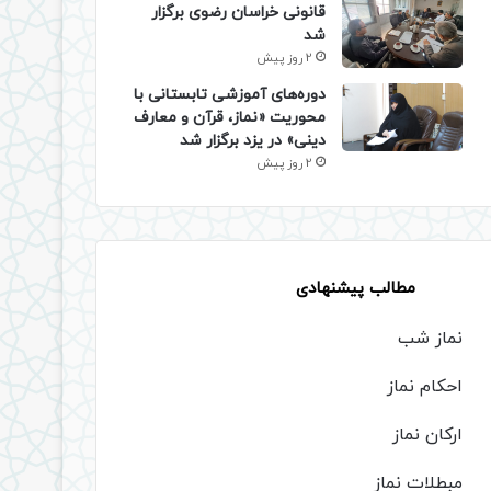
قانونی خراسان رضوی برگزار
شد
2 روز پیش
دوره‌های آموزشی تابستانی با
محوریت «نماز، قرآن و معارف
دینی» در یزد برگزار شد
2 روز پیش
مطالب پیشنهادی
نماز شب
احکام نماز
ارکان نماز
مبطلات نماز