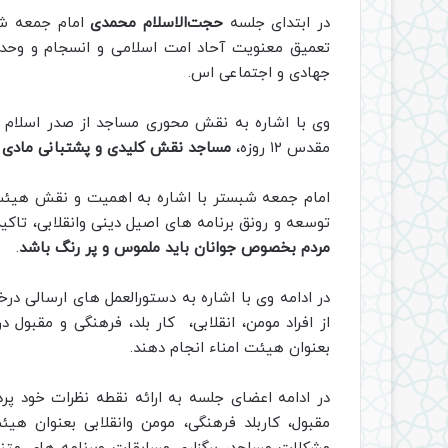
در ابتدای جلسه
حجت‌الاسلام محمدی
امام جمعه ش
تعمیق معنویت آحاد امت اسلامی و انسجام و وحدت 
جهادی و اجتماعی اس.
مقدس ۱۲ روزه،
مساجد نقش کلیدی و پشتبانی مادی و 
امام جمعه شبستر با اشاره به اهمیت و نقش هیئت
توسعه و رونق برنامه های اصیل دینی وانقلابی، تاکی
مردم بخصوص جوانان باید ملموس و پر رنگ باشد
.
در ادامه وی با اشاره به دستورالعمل های ارسالی د
از افراد مومن، انقلابی، کار بلد، فرهنگی و مقبول 
بعنوان هیئت امناء انجام دهند.
در ادامه اعضای جلسه به ارائه نقطه نظرات خود پرد
مقبول، کاربلد فرهنگی، مومن وانقلابی بعنوان هی