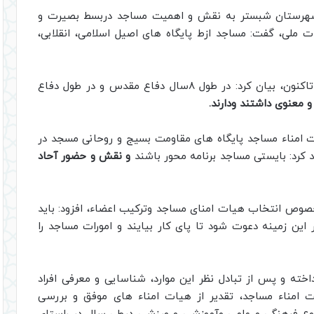
هرستان شبستر به نقش و اهمیت مساجد دربسط بصیرت و
ملی، گفت: مساجد ازط پایگاه های اصیل اسلامی، انقلابی،
وی با اشاره به نقش محوری مساجد از صدر اسلام تاکنون، بیان کرد: در طول ۸سال دفاع مقدس و در طول دفاع
معنوی داشتند ودارند.
 امناء مساجد پایگاه های مقاومت بسیج و روحانی مسجد در
د کرد: بایستی مساجد برنامه محور باشند
و نقش و حضور آحاد
رخصوص انتخاب هیات امنای مساجد وترکیب اعضاء، افزود: باید
در این زمینه دعوت شود تا پای کار بیایند و امورات مساجد را
اخته و پس از تبادل نظر این موارد، شناسایی و معرفی افراد
ئت امناء مساجد، تقدیر از هیات امناء های موفق و بررسی