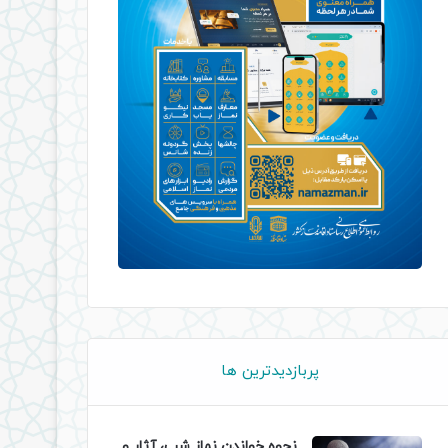
پربازدیدترین ها
نحوه خواندن نماز شب، آثار و