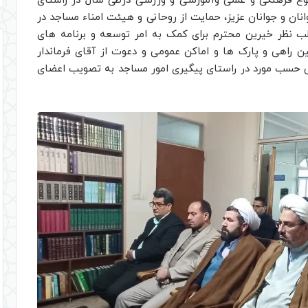
نوع فرهنگی و علمی وآموزشی و ورزشی درطی سال در راستای
ن و جوانان عزیز، حمایت از روحانی و هیئت امناء مساجد در
ب نظر خیرین محترم برای کمک به امر توسعه و برنامه های
 راهی و پارک ها و اماکن عمومی و دعوت از آقای فرماندار
 حسب مورد در راستای پیگیری امور مساجد به تصویب اعضای