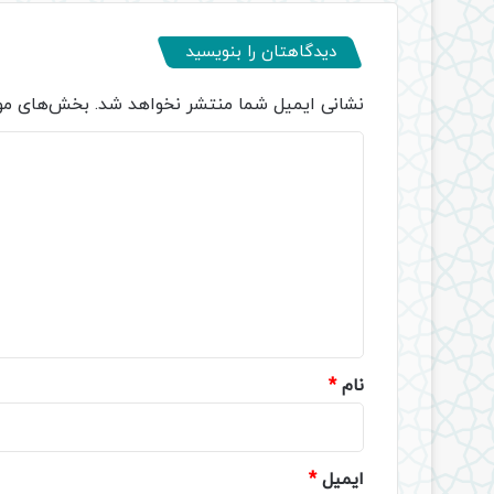
دیدگاهتان را بنویسید
نشانی ایمیل شما منتشر نخواهد شد.
بخش‌های مور
د
ی
د
گ
ا
ه
*
نام
*
ایمیل
*