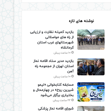
نوشته های تازه
بازدید کمیته نظارت و ارزیابی
از راه های مواصلاتی
شهرستانهای غرب استان
کرمانشاه
10 ساعت پیش
بازدید مدیر ستاد اقامه نماز
استان تهران از مجموعه راه
آهن
10 ساعت پیش
مسابقه کتابخوانی «لیمو
شیرین روح» در چهارمحال و
بختیاری برگزار می‌شود
22 ساعت پیش
شورای اقامه نماز پزشکی