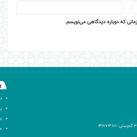
زمانی که دوباره دیدگاهی می‌نویسم.
پ
د
پا
ب
م