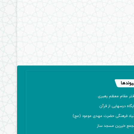
یوندها
فتر مقام معظم رهبری
یگاه درسهایی از قرآن
نیاد فرهنگی حضرت مهدی موعود (عج)
جمع خیرین مسجد ساز