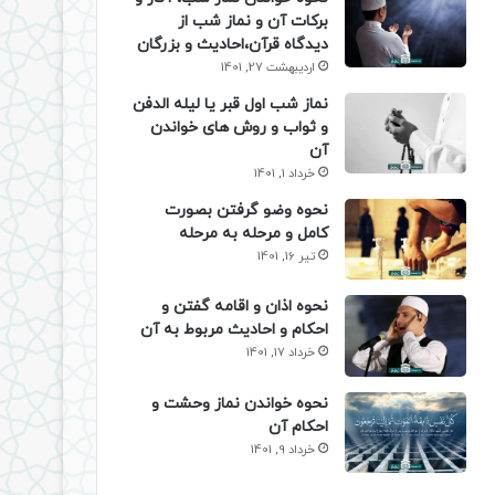
برکات آن و نماز شب از
دیدگاه قرآن،احادیث و بزرگان
اردیبهشت 27, 1401
نماز شب اول قبر یا لیله الدفن
و ثواب و روش های خواندن
آن
خرداد 1, 1401
نحوه وضو گرفتن بصورت
کامل و مرحله به مرحله
تیر 16, 1401
نحوه اذان و اقامه گفتن و
احکام و احادیث مربوط به آن
خرداد 17, 1401
نحوه خواندن نماز وحشت و
احکام آن
خرداد 9, 1401