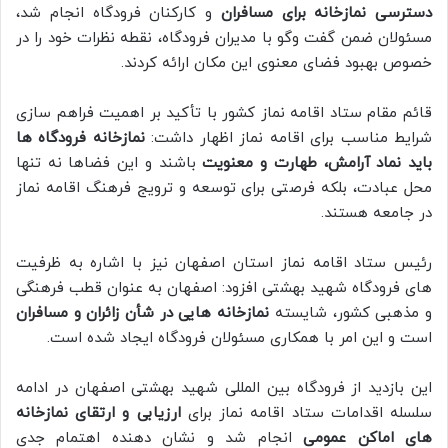
دسترسی نمازخانه برای مسافران
و کارکنان فرودگاه انجام شد،
مسئولان ضمن گفت وگو با مدیران فرودگاه، نقطه نظرات خود را در
خصوص بهبود فضای معنوی این مکان ارائه کردند.
قائم مقام ستاد اقامه نماز کشور با تأکید بر اهمیت فراهم سازی
شرایط مناسب برای اقامه نماز اظهار داشت:
نمازخانه فرودگاه ها
باید نماد آرامش، طهارت و معنویت
باشند و این فضاها نه تنها
محل عبادت، بلکه فرصتی برای توسعه و ترویج فرهنگ اقامه نماز
در جامعه هستند.
رئیس ستاد اقامه نماز استان اصفهان نیز با اشاره به ظرفیت
های فرودگاه شهید بهشتی افزود: اصفهان به عنوان قطب فرهنگی
و مذهبی کشور، شایسته
نمازخانه هایی در شأن زائران و مسافران
است و این امر با همکاری مسئولان فرودگاه ایجاد شده است.
این بازدید از فرودگاه بین المللی شهید بهشتی اصفهان در ادامه
سلسله اقدامات ستاد اقامه نماز برای
ارزیابی و ارتقای نمازخانه
های اماکن عمومی
انجام شد و نشان دهنده اهتمام جدی