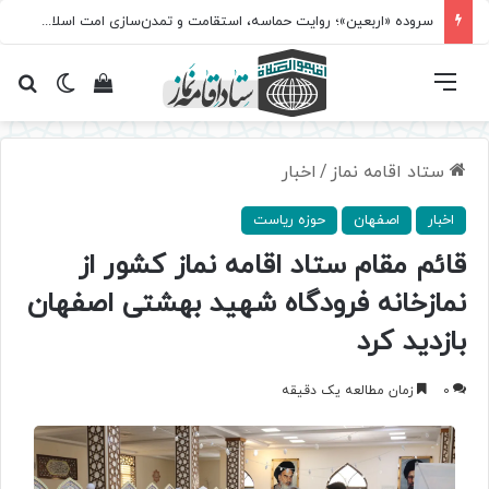
سروده‌ «اربعین»؛ روایت حماسه، استقامت و تمدن‌سازی امت اسلامی
فهرست
تغییر پ
مشاهده سبد 
جس
ستاد اقامه نماز
/
اخبار
اخبار
اصفهان
حوزه ریاست
قائم مقام ستاد اقامه نماز کشور از
نمازخانه فرودگاه شهید بهشتی اصفهان
بازدید کرد
0
زمان مطالعه یک دقیقه