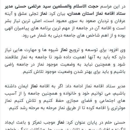
در این مراسم
حجت الاسلام والمسلمین سید مرتضی حسنی مدیر
ستاد اقامه نماز استان همدان،
بیان کرد:
نماز
تجلی عشق و آینه
عرفان و نردبان صعود به سوی معبود است، اصلی ترین نیاز بشر
است و اقامه آن در جامعه از مهم ترین برنامه های پیامبران الهی
بوده و از اهم شاخص های جامعه دینی به شمار می رود.
وی افزود: برای توسعه و ترویج
نماز
شیوه ها و مهارت هایی نیاز
دارد که باید به آنها اهمیت داده شود تا جامعه به نماز علاقمند
شود و همچنین نباید به وضعیت موجود نماز در جامعه راضی
باشیم و باید برای بهتر شدن وضعیت موجود تلاش کنیم.
مدیر ستاد اقامه نماز ادامه داد: اگر به اقامه
نماز
ایمان داشته
باشیم، می توانیم خود و خانواده و همچنین جامعه را از آسیب
های اجتماعی و فضای مجازی حفظ کنیم و تلاش کنیم نماز
موثرتری را اقامه کرده تا از طریق نماز مرحله به مرحله رشد کنیم.
حسنی حلم در پایان عنوان کرد:
نماز
موجب تمرکز و باعث ایجاد
انگیزه و افزایش سعی و تلاش در مسیر حل مشکلات زندگی خواهد