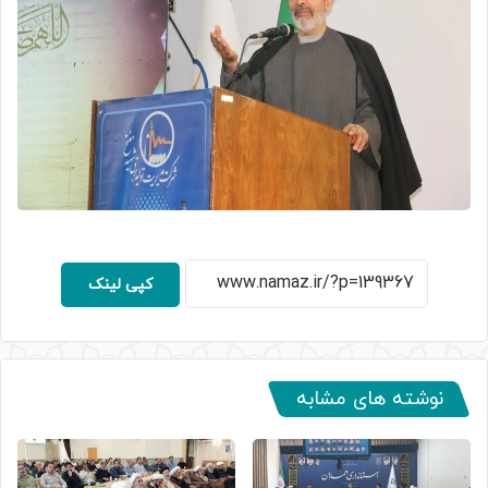
کپی لینک
نوشته های مشابه