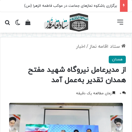
برگزاری باشکوه نمازهای جماعت در موکب فاطمه الزهرا (س)
فهرست
تغییر پ
مشاهده سبد 
جس
ستاد اقامه نماز
/
اخبار
همدان
از مدیرعامل نیروگاه شهید مفتح
همدان تقدیر به‌عمل آمد
0
زمان مطالعه یک دقیقه