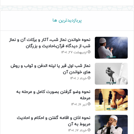
پربازدیدترین ها
نحوه خواندن نماز شب، آثار و برکات آن و نماز
شب از دیدگاه قرآن،احادیث و بزرگان
اردیبهشت 27, 1401
نماز شب اول قبر یا لیله الدفن و ثواب و روش
های خواندن آن
خرداد 1, 1401
نحوه وضو گرفتن بصورت کامل و مرحله به
مرحله
تیر 16, 1401
نحوه اذان و اقامه گفتن و احکام و احادیث
مربوط به آن
خرداد 17, 1401