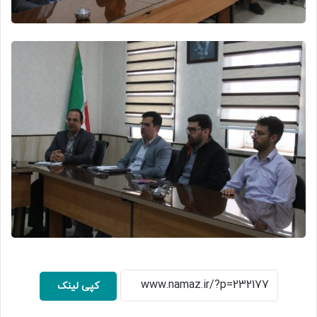
کپی لینک