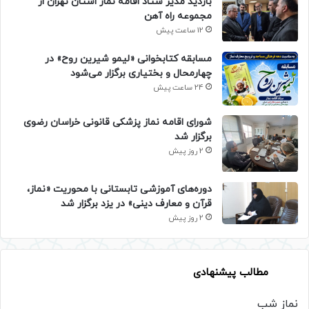
بازدید مدیر ستاد اقامه نماز استان تهران از
مجموعه راه آهن
12 ساعت پیش
مسابقه کتابخوانی «لیمو شیرین روح» در
چهارمحال و بختیاری برگزار می‌شود
24 ساعت پیش
شورای اقامه نماز پزشکی قانونی خراسان رضوی
برگزار شد
2 روز پیش
دوره‌های آموزشی تابستانی با محوریت «نماز،
قرآن و معارف دینی» در یزد برگزار شد
2 روز پیش
مطالب پیشنهادی
نماز شب