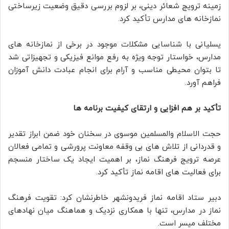
زمینه ترویج شعائر دینی، بر لزوم بررسی دقیق وضعیت زیرساختی
نمازخانه های مدارس تأکید کرد.
یسلیانی با شناسایی مشکلات موجود در برخی از نمازخانه های
مدارس، خواستار توجه ویژه به رفع موانع فیزیکی و تجهیزاتی شد
تا بتوان محیطی مناسب و آرام برای انجام عبادت دانش آموزان
فراهم آورد.
تأکید بر هم افزایی و ارتقای کیفیت برنامه ها
حجت الاسلام والمسلمین موسوی در سخنان خود ضمن ابراز تقدیر
و قدردانی از تلاش های بی وقفه معاونت پرورشی و تمامی فعالان
عرصه ترویج فرهنگ نماز، بر اهمیت ایجاد یک ساختار منسجم
برای فعالیت های اقامه نماز تأکید کرد.
دبیر ستاد اقامه نماز فریدونشهر خاطرنشان کرد: تقویت فرهنگ
نماز در مدارس، تنها با همکاری نزدیک و هماهنگ میان نهادهای
مختلف میسر است.