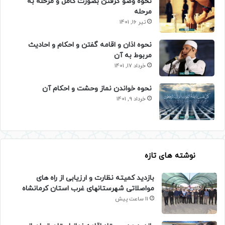
نحوه وضو گرفتن بصورت کامل و مرحله به
مرحله
تیر 16, 1401
نحوه اذان و اقامه گفتن و احکام و احادیث
مربوط به آن
خرداد 17, 1401
نحوه خواندن نماز وحشت و احکام آن
خرداد 9, 1401
نوشته های تازه
بازدید کمیته نظارت و ارزیابی از راه های
مواصلاتی شهرستانهای غرب استان کرمانشاه
11 ساعت پیش