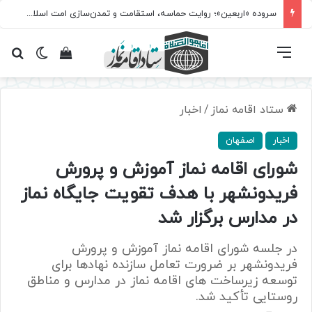
سروده‌ «اربعین»؛ روایت حماسه، استقامت و تمدن‌سازی امت اسلامی
فهرست
تغییر پ
مشاهده سبد 
جس
ستاد اقامه نماز
/
اخبار
اخبار
اصفهان
شورای اقامه نماز آموزش و پرورش
فریدونشهر با هدف تقویت جایگاه نماز
در مدارس برگزار شد
در جلسه شورای اقامه نماز آموزش و پرورش
فریدونشهر بر ضرورت تعامل سازنده نهادها برای
توسعه زیرساخت های اقامه نماز در مدارس و مناطق
روستایی تأکید شد.