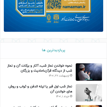
پربازدیدترین ها
نحوه خواندن نماز شب، آثار و برکات آن و نماز
شب از دیدگاه قرآن،احادیث و بزرگان
اردیبهشت 27, 1401
نماز شب اول قبر یا لیله الدفن و ثواب و روش
های خواندن آن
خرداد 1, 1401