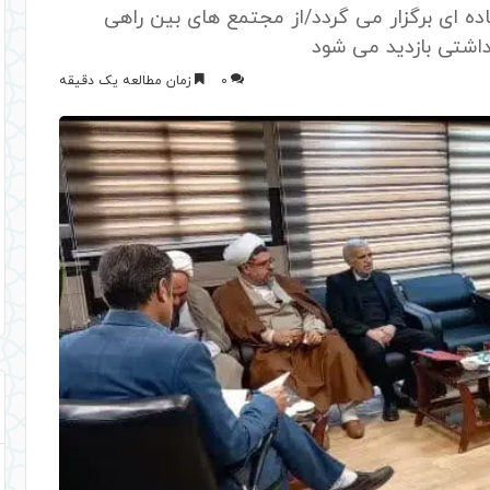
اده ای برگزار می گردد/از مجتمع های بین راهی
شتی بازدید می شود
0
زمان مطالعه یک دقیقه