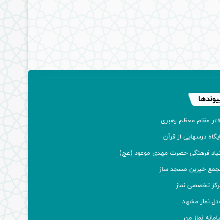
یوندها
فتر مقام معظم رهبری
یگاه درسهایی از قرآن
نیاد فرهنگی حضرت مهدی موعود (عج)
جمع خیرین مسجد ساز
رکز تخصصی نماز
تل نماز مشهد
مانه نماز من