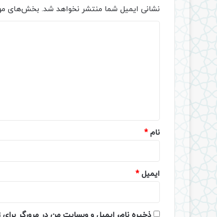
نشانی ایمیل شما منتشر نخواهد شد.
بخش‌های مور
د
ی
د
گ
ا
ه
*
نام
*
ایمیل
*
ذخیره نام، ایمیل و وبسایت من در مرورگر برای 