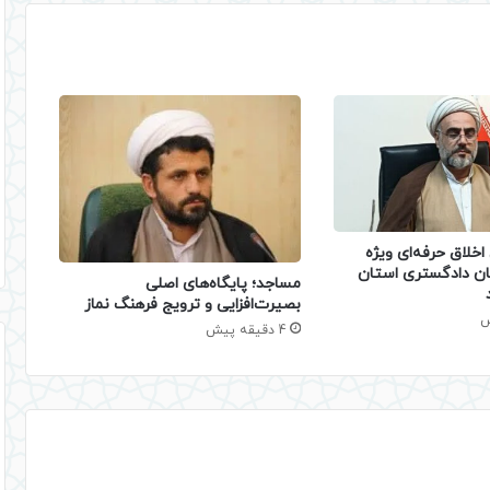
خلاق حرفه‌ای ویژه
ان دادگستری استان
​مساجد؛ پایگاه‌های اصلی
بصیرت‌افزایی و ترویج فرهنگ نماز
4 دقیقه پیش