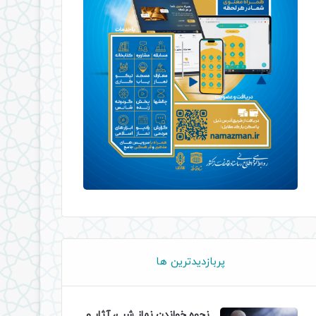
پربازدیدترین ها
نحوه خواندن نماز شب، آثار و