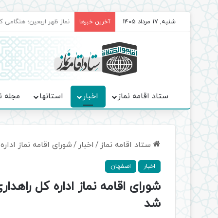
شنبه, 17 مرداد 1405
برگزاری باشکوه نمازهای جم
آخرین خبرها
ستاد اقامه نماز
اخبار
استانها
مجله ن
ستاد اقامه نماز
/
اخبار
/
شورای اقامه نماز ادار
اخبار
اصفهان
شورای اقامه نماز اداره کل راهدار
شد