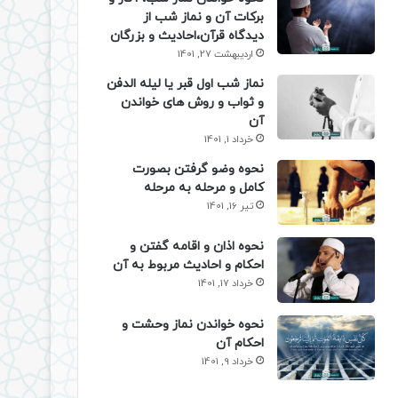
برکات آن و نماز شب از
دیدگاه قرآن،احادیث و بزرگان
اردیبهشت 27, 1401
نماز شب اول قبر یا لیله الدفن
و ثواب و روش های خواندن
آن
خرداد 1, 1401
نحوه وضو گرفتن بصورت
کامل و مرحله به مرحله
تیر 16, 1401
نحوه اذان و اقامه گفتن و
احکام و احادیث مربوط به آن
خرداد 17, 1401
نحوه خواندن نماز وحشت و
احکام آن
خرداد 9, 1401