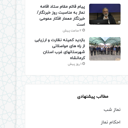
پیام قائم مقام ستاد اقامه
نماز به مناسبت روز خبرنگار/
خبرنگار معمار افکار عمومی
است
2 ساعت پیش
بازدید کمیته نظارت و ارزیابی
از راه های مواصلاتی
شهرستانهای غرب استان
کرمانشاه
1 روز پیش
مطالب پیشنهادی
نماز شب
احکام نماز