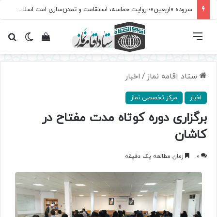
سروده‌ «اربعین»؛ روایت حماسه، استقامت و تمدن‌سازی امت اسلامی
فهرست
تغییر پ
مشاهده سبد 
جس
ستاد اقامه نماز
/
اخبار
اخبار
مرکز تخصصی نماز
برگزاری دوره کوتاه مدت مفتاح در
کاشان
0
زمان مطالعه یک دقیقه