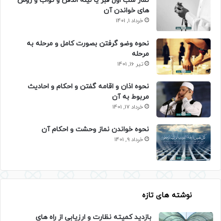
نماز شب اول قبر یا لیله الدفن و ثواب و روش
های خواندن آن
خرداد 1, 1401
نحوه وضو گرفتن بصورت کامل و مرحله به
مرحله
تیر 16, 1401
نحوه اذان و اقامه گفتن و احکام و احادیث
مربوط به آن
خرداد 17, 1401
نحوه خواندن نماز وحشت و احکام آن
خرداد 9, 1401
نوشته های تازه
بازدید کمیته نظارت و ارزیابی از راه های