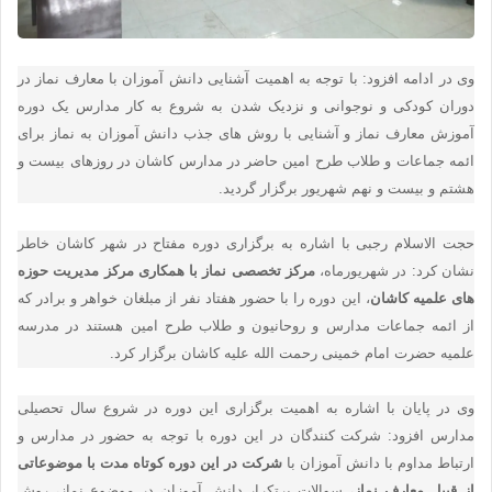
وی در ادامه افزود: با توجه به اهمیت آشنایی دانش آموزان با معارف نماز در
دوران کودکی و نوجوانی و نزدیک شدن به شروع به کار مدارس یک دوره
آموزش معارف نماز و آشنایی با روش های جذب دانش آموزان به نماز برای
ائمه جماعات و طلاب طرح امین حاضر در مدارس کاشان در روزهای بیست و
هشتم و بیست و نهم شهریور برگزار گردید.
حجت الاسلام رجبی با اشاره به برگزاری دوره مفتاح در شهر کاشان خاطر
نشان کرد: در شهریورماه،
مرکز تخصصی نماز با همکاری مرکز مدیریت حوزه
های علمیه کاشان
، این دوره‌ را با حضور هفتاد نفر از مبلغان خواهر و برادر که
از ائمه جماعات مدارس و روحانیون و طلاب طرح امین هستند در مدرسه
علمیه حضرت امام خمینی رحمت الله علیه کاشان برگزار کرد.
وی در پایان با اشاره به اهمیت برگزاری این دوره در شروع سال تحصیلی
مدارس افزود: شرکت کنندگان در این دوره با توجه به حضور در مدارس و
ارتباط مداوم با دانش آموزان با
شرکت در این دوره کوتاه مدت با موضوعاتی
از قبیل معارف نماز
، سوالات پرتکرار دانش آموزان در موضوع نماز، روش