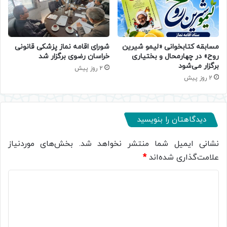
مسابقه کتابخوانی «لیمو شیرین
شورای اقامه نماز پزشکی قانونی
روح» در چهارمحال و بختیاری
خراسان رضوی برگزار شد
برگزار می‌شود
2 روز پیش
2 روز پیش
دیدگاهتان را بنویسید
نشانی ایمیل شما منتشر نخواهد شد.
بخش‌های موردنیاز
علامت‌گذاری شده‌اند
*
د
ی
د
گ