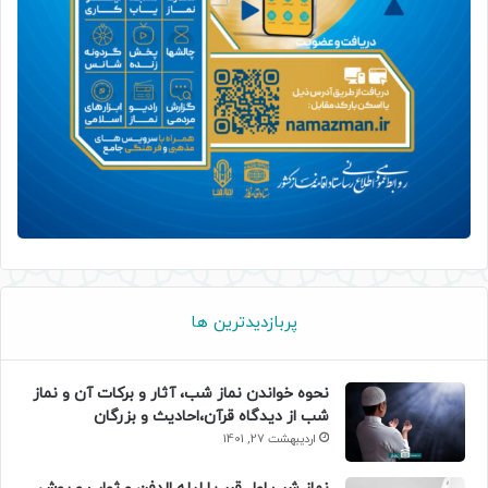
پربازدیدترین ها
نحوه خواندن نماز شب، آثار و برکات آن و نماز
شب از دیدگاه قرآن،احادیث و بزرگان
اردیبهشت 27, 1401