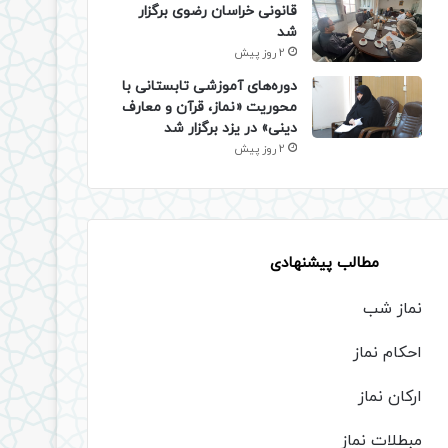
قانونی خراسان رضوی برگزار
شد
2 روز پیش
دوره‌های آموزشی تابستانی با
محوریت «نماز، قرآن و معارف
دینی» در یزد برگزار شد
2 روز پیش
مطالب پیشنهادی
نماز شب
احکام نماز
ارکان نماز
مبطلات نماز