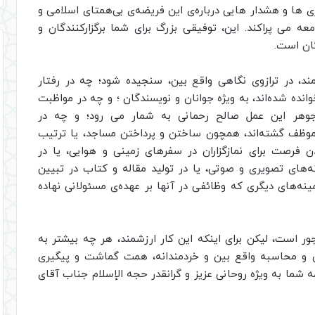
آوری ها و هشدار هایی درباره‌ی این فریضه‌ی بی‌همتای اسلامی و
عه می پراکند. این،‌ توفیقی بزرگ برای شما برگزارکنندگان و
گان است.
 در ترازوی نگاهی واقع ‌بین، سنجیده شود؛ چه در رفتار
نده شده‌اند، به ویژه جوانان و نویسندگان ؛ و چه در مواظبت
هر این عمل صالح رحمانی به شمار می رود؛ و چه در
موظف گشته‌اند، همچون ساختن و پرداختن مساجد، یا ترتیب
ن فرصت برای نمازگزاران در سفرهای زمینی و هوایی، یا در
نه‌های تصویری و صوتی، یا در تولید مقاله و کتاب در تبیین
ینه‌های دیگری که وظائفی در آنها بر عهده‌ی مسئولانی نهاده
ر است، لیکن برای اینکه این کار ارزشمند،‌ هر چه بیشتر به
ش و محاسبه‌ واقع ‌بین و خردمندانه، همت گماشت و پیگیری
 شما به ویژه روحانی عزیز و گرانقدر حجه ‌الإسلام جناب آقای