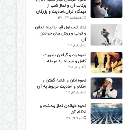
برکات آن و نماز شب از
دیدگاه قرآن،احادیث و بزرگان
اردیبهشت 27, 1401
نماز شب اول قبر یا لیله الدفن
و ثواب و روش های خواندن
آن
خرداد 1, 1401
نحوه وضو گرفتن بصورت
کامل و مرحله به مرحله
تیر 16, 1401
نحوه اذان و اقامه گفتن و
احکام و احادیث مربوط به آن
خرداد 17, 1401
نحوه خواندن نماز وحشت و
احکام آن
خرداد 9, 1401