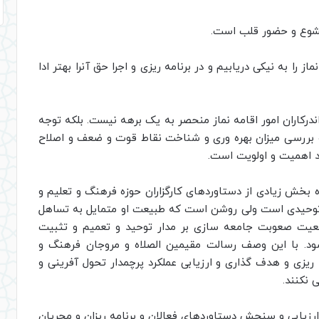
 خشوع و حضور قلب است.
را به نیکی دریابیم و در برنامه ریزی و اجرا حق آنرا بهتر ادا
درکاران امور اقامه نماز منحصر به یک برهه نیست. بلکه توجه
 بررسی میزان بهره وری و شناخت نقاط قوت و ضعف و اصلاح
جد اهمیت و اولویت است.
ه بخش زیادی از دستاوردهای کارگزاران حوزه فرهنگ و تعلیم و
توحیدی است ولی روشن است که طبیعت او متمایل به تساهل
اقعیت صعوبت جامعه سازی بر مدار توحید و تعمیم و تثبیت
د. با این وصف رسالت مقیمین الصلاه و مروجان فرهنگ و
 ریزی و هدف گذاری و ارزیابی عملکرد پرچمدار تحول آفرینی و
 نکنند.
رزیابی و سنجش دستاوردهای فعالان و برنامه ریزان و مجریان