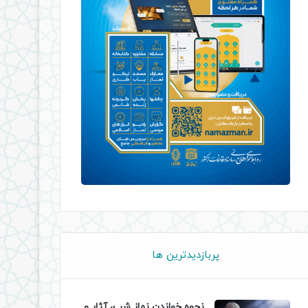
پربازدیدترین ها
نحوه خواندن نماز شب، آثار و