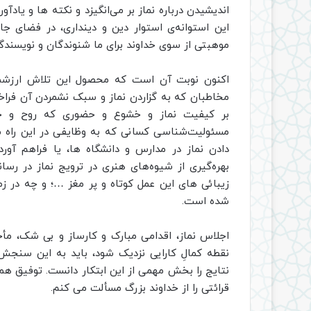
اندیشیدن درباره‌ نماز بر می‌انگیزد و نکته‌ ها و یاد
این استوانه‌ی استوار دین و دینداری، در فضای جام
موهبتی از سوی خداوند برای ما شنوندگان و نویسند
اکنون نوبت آن است که محصول این تلاش ارزشمند،
مخاطبان که به گزاردن نماز و سبک نشمردن آن فراخوا
بر کیفیت نماز و خشوع و حضوری که روح و جو
مسئولیت‌شناسی کسانی که به وظایفی در این راه 
دادن نماز در مدارس و دانشگاه ها، یا فراهم آورد
بهره‌گیری از شیوه‌های هنری در ترویج نماز در رسا
زیبائی های این عمل کوتاه و پر مغز …؛ و چه در زم
شده است.
اجلاس نماز، اقدامی مبارک و کارساز و بی شک، مأجو
نقطه‌ کمالِ کارایی نزدیک شود، باید به این سنج
نتایج را بخش مهمی از این ابتکار دانست. توفیق همه
قرائتی را از خداوند بزرگ مسألت می کنم.