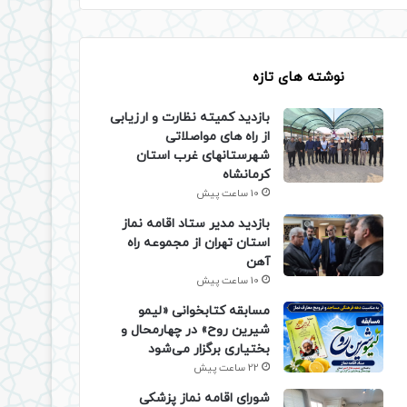
نوشته های تازه
بازدید کمیته نظارت و ارزیابی
از راه های مواصلاتی
شهرستانهای غرب استان
کرمانشاه
10 ساعت پیش
بازدید مدیر ستاد اقامه نماز
استان تهران از مجموعه راه
آهن
10 ساعت پیش
مسابقه کتابخوانی «لیمو
شیرین روح» در چهارمحال و
بختیاری برگزار می‌شود
22 ساعت پیش
شورای اقامه نماز پزشکی