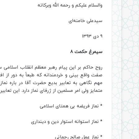
والسلام علیکم و رحمه الله وبرکاته
سیدعلی خامنه‌ای
۹ دی ۱۳۹۳
سیمرغ حکمت 8
روح حاکم بر این پیام رهبر معظم انقلاب اسلامی 
صفت واقع بینی و خردمندانه که طبعاً به دور از اف
مهم نگاهی به تعابیر بدیع حضرت آقا در باره نماز
متمایز ولی امر مسلمین از ژرفای نماز دارد. این تعابیر ع
* نماز فریضه بی همتای اسلامی
* نماز استوانه استوار دین و دینداری
* نماز عمل صالح رحمانی