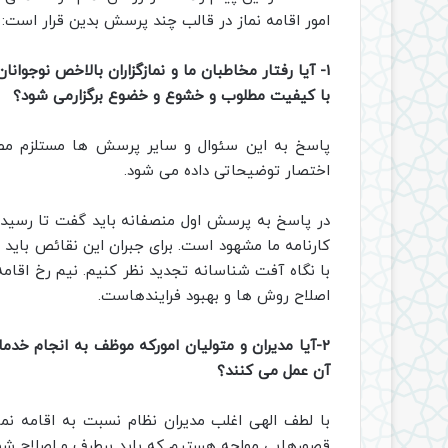
امور اقامه نماز در قالب چند پرسش بدین قرار است:
1- آیا رفتار مخاطبان ما و نمازگزاران بالاخص نوجو
با کیفیت مطلوب و خشوع و خضوع برگزارمی شود؟
پاسخ به این سئوال و سایر پرسش ها مستلزم مط
اختصار توضیحاتی داده می شود.
در پاسخ به پرسش اول منصفانه باید گفت تا رسیدن
کارنامه ما مشهود است. برای جبران این نقائص باید 
با نگاه آفت شناسانه تجدید نظر کنیم. نیم رخ اقام
اصلاح روش ها و بهبود فرایندهاست.
2-آیا مدیران و متولیان امورکه موظف به انجام خ
آن عمل می کنند؟
با لطف الهی اغلب مدیران نظام نسبت به اقامه نماز
قصورهایی مواجه هستیم که باید برطرف و اصلاح شوند 