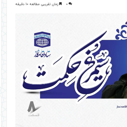
0
زمان تقریبی مطالعه 10 دقیقه