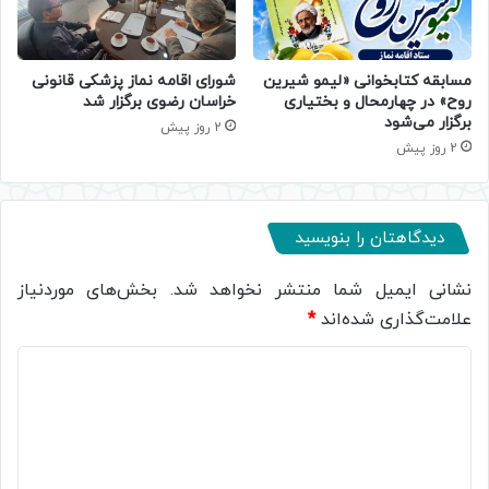
مسابقه کتابخوانی «لیمو شیرین
شورای اقامه نماز پزشکی قانونی
روح» در چهارمحال و بختیاری
خراسان رضوی برگزار شد
برگزار می‌شود
2 روز پیش
2 روز پیش
دیدگاهتان را بنویسید
نشانی ایمیل شما منتشر نخواهد شد.
بخش‌های موردنیاز
علامت‌گذاری شده‌اند
*
د
ی
د
گ