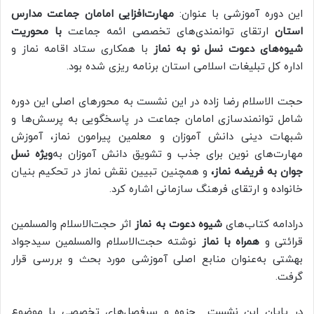
این دوره آموزشی با عنوان:
مهارت‌افزایی امامان جماعت مدارس
استان
ارتقای توانمندی‌های تخصصی ائمه جماعت
با محوریت
شیوه‌های دعوت نسل نو به نماز
با همکاری ستاد اقامه نماز و
اداره کل تبلیغات اسلامی استان برنامه ریزی شده بود.
حجت الاسلام رضا زاده در این نشست به محورهای اصلی این دوره
شامل توانمندسازی امامان جماعت در پاسخگویی به پرسش‌ها و
شبهات دینی دانش آموزان و معلمین پیرامون نماز، آموزش
مهارت‌های نوین برای جذب و تشویق دانش آموزان به‌
ویژه نسل
جوان به فریضه نماز،
و همچنین تبیین نقش نماز در تحکیم بنیان
خانواده و ارتقای فرهنگ سازمانی اشاره کرد.
درادامه کتاب‌های
شیوه دعوت به نماز
اثر حجت‌الاسلام والمسلمین
قرائتی و
همراه با نماز
نوشته حجت‌الاسلام والمسلمین سیدجواد
بهشتی به‌عنوان منابع اصلی آموزشی مورد بحث و بررسی قرار
گرفت.
در پایان این نشست جزوه و سرفصل‌های تخصصی با موضوع