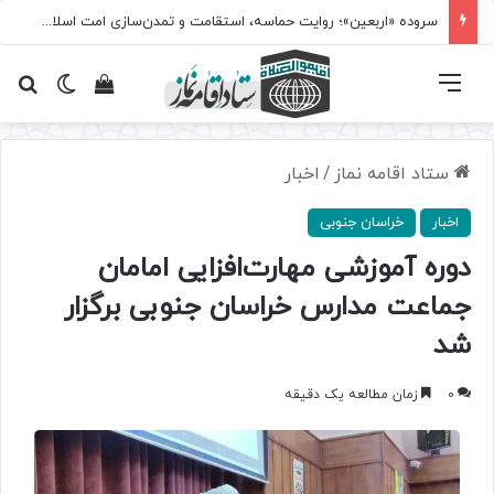
سروده‌ «اربعین»؛ روایت حماسه، استقامت و تمدن‌سازی امت اسلامی
فهرست
تغییر پ
مشاهده سبد 
جس
ستاد اقامه نماز
/
اخبار
اخبار
خراسان جنوبی
دوره آموزشی مهارت‌افزایی امامان
جماعت مدارس خراسان جنوبی برگزار
شد
0
زمان مطالعه یک دقیقه