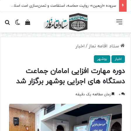
سروده‌ «اربعین»؛ روایت حماسه، استقامت و تمدن‌سازی امت اسلامی
فهرست
تغییر پ
مشاهده سبد 
جس
ستاد اقامه نماز
/
اخبار
اخبار
بوشهر
دوره مهارت افزایی امامان جماعت
دستگاه های اجرایی بوشهر برگزار شد
0
زمان مطالعه یک دقیقه