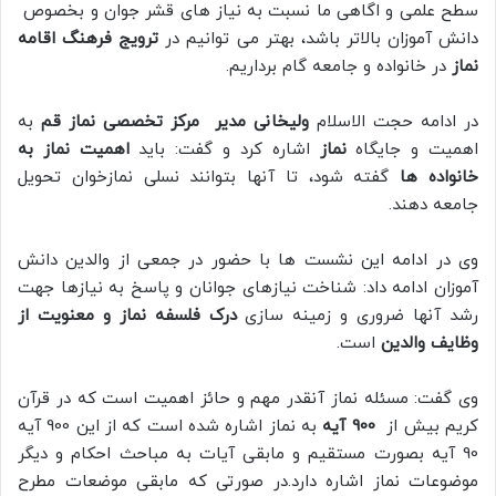
سطح علمی و اگاهی ما نسبت به نیاز های قشر جوان و بخصوص
دانش آموزان بالاتر باشد، بهتر می توانیم در
ترویج فرهنگ اقامه
نماز
در خانواده و جامعه گام برداریم.
در ادامه حجت الاسلام
ولیخانی مدیر مرکز تخصصی نماز قم
به
اهمیت و جایگاه
نماز
اشاره کرد و گفت: باید
اهمیت نماز به
خانواده ها
گفته شود، تا آنها بتوانند نسلی نمازخوان تحویل
جامعه دهند.
وی در ادامه این نشست ها با حضور در جمعی از والدین دانش
آموزان ادامه داد: شناخت نیازهای جوانان و پاسخ به نیازها جهت
رشد آنها ضروری و زمینه سازی
درک فلسفه نماز و معنویت از
وظایف والدین
است.
وی گفت: مسئله نماز آنقدر مهم و حائز اهمیت است که در قرآن
کریم بیش از
900 آیه
به نماز اشاره شده است که از این 900 آیه
90 آیه بصورت مستقیم و مابقی آیات به مباحث احکام و دیگر
موضوعات نماز اشاره دارد.در صورتی که مابقی موضعات مطرح