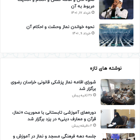
مربوط به آن
خرداد 17, 1401
نحوه خواندن نماز وحشت و احکام آن
خرداد 9, 1401
نوشته های تازه
شورای اقامه نماز پزشکی قانونی خراسان رضوی
برگزار شد
26 ثانیه پیش
دوره‌های آموزشی تابستانی با محوریت «نماز،
قرآن و معارف دینی» در یزد برگزار شد
2 دقیقه پیش
جلسه دهه فرهنگی مسجد و نماز در آموزش و