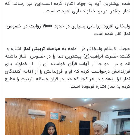
شده بیشترین آیه به جهاد اشاره کرده است.این می رساند، که
نماز چقدر در نزد خداوند دارای اهیمت است.
ولیخانی افزود: روایاتی بسیاری در حدود
19000 روایت
در خصوص
نماز نقل شده است.
حجت الاسلام ولیخانی در ادامه به
مباحث تربیتی نماز
اشاره و
گفت: حضرت ابراهیم(ع) بیشترین دعا را در خصوص نماز داشته
اند و در دو جا از
آیات قرآن
خواسته ای را از خداوند برای
فرزندانش درخواست کرده که او و فرزندانش را از اقامه کنندگان
نماز قرار دهد و در هر کجا که خدا در قرآن مسئله تربیت را مطرح
کرده به نماز اشاره فرموده است.