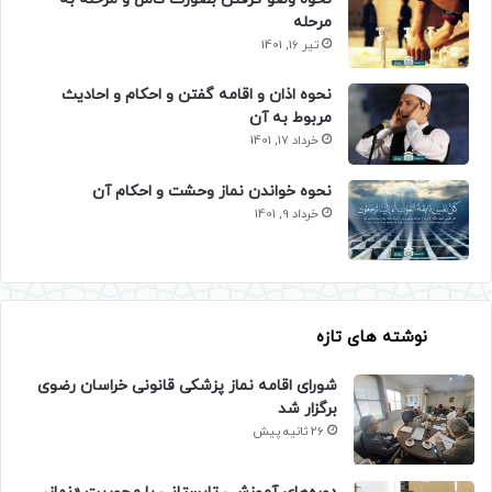
مرحله
تیر 16, 1401
نحوه اذان و اقامه گفتن و احکام و احادیث
مربوط به آن
خرداد 17, 1401
نحوه خواندن نماز وحشت و احکام آن
خرداد 9, 1401
نوشته های تازه
شورای اقامه نماز پزشکی قانونی خراسان رضوی
برگزار شد
26 ثانیه پیش