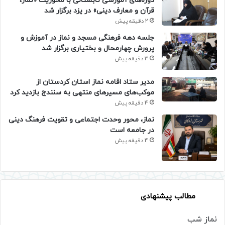
دوره‌های آموزشی تابستانی با محوریت «نماز،
قرآن و معارف دینی» در یزد برگزار شد
2 دقیقه پیش
جلسه دهه فرهنگی مسجد و نماز در آموزش و
پرورش چهارمحال و بختیاری برگزار شد
3 دقیقه پیش
مدیر ستاد اقامه نماز استان کردستان از
موکب‌های مسیرهای منتهی به سنندج بازدید کرد
4 دقیقه پیش
نماز، محور وحدت اجتماعی و تقویت فرهنگ دینی
در جامعه است
4 دقیقه پیش
مطالب پیشنهادی
نماز شب