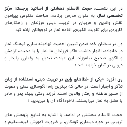
در این نشست،
حجت‌ الاسلام دهشتی از اساتید برجسته مرکز
تخصصی نماز
، به عنوان مدرس برنامه، مباحث متنوعی پیرامون
نقش والدین و مربیان در تربیت دینی فرزندان و راهکارهای
کاربردی برای تقویت انگیزه‌ی اقامه‌ نماز در نوجوانان ارائه کرد.
وی در سخنان خود ضمن تبیین اهمیت نهادینه‌ سازی فرهنگ نماز
در خانواده، اظهار داشت: «اگر فرزندان ما نماز را با محبت، آرامش
و الگوی صحیح بیاموزند، این عبادت تبدیل به رفتاری پایدار و
درونی در آنان خواهد شد.»
وی افزود: «ی
کی از خطاهای رایج در تربیت دینی، استفاده از زبان
تذکر و اجبار است
. در حالی که بهترین راه، الگوسازی عملی و دعوت
از مسیر عاطفه و رفتار والدین است. فرزند وقتی ببیند پدر و مادر
با عشق به نماز می‌ایستند، ناخودآگاه آن را می‌پذیرد.»
حجت‌ الاسلام دهشتی در ادامه، با اشاره به نتایج پژوهش‌ های
تربیتی در حوزه دینداری کودکان، بر ضرورت آموزش غیرمستقیم و