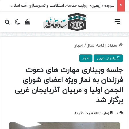
سروده‌ «اربعین»؛ روایت حماسه، استقامت و تمدن‌سازی امت اسلامی
فهرست
تغییر پ
مشاهده سبد 
جس
ستاد اقامه نماز
/
اخبار
آذربایجان غربی
اخبار
جلسه وبیناری مهارت‌ های دعوت
فرزندان به نماز ویژه اعضای شورای
انجمن اولیا و مربیان آذربایجان غربی
برگزار شد
0
زمان مطالعه یک دقیقه