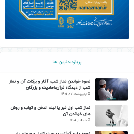
پربازدیدترین ها
نحوه خواندن نماز شب، آثار و برکات آن و نماز
شب از دیدگاه قرآن،احادیث و بزرگان
اردیبهشت 27, 1401
نماز شب اول قبر یا لیله الدفن و ثواب و روش
های خواندن آن
خرداد 1, 1401
نحوه وضو گرفتن بصورت کامل و مرحله به