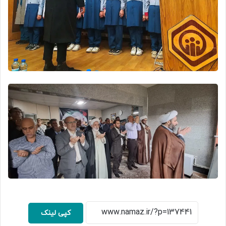
کپی لینک