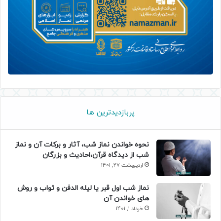
پربازدیدترین ها
نحوه خواندن نماز شب، آثار و برکات آن و نماز
شب از دیدگاه قرآن،احادیث و بزرگان
اردیبهشت 27, 1401
نماز شب اول قبر یا لیله الدفن و ثواب و روش
های خواندن آن
خرداد 1, 1401