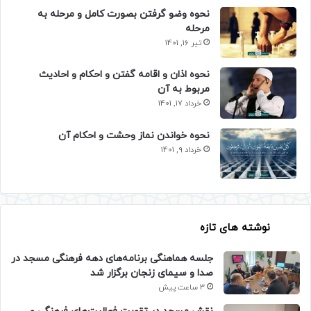
نحوه وضو گرفتن بصورت کامل و مرحله به
مرحله
تیر 16, 1401
نحوه اذان و اقامه گفتن و احکام و احادیث
مربوط به آن
خرداد 17, 1401
نحوه خواندن نماز وحشت و احکام آن
خرداد 9, 1401
نوشته های تازه
جلسه هماهنگی برنامه‌های دهه فرهنگی مسجد در
صدا و سیمای زنجان برگزار شد
3 ساعت پیش