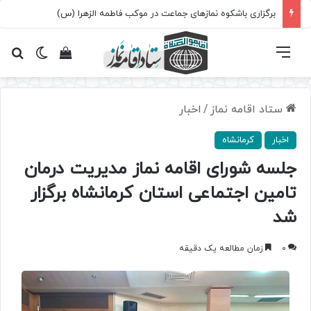
برگزاری باشکوه نمازهای جماعت در موکب فاطمه الزهرا (س)
فهرست
تغییر پ
مشاهده سبد 
جس
ستاد اقامه نماز
/
اخبار
اخبار
کرمانشاه
جلسه شورای اقامه نماز مدیریت درمان
تامین اجتماعی استان کرمانشاه برگزار
شد
0
زمان مطالعه یک دقیقه