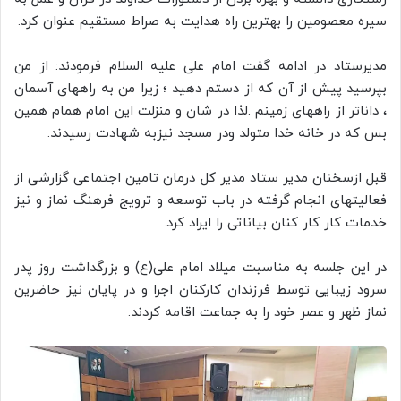
سیره معصومین را بهترین راه هدایت به صراط مستقیم عنوان کرد.
مدیرستاد در ادامه گفت امام على عليه السلام فرمودند: از من
بپرسيد پيش از آن كه از دستم دهيد ؛ زيرا من به راههاى آسمان
، داناتر از راههاى زمينم .لذا در شان و منزلت این امام همام همین
بس که در خانه خدا متولد ودر مسجد نیزبه شهادت رسیدند.
قبل ازسخنان مدیر ستاد مدیر کل درمان تامین اجتماعی گزارشی از
فعالیتهای انجام گرفته در باب توسعه و ترویج فرهنگ نماز و نیز
خدمات کار کار کنان بیاناتی را ایراد کرد.
در این جلسه به مناسبت میلاد امام علی(ع) و بزرگداشت روز پدر
سرود زیبایی توسط فرزندان کارکنان اجرا و در پایان نیز حاضرین
نماز ظهر و عصر خود را به جماعت اقامه کردند.