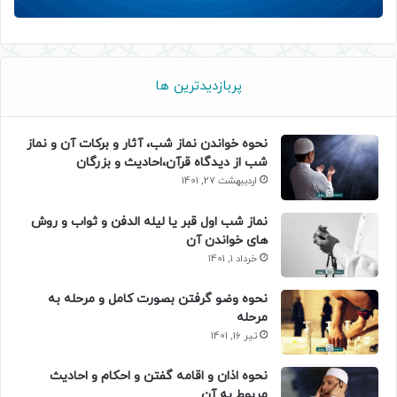
پربازدیدترین ها
نحوه خواندن نماز شب، آثار و برکات آن و نماز
شب از دیدگاه قرآن،احادیث و بزرگان
اردیبهشت 27, 1401
نماز شب اول قبر یا لیله الدفن و ثواب و روش
های خواندن آن
خرداد 1, 1401
نحوه وضو گرفتن بصورت کامل و مرحله به
مرحله
تیر 16, 1401
نحوه اذان و اقامه گفتن و احکام و احادیث
مربوط به آن