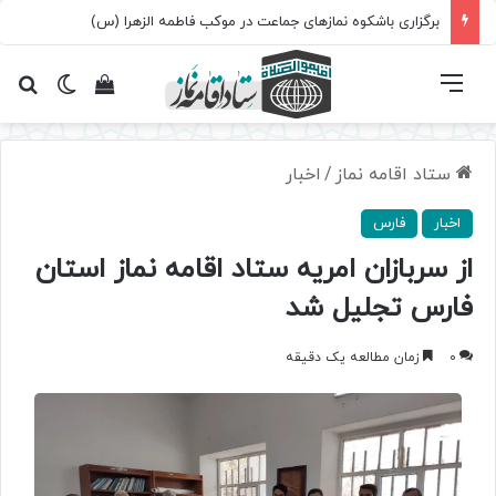
برگزاری باشکوه نمازهای جماعت در موکب فاطمه الزهرا (س)
فهرست
تغییر پ
مشاهده سبد 
جس
ستاد اقامه نماز
/
اخبار
اخبار
فارس
از سربازان امریه ستاد اقامه نماز استان
فارس تجلیل شد
0
زمان مطالعه یک دقیقه