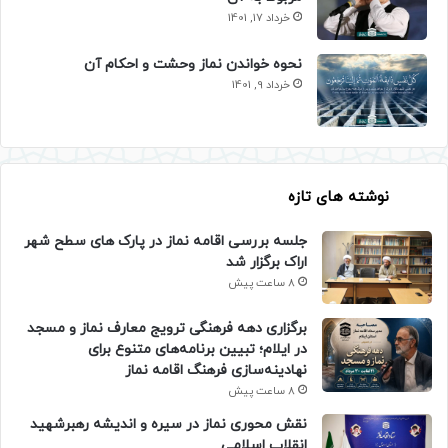
خرداد 17, 1401
نحوه خواندن نماز وحشت و احکام آن
خرداد 9, 1401
نوشته های تازه
جلسه بررسی اقامه نماز در پارک های سطح شهر
اراک برگزار شد
8 ساعت پیش
برگزاری دهه فرهنگی ترویج معارف نماز و مسجد
در ایلام؛ تبیین برنامه‌های متنوع برای
نهادینه‌سازی فرهنگ اقامه نماز
8 ساعت پیش
نقش محوری نماز در سیره و اندیشه رهبرشهید
انقلاب اسلامی