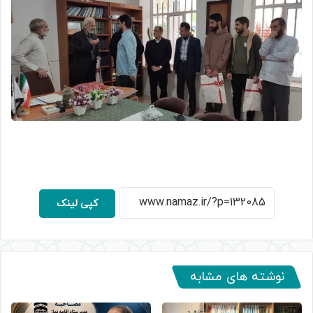
کپی لینک
نوشته های مشابه