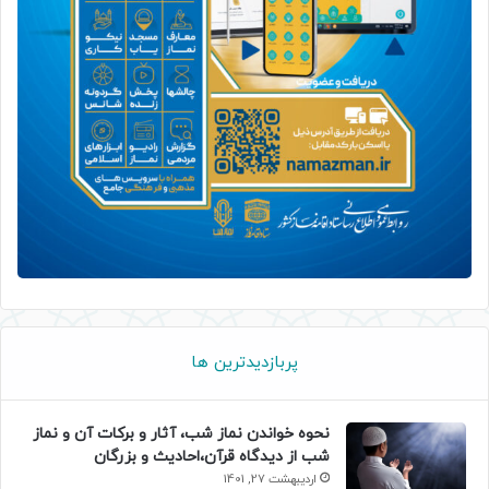
پربازدیدترین ها
نحوه خواندن نماز شب، آثار و برکات آن و نماز
شب از دیدگاه قرآن،احادیث و بزرگان
اردیبهشت 27, 1401