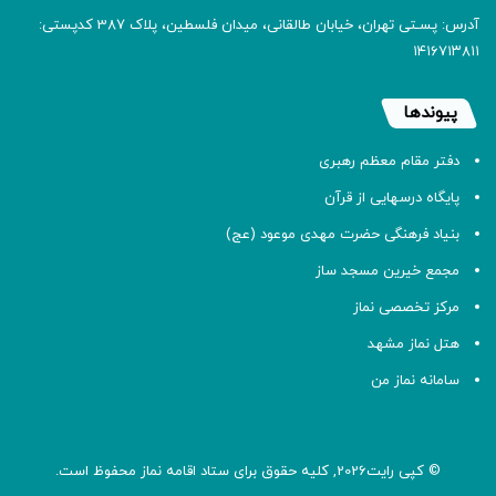
آدرس: پسـتی تهران، خیابان طالقانی، میدان فلسطین، پلاک 387 کدپستی:
۱۴۱۶۷۱۳۸۱۱
پیوندها
دفتر مقام معظم رهبری
پایگاه درسهایی از قرآن
بنیاد فرهنگی حضرت مهدی موعود (عج)
مجمع خیرین مسجد ساز
مرکز تخصصی نماز
هتل نماز مشهد
سامانه نماز من
© کپی رایت2026, کلیه حقوق برای ستاد اقامه
نماز
محفوظ است.