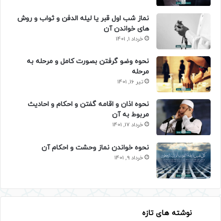
نماز شب اول قبر یا لیله الدفن و ثواب و روش
های خواندن آن
خرداد 1, 1401
نحوه وضو گرفتن بصورت کامل و مرحله به
مرحله
تیر 16, 1401
نحوه اذان و اقامه گفتن و احکام و احادیث
مربوط به آن
خرداد 17, 1401
نحوه خواندن نماز وحشت و احکام آن
خرداد 9, 1401
نوشته های تازه