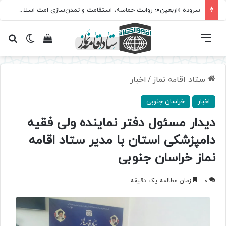
سروده‌ «اربعین»؛ روایت حماسه، استقامت و تمدن‌سازی امت اسلامی
فهرست
تغییر پ
مشاهده سبد 
جس
ستاد اقامه نماز
/
اخبار
اخبار
خراسان جنوبی
دیدار مسئول دفتر نماینده ولی فقیه
دامپزشکی استان با مدیر ستاد اقامه
نماز خراسان جنوبی
0
زمان مطالعه یک دقیقه