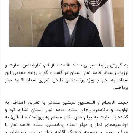
به گزارش روابط عمومی ستاد اقامه نماز قم، کارشناس نظارت و
ارزیابی ستاد اقامه نماز استان در گفت و گو با روابط عمومی این
ستاد، به تشریح ویژه برنامه‌های دانش آموزی ستاد اقامه نماز
پرداخت.
حجت الاسلام و المسلمین مجتبی علمائی با تشریح اهداف، به
اولویت و برنامه‌ریزی‌های ستاد اقامه نماز استان اشاره کرد و
گفت: با عنایت به پیام های مقام معظم رهبری(مدظله العالی) به
اجلاسیه‌های نماز و دیگر اسناد بالادستی، ستاد اقامه نماز با
هدف ترویج و توسعه فرهنگ اقامه نماز در بین نوجوانان و