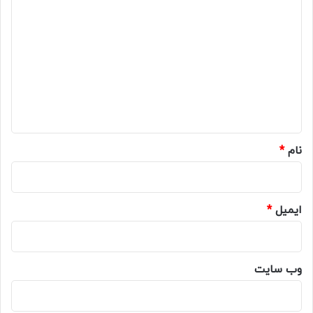
ی
د
گ
ا
ه
*
نام
*
ایمیل
*
وب‌ سایت