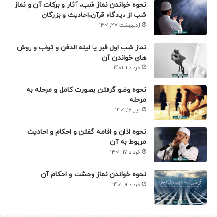
نحوه خواندن نماز شب، آثار و برکات آن و نماز
شب از دیدگاه قرآن،احادیث و بزرگان
اردیبهشت 27, 1401
نماز شب اول قبر یا لیله الدفن و ثواب و روش
های خواندن آن
خرداد 1, 1401
نحوه وضو گرفتن بصورت کامل و مرحله به
مرحله
تیر 16, 1401
نحوه اذان و اقامه گفتن و احکام و احادیث
مربوط به آن
خرداد 17, 1401
نحوه خواندن نماز وحشت و احکام آن
خرداد 9, 1401