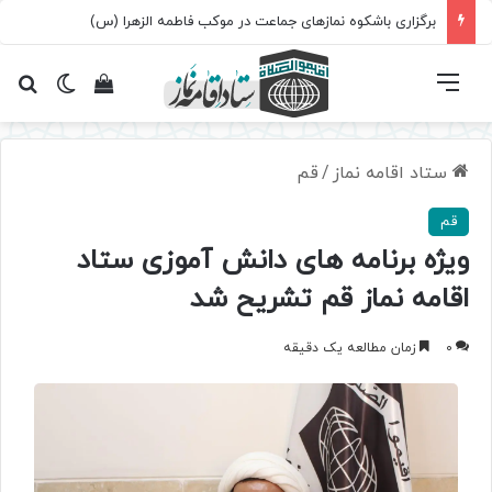
سروده‌ «اربعین»؛ روایت حماسه، استقامت و تمدن‌سازی امت اسلامی
فهرست
تغییر پ
مشاهده سبد 
جس
ستاد اقامه نماز
/
قم
قم
ویژه برنامه های دانش آموزی ستاد
اقامه نماز قم تشریح شد
0
زمان مطالعه یک دقیقه