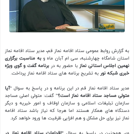
به گزارش روابط عمومی ستاد اقامه نماز قم، مدیر ستاد اقامه نماز
استان شامگاه چهارشنبه، سی ام آبان ماه و
به مناسبت برگزاری
نهمین اجلاس استانی نماز
با حضور به در
برنامه گفت و گوی ویژه
خبری شبکه نور
به تشریح برنامه های ستاد اقامه نماز پرداخت.
مدیر ستاد اقامه نماز قم در این برنامه و در پاسخ به سوال “
آیا
متولی مساجد ستاد اقامه نماز است؟
” گفت: متولی اصلی مساجد
سازمان تبلیغات اسلامی و سازمان اوقاف و امور خیریه و دیگر
دستگاه های همکار هستند اما هرجا که نیاز باشد ستاد اقامه
نماز نیز برای حل مشکل و هم افزایی ظرفیت ها ورود خواهد کرد.
وی همچنین در پاسخ به سوال
“اقدامات ستاد اقامه نماز در