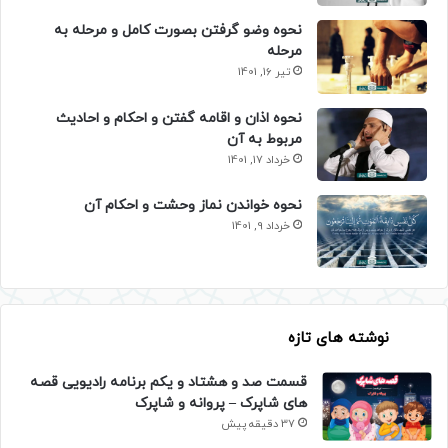
نحوه وضو گرفتن بصورت کامل و مرحله به
مرحله
تیر 16, 1401
نحوه اذان و اقامه گفتن و احکام و احادیث
مربوط به آن
خرداد 17, 1401
نحوه خواندن نماز وحشت و احکام آن
خرداد 9, 1401
نوشته های تازه
قسمت صد و هشتاد و یکم برنامه رادیویی قصه
های شاپرک – پروانه و شاپرک
37 دقیقه پیش