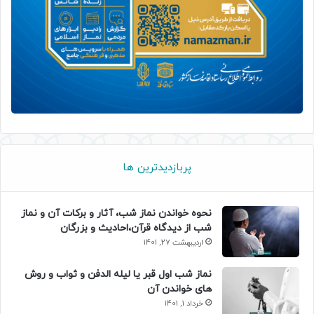
پربازدیدترین ها
نحوه خواندن نماز شب، آثار و برکات آن و نماز
شب از دیدگاه قرآن،احادیث و بزرگان
اردیبهشت 27, 1401
نماز شب اول قبر یا لیله الدفن و ثواب و روش
های خواندن آن
خرداد 1, 1401