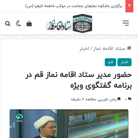
برگزاری باشکوه نمازهای جماعت در موکب فاطمه الزهرا (س)
فهرست
تغییر پ
مشاهده سبد 
جس
ستاد اقامه نماز
/
اخبار
اخبار
قم
حضور مدیر ستاد اقامه نماز قم در
برنامه گفتگوی ویژه
0
زمان تقریبی مطالعه 2 دقیقه