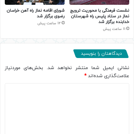
نشست فرهنگی با محوریت ترویج
شورای اقامه نماز راه آهن خراسان
نماز در ستاد پلیس راه شهرستان
رضوی برگزار شد
خدابنده برگزار شد
12 ساعت پیش
11 ساعت پیش
دیدگاهتان را بنویسید
نشانی ایمیل شما منتشر نخواهد شد.
بخش‌های موردنیاز
علامت‌گذاری شده‌اند
*
د
ی
د
گ
ا
ه