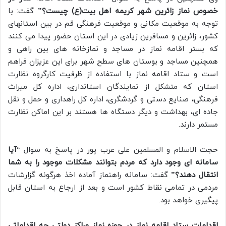
خصوص نماز زائرین شهر کریمه اهل بیت(ع) چیست؟”
گفت: با
توجه به موقعیت مکانی و موقعیت فرهنگی قم در بین استانهای
کشور، زائرین و مسافرین زیادی در این استان حضور پیدا می کنند
که بستر اقامه نماز در مساجد و نمازخانه های بین راهی و
همچنین مساجد و بوستان های سطح شهر برای این عزیزان فراهم
است و ستاد اقامه نماز با استفاده از ظرفیت کارگروه نظارت
استان که متشکل از نمایندگان استانداری، اداره کل میراث
فرهنگی، صنایع دستی و گردشگری، اداره کل راهداری و حمل و نقل
جاده ای، بهداشت و دیگر دستگاه ها هستند بر این اماکن نظارت
مستمر دارند.
حجت الاسلام و المسلمین علی عرب پور در پاسخ به سوال “
آیا
سامانه ای وجود دارد که مردم بتوانند مشکلات موجود را به شما
انتقال دهند؟”
گفت: سامانه راهنماز آماده اخذ هرگونه گزارشات
مردمی در تمامی نقاط کشور است و بعد از ارجاع به استان قابل
پیگیری خواهد بود.
اقدامات ستاد اقامه نماز در حوزه نماز مراکز دولتی چه اقداماتی