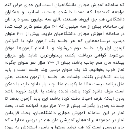
که سامانه آموزش مجازی دانشگاهیان است، این جوری عرض کنم
مراجعه کننده‌ها که عمدتا دانشجو هستند، اساتید و همکاران
دانشگاهی هم جزء این‌ها هستند، بالای سه میلیون عضو دارد الان
این سامانه، بیش از سه میلیون که ۱۶۰ هزار عضو کاربر ثبت شده
در سامانه آموزش مجازی دانشگاهیان داریم، بیش از ۴۰۰ عنوان
درسی، درسنامه‌هایی که هر جلسه یک آزمون دارد با گذراندن
آزمون اول وارد جلسه دوم می‌شوند و با اتمام آزمون‌ها موفق
می‌شوند گواهی دریافت بکنند، پرعنوان‌ترین شاید برای عزیزان
بیننده مان هم جالب باشد، بیش از ۷۰۰ هزار نفر عنوان چگونه
نماز خوب بخوانیم، که یک عنوان درسی چند جلسه است و باید
بیایند انتخابش بکنند، جلسات هر جلسه را آزمون بدهند، یعنی
مثل برنامه نیست مثلا ما بگوییم مثلا چند بار دانلود دارد، یا ممکن
است طرف دانلود کرده باشد، ندیده باشد، یا بازدید خورده باشد
بدون اینکه طرف احیانا دقت کرده باشد، این باید آزمون بدهد تا
جلسات بعدی را بگذراند، بیش از ۷۰۰ هزار دوره گذرانده شده، بحث
نماز در این سامانه آموزش مجازی دانشگاهیان، بحث قراردادن
نماز در مجموعه برنامه‌های آموزشی مان هم در دروس معارف، که
جزو دروسی است که هم تولید محتوا و تامین استادش به عهده