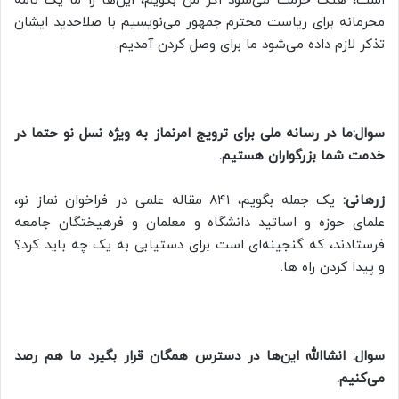
است، هتک حرمت می‌شود اگر من بگویم، این‌ها را ما یک نامه
محرمانه برای ریاست محترم جمهور می‌نویسیم با صلاحدید ایشان
تذکر لازم داده می‌شود ما برای وصل کردن آمدیم.
سوال
:ما در رسانه ملی برای ترویج امرنماز به ویژه نسل نو حتما در
خدمت شما بزرگواران هستیم.
زرهانی:
یک جمله بگویم، ۸۴۱ مقاله علمی در فراخوان نماز نو،
علمای حوزه و اساتید دانشگاه و معلمان و فرهیختگان جامعه
فرستادند، که گنجینه‌ای است برای دستیابی به یک چه باید کرد؟
و پیدا کردن راه ها.
سوال: انشاالله این‌ها در دسترس همگان قرار بگیرد ما هم رصد
می‌کنیم.