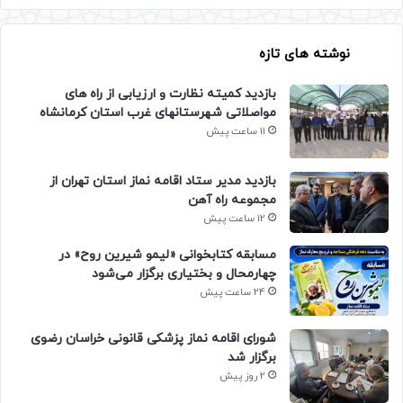
نوشته های تازه
بازدید کمیته نظارت و ارزیابی از راه های
مواصلاتی شهرستانهای غرب استان کرمانشاه
11 ساعت پیش
بازدید مدیر ستاد اقامه نماز استان تهران از
مجموعه راه آهن
12 ساعت پیش
مسابقه کتابخوانی «لیمو شیرین روح» در
چهارمحال و بختیاری برگزار می‌شود
24 ساعت پیش
شورای اقامه نماز پزشکی قانونی خراسان رضوی
برگزار شد
2 روز پیش