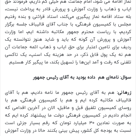
نماز اقامه می شود، امام جماعت هم خیلی کم داریم، فرمودند حق
ایاب و ذهاب را وزارت آموزش و پرورش قادر به پرداخت نیست،
بله ستاد اقامه نماز پیگیری می‌کند، استاد قرائتی و بنده رفتیم
مجلس با کمیسیون فرهنگی، با جناب آقای قالیباف جلسه برگزار
کردیم، با ریاست محترم جمهور مکاتبه داشته ایم، اما وزارت
آموزش و پرورش آن گونه که باید و شاید هنوز نتوانسته یک
ردیف برای تامین اعتبار برای حق ایاب و ذهاب ائمه جماعات آن
هم نه یک پول قابل ذکر، در حد هزینه یک اسنپ، یک تاکسی
تلفنی که رفت و آمد این‌ها را تسهیل بکند، ما پیگیر کار هستیم.
سوال: نامه‌ای هم داده بودید به آقای رئیس جمهور
زرهانی:
هم به آقای رئیس جمهور ما نامه دادیم، هم با آقای
قالیباف مکاتبه کرده ایم و هم با کمیسیون فرهنگی، هم با
روسای کمیسیون تلفیق قبل و ماقبل، الان در آخرین اقدامی که
انجام دادیم در کمیسیون فرهنگی دولت ما پیشنهاد کرده ایم که
به صورت نمادین ۳۰ میلیارد تومان که رقم بسیار جزئی است
نسبت به بودجه کل کشور، پیش بینی بکنند حالا در وزارت آموزش