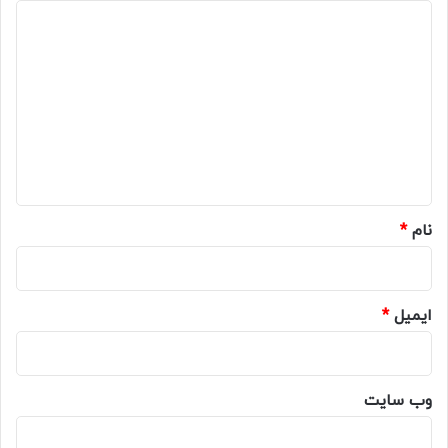
د
ی
د
گ
ا
ه
*
نام
*
ایمیل
*
وب‌ سایت