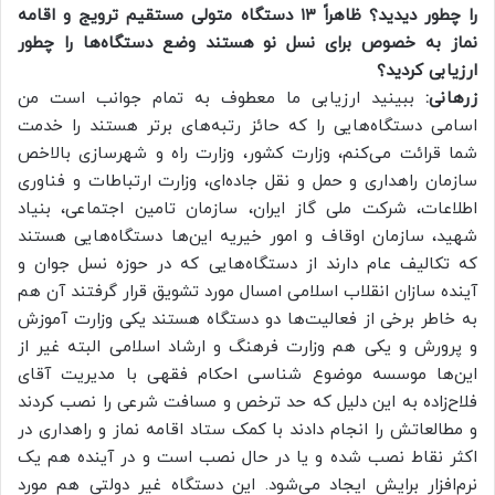
را چطور دیدید؟ ظاهراً ۱۳ دستگاه متولی مستقیم ترویج و اقامه
نماز به خصوص برای نسل نو هستند وضع دستگاه‌ها را چطور
ارزیابی کردید؟
زرهانی:
ببینید ارزیابی ما معطوف به تمام جوانب است من
اسامی دستگاه‌هایی را که حائز رتبه‌های برتر هستند را خدمت
شما قرائت می‌کنم، وزارت کشور، وزارت راه و شهرسازی بالاخص
سازمان راهداری و حمل و نقل جاده‌ای، وزارت ارتباطات و فناوری
اطلاعات، شرکت ملی گاز ایران، سازمان تامین اجتماعی، بنیاد
شهید، سازمان اوقاف و امور خیریه این‌ها دستگاه‌هایی هستند
که تکالیف عام دارند از دستگاه‌هایی که در حوزه نسل جوان و
آینده سازان انقلاب اسلامی امسال مورد تشویق قرار گرفتند آن هم
به خاطر برخی از فعالیت‌ها دو دستگاه هستند یکی وزارت آموزش
و پرورش و یکی هم وزارت فرهنگ و ارشاد اسلامی البته غیر از
این‌ها موسسه موضوع شناسی احکام فقهی با مدیریت آقای
فلاح‌زاده به این دلیل که حد ترخص و مسافت شرعی را نصب کردند
و مطالعاتش را انجام دادند با کمک ستاد اقامه نماز و راهداری در
اکثر نقاط نصب شده و یا در حال نصب است و در آینده هم یک
نرم‌افزار برایش ایجاد می‌شود. این دستگاه غیر دولتی هم مورد