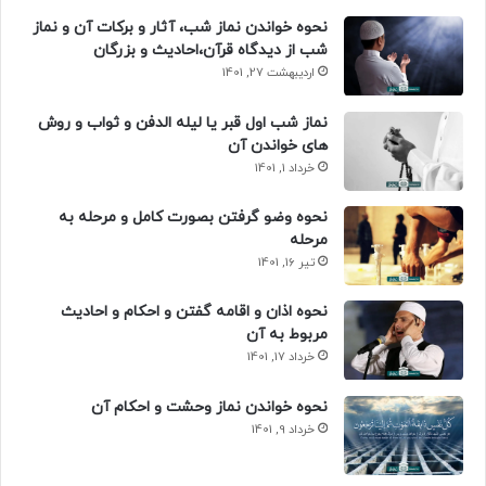
نحوه خواندن نماز شب، آثار و برکات آن و نماز
شب از دیدگاه قرآن،احادیث و بزرگان
اردیبهشت 27, 1401
نماز شب اول قبر یا لیله الدفن و ثواب و روش
های خواندن آن
خرداد 1, 1401
نحوه وضو گرفتن بصورت کامل و مرحله به
مرحله
تیر 16, 1401
نحوه اذان و اقامه گفتن و احکام و احادیث
مربوط به آن
خرداد 17, 1401
نحوه خواندن نماز وحشت و احکام آن
خرداد 9, 1401