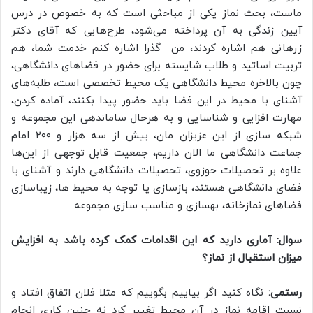
ماست، بحث نماز یکی از مباحثی است که به خصوص در درس
آیین زندگی به آن پرداخته می‌شود، طرح‌هایی که آقای دکتر
زرهانی هم اشاره کردند، من گذرا اشاره کنم خدمت شما، هم
تربیت اساتید و طلاب شایسته برای حضور در فضا‌های دانشگاهی،
چون بالاخره محیط دانشگاهی یک محیط تخصصی است، طلبه‌های
آشنای با محیط در این فضا باید حضور پیدا بکنند، آماده کردن،
مهارت افزایی و شناسایی و به هرحال ساماندهی این مجموعه و
شبکه سازی از این عزیزان مان، بیش از سه هزار و ۲۰۰ امام
جماعت دانشگاهی ما الان داریم، جمعیت قابل توجهی از این‌ها
علاوه بر تحصیلات حوزوی، تحصیلات دانشگاهی دارند و آشنای با
فضای دانشگاهی هستند، بازسازی یا توجه به محیط ها، زیباسازی
فضا‌های نمازخانه، بهسازی و مناسب سازی مجموعه.
سوال: آماری دارید که این اقدامات کمک کرده باشد به افزایش
میزان استقبال از نماز؟
رستمی:
نگاه کنید اگر بیاییم بگوییم که مثلا فلان اتفاق افتاد و
نسبت اقامه نماز در آن محیط تغییر کرد نه چنین کاری انجام