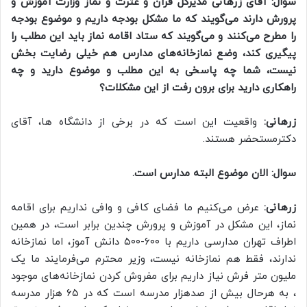
سوال: آقای زرهانی مدیرکل قرآن و عترت و نماز وزارت آموزش و
پرورش دارند می‌گویند که ما مشکل بودجه داریم و موضوع بودجه
را مطرح می‌کنند و می‌گویند که ستاد اقامه نماز باید این مطلب را
پیگیری کند، وضع نمازخانه‌های مدارس هم خیلی رضایت بخش
نیست، شما چه پاسخی به این مطلب و موضوع دارید و چه
راهکاری دارید برای برون رفت از این مشکلات؟
زرهانی:
واقعیت این است که در برخی از دانشگاه ها، آقای
دکترمستحضر هستند.
سوال: الان موضوع البته مدارس است.
زرهانی:
عرض می‌کنیم ما فضای کافی و وافی نداریم برای اقامه
نماز، این مشکل در آموزش و پرورش چندین برابر است، در همین
اطراف تهران مدارسی داریم با ۶۰۰-۵۰۰ دانش آموز، اما نمازخانه
ندارند، فقط هم نمازخانه نیست، وزیر محترم می‌فرمایند ما یک
ملیون متر فرش نیاز داریم برای مفروش کردن نمازخانه‌های موجود
، به هرحال بیش از صدهزار مدرسه است که در ۶۵ هزار مدرسه