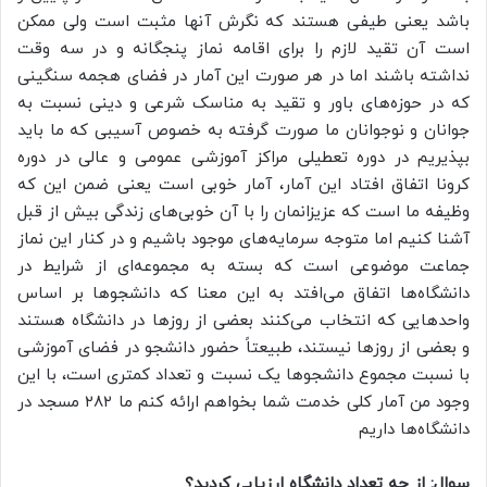
باشد یعنی طیفی هستند که نگرش آنها مثبت است ولی ممکن
است آن تقید لازم را برای اقامه نماز پنجگانه و در سه وقت
نداشته باشند اما در هر صورت این آمار در فضای هجمه سنگینی
که در حوزه‌های باور و تقید به مناسک شرعی و دینی نسبت به
جوانان و نوجوانان ما صورت گرفته به خصوص آسیبی که ما باید
بپذیریم در دوره تعطیلی مراکز آموزشی عمومی و عالی در دوره
کرونا اتفاق افتاد این آمار، آمار خوبی است یعنی ضمن این که
وظیفه ما است که عزیزانمان را با آن خوبی‌های زندگی بیش از قبل
آشنا کنیم اما متوجه سرمایه‌های موجود باشیم و در کنار این نماز
جماعت موضوعی است که بسته به مجموعه‌ای از شرایط در
دانشگاه‌ها اتفاق می‌افتد به این معنا که دانشجوها بر اساس
واحدهایی که انتخاب می‌کنند بعضی از روزها در دانشگاه هستند
و بعضی از روزها نیستند، طبیعتاً حضور دانشجو در فضای آموزشی
با نسبت مجموع دانشجوها یک نسبت و تعداد کمتری است، با این
وجود من آمار کلی خدمت شما بخواهم ارائه کنم ما ۲۸۲ مسجد در
دانشگاه‌ها داریم
سوال: از چه تعداد دانشگاه ارزیابی کردید؟