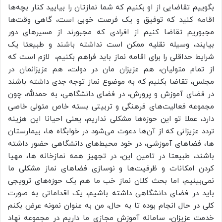
بگوییم تقاضایی از او بکنیم که شما نمازتان را بیایید کنار بچه‌ها
اقامه کنید که توفیق و یک فرصت خوبی است، گاهی وقت‌ها
مجبوریم تقاضا کنیم از افرادی که مجبورند از مسیر‌های دور
بیایند، وسیله نقلیه ممکن است نداشته باشند و طبیعتا یک
شرایط حداقلی را برای اقامه نماز باید فراهم بکنیم، لازم است که
از تمام متولیان، هم عزیزان مان در دولت، هم عزیزانمان در
مجلس، تقاضا بکنیم که به موضوع نماز توجه جدی داشته باشند
در فضای آموزش و پرورش، در فضای دانشگاهی، به حمدلله، چون
مجموعه فعالیت‌های فرهنگی و تربیتی بسته خاص متولی خاصی
دارد، عملا تو این حوزه‌ها مشکلی نداریم، یعنی احیانا این هزینه
تردد عزیزانی که از آن‌ها دعوت می‌شود در خوابگاه ها، بیمارستان
ها، فضا‌های آموزشی، در خود محیط‌های دانشگاهی حضور داشته
باشند، طبیعتا در تامین این، در تجهیز همه نمازخانه ها، مهیا
کردن امکانات و ظرفیت‌ها و نوسازی فضا‌های نماز مشکلی ما
نمی‌بینیم، اما بحث کلان نماز خب ما هم یک حوزه‌های ترویجی
باید در فضای دانشگاهی داشته باشیم، یک اقداماتی به صورت
کلی در حال انجام بوده تا به حال، من به عنوان نمونه عرض بکنم
خدمت عزیزان، سامانه آموزش مجازی ما داریم در مجموعه نهاد