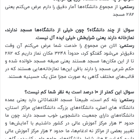
رستمی:
از مجموع دانشگاه‌ها آمار دقیق را دارم عرض می‌کنم یعنی
۲۸۲ مسجد
سوال: از چند دانشگاه؟ چون خیلی از دانشگاه‌ها مسجد ندارند،
نمازخانه دارند یعنی شرایطش خیلی ایده آل نیست.
رستمی:
الان من مجموع را خدمت شما عرض می‌کنم آن وقت
دقیق‌تر می‌شود گفتگو کرد، حدوداً ۳۲۴۸ مکان نماز داریم که ۲۸۲
تا از این مکان‌ها مسجد هستند یعنی صیغه مسجد خوانده شده و
حکم شرعی مسجد را دارند باقی این‌ها نمازخانه‌هایی هستند که در
قالب‌های مختلف گاهی به صورت مجزا مثل یک حسینیه هستند.
سوال: این کمتر از ۱۰ درصد است به نظر شما کم نیست؟
رستمی:
بله کم است، طبیعتاً مسجد اقتضائاتی دارد یعنی عمده
دانشگاه های اصلی، دانشگاه‌های بزرگ، دانشگاه‌های مراکز استان،
دانشگاه‌های دارای جمعیت دانشجویی خوب مسجد دارند چون ما
حدود ۳ هزار مرکز آموزش عالی در کشور داشتیم با آمایش‌ها و
تغییر بعضی از مراکز نه ادغام‌ها، ما حدود ۲ هزار مرکز آموزش عالی
داریم که این ۲ هزار شامل دانشگاه‌های جامع علمی کاربردی، گاهی