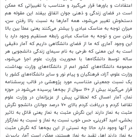
اعتقادات و باورها قرار می‌گیرد و متناسب با تغییراتی که ممکن
است در فضای زندگی و ذهنی جوان اتفاق بیفتد این مقوله هم
دستخوش تغییر می‌شود، همه آمارها به نسبت بالا رفتن سن،
میزان توجه به مناسک عبادی را بیشتر می‌کنند یعنی عملاً بین بالا
رفتن سن و توجه به مناسک عبادی رابطه مستقیم وجود دارد با
این وجود آماری که ما از فضای دانشگاهی داریم که آمار دقیقی
است به این معنی که طرحی به نام سیمای زندگی دانشجویی هر
ساله توسط دانشگاه‌ها با محوریت وزارت علوم اجرا می‌شود،
مجموعه دانشگاه‌های کشور اعم از دانشگاه‌های وزارت بهداشت،
وزارت علوم، آزاد، فرهنگیان و پیام نور و سایر دانشگاه‌های کشور با
یک نسبت جمعیتی متناسب، مورد پژوهشی در قالب پرسشنامه
قرار می‌گیرند بیش از ۱۶۰ سوال از بچه‌ها پرسیده می‌شود در حوزه
نماز، آمار امسال که لحظاتی پیش از عزیزانمان در وزارت علوم
تقاضا کردم و دریافت کردم بالای ۷۰ درصد جوانان دانشجو نگرش
مثبت به نماز دارند این نگرش مثبت به نماز یعنی قائل به تاثیر
بخشی، امید آفرینی، حس خوب نسبت به نماز و نسبت به نمازگزار
در آنها وجود دارد حالا چه نسبتی از این بچه‌ها که نگرش مثبت
به نماز دارند اهل تقید به نماز هستند، ممکن است آمار پایین‌تر