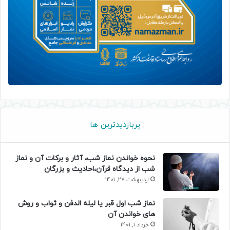
پربازدیدترین ها
نحوه خواندن نماز شب، آثار و برکات آن و نماز
شب از دیدگاه قرآن،احادیث و بزرگان
اردیبهشت 27, 1401
نماز شب اول قبر یا لیله الدفن و ثواب و روش
های خواندن آن
خرداد 1, 1401