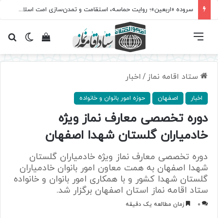
سروده‌ «اربعین»؛ روایت حماسه، استقامت و تمدن‌سازی امت اسلامی
فهرست
تغییر پ
مشاهده سبد 
جس
ستاد اقامه نماز
/
اخبار
اخبار
اصفهان
حوزه امور بانوان و خانواده
دوره تخصصی معارف نماز ویژه
خادمیاران گلستان شهدا اصفهان
دوره تخصصی معارف نماز ویژه خادمیاران گلستان
شهدا اصفهان به همت معاون امور بانوان خادمیاران
گلستان شهدا کشور و با همکاری امور بانوان و خانواده
ستاد اقامه نماز استان اصفهان برگزار شد.
0
زمان مطالعه یک دقیقه