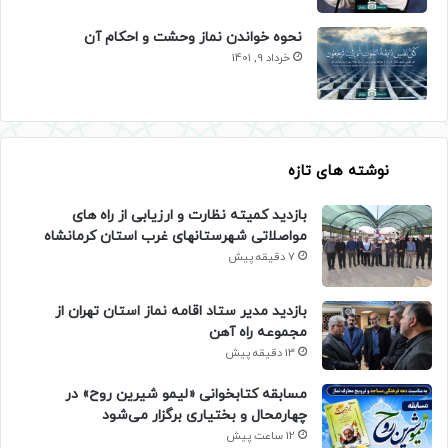
نحوه خواندن نماز وحشت و احکام آن
خرداد 9, 1401
نوشته های تازه
بازدید کمیته نظارت و ارزیابی از راه های
مواصلاتی شهرستانهای غرب استان کرمانشاه
7 دقیقه پیش
بازدید مدیر ستاد اقامه نماز استان تهران از
مجموعه راه آهن
13 دقیقه پیش
مسابقه کتابخوانی «لیمو شیرین روح» در
چهارمحال و بختیاری برگزار می‌شود
12 ساعت پیش