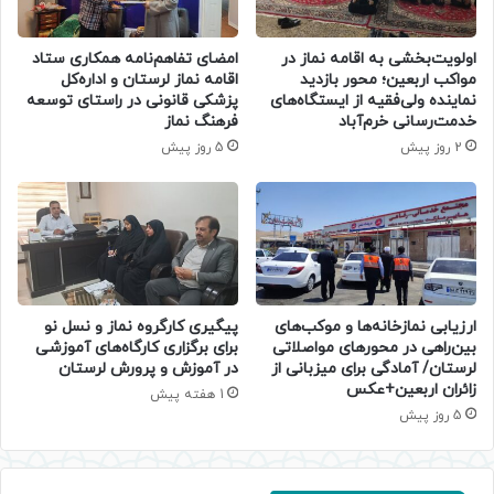
اولویت‌بخشی به اقامه نماز در
امضای تفاهم‌نامه همکاری ستاد
مواکب اربعین؛ محور بازدید
اقامه نماز لرستان و اداره‌کل
نماینده ولی‌فقیه از ایستگاه‌های
پزشکی قانونی در راستای توسعه
خدمت‌رسانی خرم‌آباد
فرهنگ نماز
2 روز پیش
5 روز پیش
ارزیابی نمازخانه‌ها و موکب‌های
پیگیری کارگروه نماز و نسل نو
بین‌راهی در محورهای مواصلاتی
برای برگزاری کارگاه‌های آموزشی
لرستان/ آمادگی برای میزبانی از
در آموزش و پرورش لرستان
زائران اربعین+عکس
1 هفته پیش
5 روز پیش