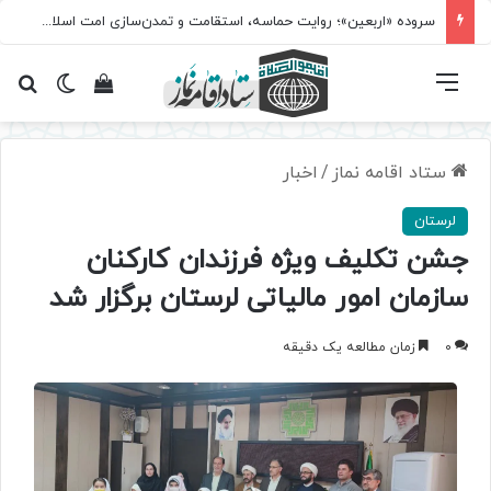
سروده‌ «اربعین»؛ روایت حماسه، استقامت و تمدن‌سازی امت اسلامی
فهرست
تغییر پ
مشاهده سبد 
جس
ستاد اقامه نماز
/
اخبار
لرستان
جشن تکلیف ویژه فرزندان کارکنان
سازمان امور مالیاتی لرستان برگزار شد
0
زمان مطالعه یک دقیقه