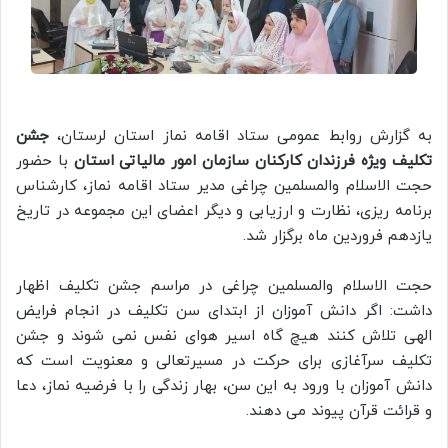
به گزارش روابط عمومی ستاد اقامه نماز استان لرستان،
جشن
تکلیف ویژه فرزندان کارکنان سازمان امور مالیاتی استان
با حضور
حجت الاسلام والمسلمین چراغی مدیر ستاد اقامه نماز، کارشناس
برنامه ریزی، نظارت و ارزیابی و دیگر اعضای این مجموعه در تاریخ
یازدهم فروردین ماه برگزار شد.
حجت الاسلام والمسلمین چراغی در مراسم جشن تکلیف اظهار
داشت: اگر دانش آموزان از ابتدای سن تکلیف در انجام فرایض
الهی تلاش کنند هیچ گاه اسیر هوای نفس نمی شوند و جشن
تکلیف سرآغازی برای حرکت در مسیرتعالی و معنویت است که
دانش آموزان با ورود به این سن، بهار زندگی را با فرضیه نماز، دعا
و قرائت قرآن پیوند می دهند.