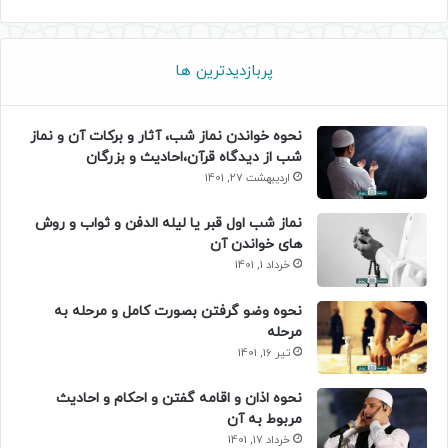
پربازدیدترین ها
نحوه خواندن نماز شب، آثار و برکات آن و نماز
شب از دیدگاه قرآن،احادیث و بزرگان
اردیبهشت 27, 1401
نماز شب اول قبر یا لیله الدفن و ثواب و روش
های خواندن آن
خرداد 1, 1401
نحوه وضو گرفتن بصورت کامل و مرحله به
مرحله
تیر 16, 1401
نحوه اذان و اقامه گفتن و احکام و احادیث
مربوط به آن
خرداد 17, 1401