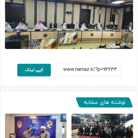
کپی لینک
نوشته های مشابه