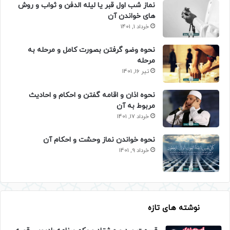
نماز شب اول قبر یا لیله الدفن و ثواب و روش
های خواندن آن
خرداد 1, 1401
نحوه وضو گرفتن بصورت کامل و مرحله به
مرحله
تیر 16, 1401
نحوه اذان و اقامه گفتن و احکام و احادیث
مربوط به آن
خرداد 17, 1401
نحوه خواندن نماز وحشت و احکام آن
خرداد 9, 1401
نوشته های تازه