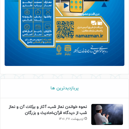
پربازدیدترین ها
نحوه خواندن نماز شب، آثار و برکات آن و نماز
شب از دیدگاه قرآن،احادیث و بزرگان
اردیبهشت 27, 1401