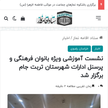
برگزاری باشکوه نمازهای جماعت در موکب فاطمه الزهرا (س)
فهرست
تغییر پ
مشاهده سبد 
جس
ستاد اقامه نماز
/
اخبار
اخبار
خراسان رضوی
نشست آموزشی ویژه بانوان فرهنگی و
پرسنل ادارات شهرستان تربت جام
برگزار شد
0
زمان تقریبی مطالعه 2 دقیقه