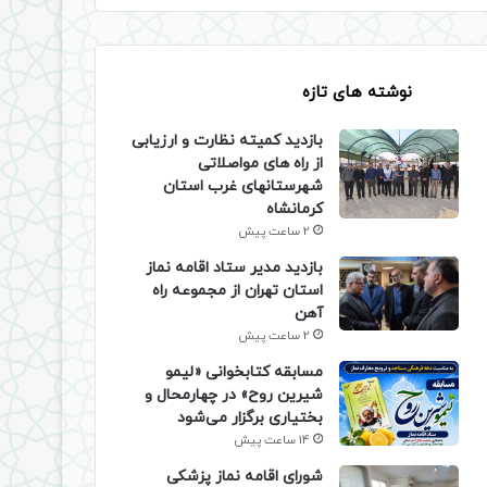
نوشته های تازه
بازدید کمیته نظارت و ارزیابی
از راه های مواصلاتی
شهرستانهای غرب استان
کرمانشاه
2 ساعت پیش
بازدید مدیر ستاد اقامه نماز
استان تهران از مجموعه راه
آهن
2 ساعت پیش
مسابقه کتابخوانی «لیمو
شیرین روح» در چهارمحال و
بختیاری برگزار می‌شود
14 ساعت پیش
شورای اقامه نماز پزشکی