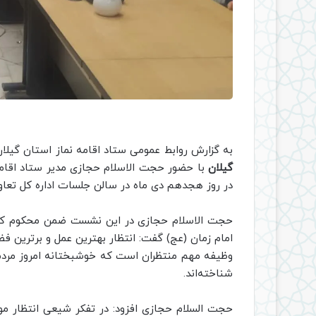
به گزارش روابط عمومی ستاد اقامه نماز استان گیلا
گیلان
با حضور حجت الاسلام حجازی مدیر ستاد اقام
در روز هجدهم دی ماه در سالن جلسات اداره کل تعاون
حجت الاسلام حجازی در این نشست ضمن محکوم کر
امام زمان (عج) گفت: انتظار بهترین عمل و برترین
وظیفه مهم منتظران است که خوشبختانه امروز مردم، ر
شناخته‌اند.
حجت السلام حجازی افزود: در تفکر شیعى انتظار موع