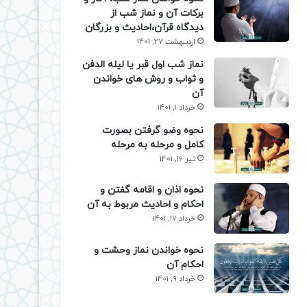
برکات آن و نماز شب از
دیدگاه قرآن،احادیث و بزرگان
اردیبهشت 27, 1401
نماز شب اول قبر یا لیله الدفن
و ثواب و روش های خواندن
آن
خرداد 1, 1401
نحوه وضو گرفتن بصورت
کامل و مرحله به مرحله
تیر 16, 1401
نحوه اذان و اقامه گفتن و
احکام و احادیث مربوط به آن
خرداد 17, 1401
نحوه خواندن نماز وحشت و
احکام آن
خرداد 9, 1401