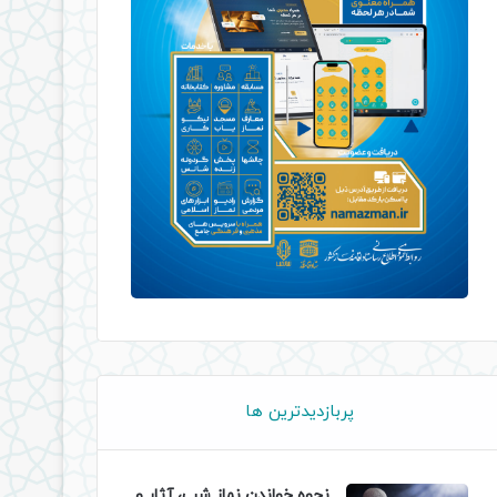
پربازدیدترین ها
نحوه خواندن نماز شب، آثار و