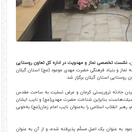
ن،
نشست تخصصی نماز و مهدویت در اداره کل تعاون روستایی
ه نماز و بنیاد فرهنگی حضرت مهدی موعود (عج) استان گیلان
 روستایی استان گیلان برگزار شد.
دن حادثه تروریستی کرمان و عرض تسلیت به ساحت مقدس
 فضیلت‌هاست، بنابراین شناخت حضرت مهدی(عج) و نایب ایشان
هبر انقلاب اسلامی را به‌عنوان نایب امام زمان(عج) به‌خوبی
ود به عنوان یک اصل مسلّم پذیرفته شده، و از آن به عنوان