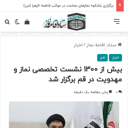
برگزاری باشکوه نمازهای جماعت در موکب فاطمه الزهرا (س)
فهرست
تغییر پ
مشاهده سبد 
جس
ستاد اقامه نماز
/
اخبار
اخبار
قم
بیش از 1300 نشست تخصصی نماز و
مهدویت در قم برگزار شد
0
زمان مطالعه یک دقیقه