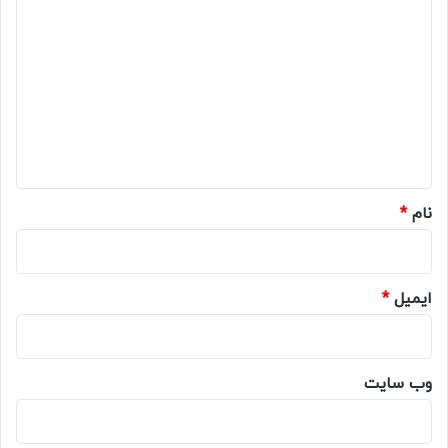
ی
د
گ
ا
ه
*
نام
*
ایمیل
*
وب‌ سایت