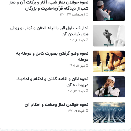
نحوه خواندن نماز شب، آثار و برکات آن و نماز
شب از دیدگاه قرآن،احادیث و بزرگان
اردیبهشت 27, 1401
نماز شب اول قبر یا لیله الدفن و ثواب و روش
های خواندن آن
خرداد 1, 1401
نحوه وضو گرفتن بصورت کامل و مرحله به
مرحله
تیر 16, 1401
نحوه اذان و اقامه گفتن و احکام و احادیث
مربوط به آن
خرداد 17, 1401
نحوه خواندن نماز وحشت و احکام آن
خرداد 9, 1401