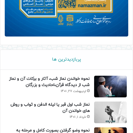
پربازدیدترین ها
نحوه خواندن نماز شب، آثار و برکات آن و نماز
شب از دیدگاه قرآن،احادیث و بزرگان
اردیبهشت 27, 1401
نماز شب اول قبر یا لیله الدفن و ثواب و روش
های خواندن آن
خرداد 1, 1401
نحوه وضو گرفتن بصورت کامل و مرحله به