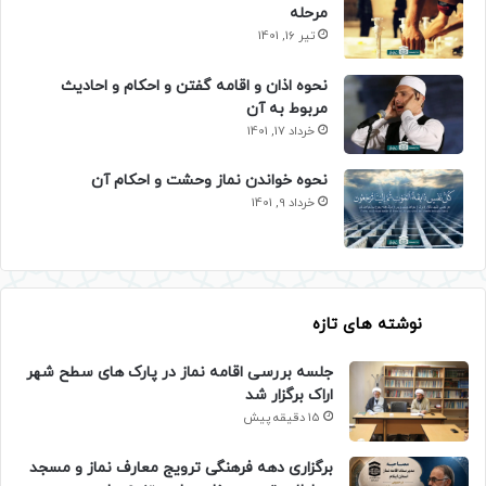
مرحله
تیر 16, 1401
نحوه اذان و اقامه گفتن و احکام و احادیث
مربوط به آن
خرداد 17, 1401
نحوه خواندن نماز وحشت و احکام آن
خرداد 9, 1401
نوشته های تازه
جلسه بررسی اقامه نماز در پارک های سطح شهر
اراک برگزار شد
15 دقیقه پیش
برگزاری دهه فرهنگی ترویج معارف نماز و مسجد