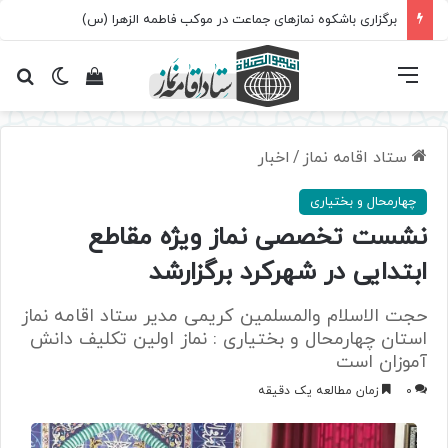
برگزاری باشکوه نمازهای جماعت در موکب فاطمه الزهرا (س)
فهرست
تغییر پ
مشاهده سبد 
جس
ستاد اقامه نماز
/
اخبار
چهارمحال و بختیاری
نشست تخصصی نماز ویژه مقاطع
ابتدایی در شهرکرد برگزارشد
حجت الاسلام والمسلمین کریمی مدیر ستاد اقامه نماز
استان چهارمحال و بختیاری : نماز اولین تکلیف دانش
آموزان است
0
زمان مطالعه یک دقیقه