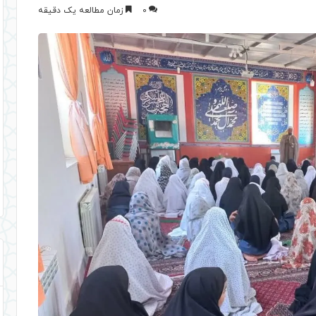
0
زمان مطالعه یک دقیقه