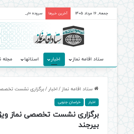
جمعه, 16 مرداد 1405
سروده‌ «اربعین»؛ روایت ح
آخرین خبرها
ستاد اقامه نماز
اخبار
استانها
مجله ن
ستاد اقامه نماز
/
اخبار
/
برگزاری نشست تخصصی ن
اخبار
خراسان جنوبی
برگزاری نشست تخصصی نماز ویژه
بیرجند