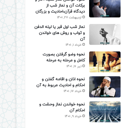
برکات آن و نماز شب از
دیدگاه قرآن،احادیث و بزرگان
اردیبهشت 27, 1401
نماز شب اول قبر یا لیله الدفن
و ثواب و روش های خواندن
آن
خرداد 1, 1401
نحوه وضو گرفتن بصورت
کامل و مرحله به مرحله
تیر 16, 1401
نحوه اذان و اقامه گفتن و
احکام و احادیث مربوط به آن
خرداد 17, 1401
نحوه خواندن نماز وحشت و
احکام آن
خرداد 9, 1401