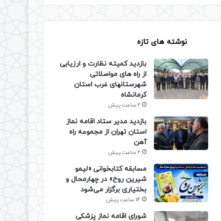
نوشته های تازه
بازدید کمیته نظارت و ارزیابی
از راه های مواصلاتی
شهرستانهای غرب استان
کرمانشاه
2 ساعت پیش
بازدید مدیر ستاد اقامه نماز
استان تهران از مجموعه راه
آهن
2 ساعت پیش
مسابقه کتابخوانی «لیمو
شیرین روح» در چهارمحال و
بختیاری برگزار می‌شود
14 ساعت پیش
شورای اقامه نماز پزشکی