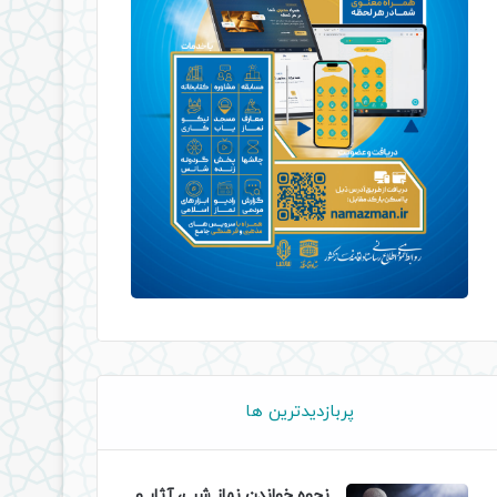
پربازدیدترین ها
نحوه خواندن نماز شب، آثار و