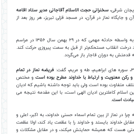
ایجان شرقی،
سخنرانی حجت الاسلام آقاجانی مدیر ستاد اقامه
و جایگاه نماز در قرآن، در مسجد قزلی تبریز، هر روز بعد از
مسجد قزللی یکی از مساجد تاریخی تبریز است که به واسطه حادثه مهمی که در ۲۹ بهمن سال ۱۳۵۶ در مراسم
 درخت انقلاب مستحکم‌تر از قبل به سمت پیروزی حرکت کند.
 قدمتش به دوران قاجار باز می‌گردد.
فریضه نماز در تمام
 و رکن معنویت و ارتباط با خداوند مطرح بوده است
و مختص
لف متفاوت بوده است ولی باید توجه داشته باشیم که ادیان
 اسلام کاملترین ادیان الهی است، با این مقدمه نتیجه می
عبادت است.
 چرا در نماز از بین تمام اسماء حسنی خداوند، به اکبر، اعلی و
قابل خداوند بایستد و خداوند را با عظمت یاد کند، اولا عظمت
ظمتی هست که همیشه حمایتش میکند، و در مقابل مشکلات و