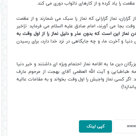
ظمت را یاد کرده و از کارهای ناثواب دوری می کند.
ت: وای بر نماز گزاران، نماز گزارانی که نماز را سبک می شمارند و از عظمت
وقت بجا می آورند، امام صادق علیه السلام می فرماید: تإخیر
 نماز این است که بدون عذر و دلیل نماز را از اول وقت به
ی دنیا و آخرت ما، و چه جایگاهی در نزد خدا دارد، برای رسیدن
زرگان دین ما به اقامه نماز احتمام ویژه ای داشتند و خیر دنیا
امه طباطبایی و آیت الله العظمی آقای بهجت از مرحوم عارف
د: اگر کسی نماز واجبش را اول وقت بخواند و به مقامات عالیه
ندازد!).
کپی لینک