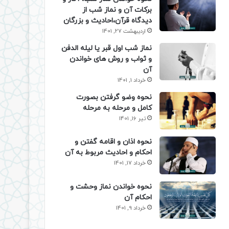
برکات آن و نماز شب از
دیدگاه قرآن،احادیث و بزرگان
اردیبهشت 27, 1401
نماز شب اول قبر یا لیله الدفن
و ثواب و روش های خواندن
آن
خرداد 1, 1401
نحوه وضو گرفتن بصورت
کامل و مرحله به مرحله
تیر 16, 1401
نحوه اذان و اقامه گفتن و
احکام و احادیث مربوط به آن
خرداد 17, 1401
نحوه خواندن نماز وحشت و
احکام آن
خرداد 9, 1401