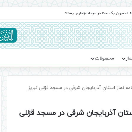
اعت در موکب فاطمه الزهرا (س)
ماز
محصولات
مه نماز استان آذربایجان شرقی در مسجد قزللی تبریز
ستان آذربایجان شرقی در مسجد قزللی