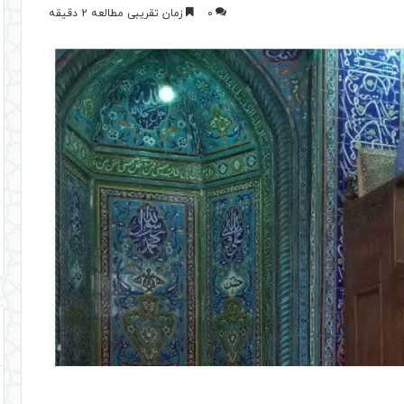
0
زمان تقریبی مطالعه 2 دقیقه