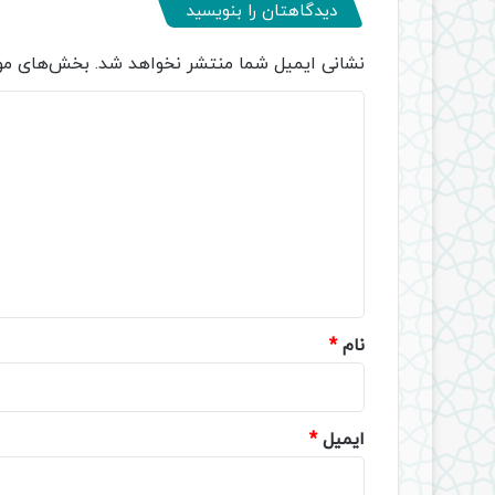
دیدگاهتان را بنویسید
نشانی ایمیل شما منتشر نخواهد شد.
بخش‌های مور
د
ی
د
گ
ا
ه
*
نام
*
ایمیل
*