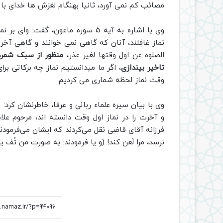
مصائب کم نمی آورد، ثانیا بهنگام لغزش ها خدای با ع
وی با اشاره به آیه 5 سوره ماعون، گف
نماز غافلند، آنان که گاهی نمی خوانند و گاهی آخر 
الصلوه عن اول وقتها لغیر عذر،
منظور از سبک شمردن
تاخیر بیندازی
، اگر ما میدانستیم نماز چه برکاتی برا
وقت نماز لحظه شماری می کردیم.
وی با بیان سیره علماء ربانی و عرفا، خاطرنشان کرد: ب
و آخرت را در نماز اول وقت دانسته اند، مرحوم عل
فرزانه آقای قاضی نقل می‌کردند که ایشان می‌‌فرمودن
نرسد، مرا لَعن کند! (و یا فرمودند: به صورت من تُف بیا