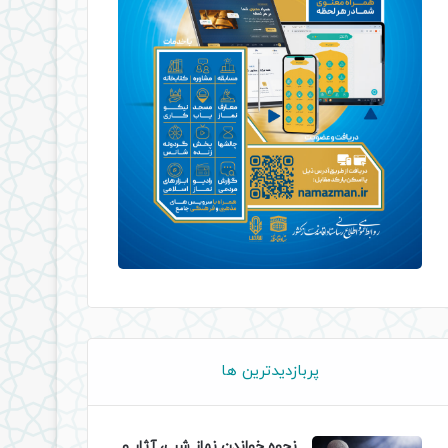
پربازدیدترین ها
نحوه خواندن نماز شب، آثار و