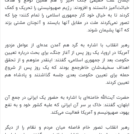
ایشان علت حقیقی جنگ اخیر را هم همین توقع و هدف
خباثت‌آمیز دانستند و افزودند: رژیم صهیونیستی را تحریک و کمک
کردند تا به خیال خود کار جمهوری اسلامی را تمام کنند؛ چرا که
تصور نمی‌کردند ملت در مقابل آنها بایستد و آنچنان مشتی بزند
که آنها پشیمان شوند.
رهبر انقلاب با اشاره به گرد هم آمدن عده‌ای از عوامل مزدور
آمریکا در اروپا، یک روز پس از آغاز جنگ، برای بحث درباره تعیین
حکومت بعد از جمهوری اسلامی، گفتند: اینقدر متوهم و از تحقق
اهداف سخیف‌شان خاطرجمع بودند که یک روز پس از شروع
حمله برای تعیین حکومت بعدی جلسه گذاشتند و پادشاه هم
تعیین کردند.
حضرت آیت‌الله خامنه‌ای با اشاره به حضور یک ایرانی در جمع آن
ابلهان، گفتند: خاک بر سر آن ایرانی که علیه کشور خود و به نفع
یهود، صهیونیسم و آمریکا فعالیت می‌کند.
رهبر انقلاب تصور خام فاصله میان مردم و نظام را از دیگر