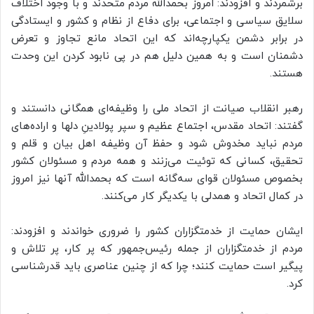
برشمردند و افزودند: امروز بحمدالله مردم متحدند و با وجود اختلاف
سلایق سیاسی و اجتماعی، برای دفاع از نظام و کشور و ایستادگی
در برابر دشمن یکپارچه‌اند که این اتحاد مانع تجاوز و تعرض
دشمنان است و به همین دلیل هم در پی نابود کردن این وحدت
هستند.
رهبر انقلاب صیانت از اتحاد ملی را وظیفه‌ای همگانی دانستند و
گفتند: اتحاد مقدس، اجتماع عظیم و سپر پولادینِ دلها و اراده‌های
مردم نباید مخدوش شود و حفظ آن وظیفه اهل بیان و قلم و
تحقیق، کسانی که توئیت می‌زنند و همه مردم و مسئولان کشور
بخصوص مسئولان قوای سه‌گانه است که بحمدالله آنها نیز امروز
در کمال اتحاد و همدلی با یکدیگر کار می‌کنند.
ایشان حمایت از خدمتگزاران کشور را ضروری خواندند و افزودند:
مردم از خدمتگزاران از جمله رئیس‌جمهور که پر کار، پر تلاش و
پیگیر است حمایت کنند؛ چرا که از چنین عناصری باید قدرشناسی
کرد.