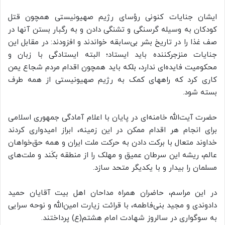
ایشان جنایات کنونی رؤسای رژیم صهیونیستی همچون قتل
کودکان به وسیله گرسنگی و تشنگی دادن و به رگبار بستن آنها در
صف غذا را در تاریخ بشر بی‌سابقه خواندند و افزودند: در مقابل این
جنایات منزجرکننده باید ایستاد؛ البته ایستادگی با زبان و
محکومیت فایده‌ای ندارد، بلکه باید همچون اقدام مردم شجاع یمن
کاری کرد که راههای کمک به رژیم صهیونیستی از همه طرف
بسته شود.
حضرت آیت‌الله خامنه‌ای در پایان با اعلام آمادگی جمهوری اسلامی
برای انجام هر اقدام ممکن در این زمینه، ابراز امیدواری کردند
خداوند متعال با برکت دادن به حرکت ملت ایران و همه حق‌خواهان
عالم، ریشه این سرطان عمیق و مهلک را از منطقه بکَند و ملت‌های
مسلمان را بیدار و با یکدیگر متحد سازد.
در این مراسم، حاضران همراه مداحان اهل بیت آقایان حمید
دادوندی و مجید بنی‌فاطمه، با قرائت زیارت امین‌الله و نوحه سرایی
به سوگواری در سالروز شهادت امام هشتم(ع) پرداختند.