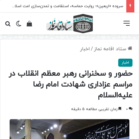
سروده‌ «اربعین»؛ روایت حماسه، استقامت و تمدن‌سازی امت اسلامی
فهرست
تغییر پ
مشاهده سبد 
جس
ستاد اقامه نماز
/
اخبار
اخبار
حضور و سخنرانی رهبر معظم انقلاب در
مراسم عزاداری شهادت امام رضا
علیه‌السلام
0
زمان تقریبی مطالعه 5 دقیقه