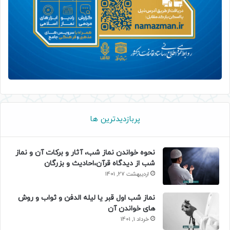
پربازدیدترین ها
نحوه خواندن نماز شب، آثار و برکات آن و نماز
شب از دیدگاه قرآن،احادیث و بزرگان
اردیبهشت 27, 1401
نماز شب اول قبر یا لیله الدفن و ثواب و روش
های خواندن آن
خرداد 1, 1401