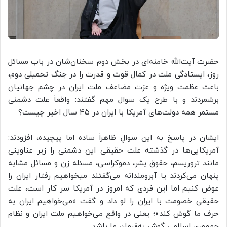
حضرت آیت‌الله خامنه‌ای در بخش دوم سخنان‌شان در باب مسائل
روز، ایستادگی ملت در کمال قوت و قدرت را در جنگ تحمیلی دوم،
باعث عظمت ویژه و عزت مضاعف ملت ایران در چشم جهانیان
برشمردند و با طرح یک سوال مهم گفتند: واقعاً علت دشمنی
مستمر همه دولت‌های آمریکا با ایران در ۴۵ سال اخیر چیست؟
ایشان در پاسخ به این سوالِ ظاهراً ساده اما پیچیده، افزودند:
آمریکایی‌ها در گذشته علت حقیقی این دشمنی را زیر عناوینی
مانند تروریسم، حقوق بشر، دموکراسی، مسئله زن و مسائل مشابه
پنهان می‌کردند یا آبرومندانه می‌گفتند میخواهیم رفتار ایران را
عوض کنیم اما این فردی که امروز در آمریکا سر کار است، علت
حقیقی خصومت با ایران را لو داد و گفت «می‌خواهیم ایران به
حرف ما گوش کند»؛ یعنی در واقع می‌خواهیم ملت ایران و نظام
جمهوری اسلامی گوش به‌فرمان ما باشد.