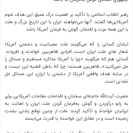
رهبر انقلاب اسلامی با تأکید بر اهمیت درک عمیق این هدف شوم
آمریکایی‌ها گفتند: آنها می‌خواهند ایران با این تاریخ بزرگ و ملت
با این همه عزت و افتخار، گوش به‌ فرمان آمریکا باشد.
ایشان کسانی را که می‌گویند علت عصبانیت و دشمنی آمریکا
شعار های ملت ایران است، افرادی ظاهربین خواندند و افزودند:
کسانی هم که میگویند «چرا با آمریکا مذاکره مستقیم و مسائل را
حل نمی‌کنید»، ظاهربین هستند؛ چرا که باطن قضیه این نیست و
در سایه هدف واقعی آمریکا از دشمنی با ایران، این مسائل حل
نشدنی است.
حضرت آیت‌الله خامنه‌ای سخنان و اقدامات مقامات آمریکایی برای
به زانو درآوردن و گوش به‌فرمان کردن ملت ایران را اهانت به
ایرانیان خواندند و تأکید کردند: ملت از چنین توقع زشتی بشدت
رنجیده است و در مقابل این خواسته با قدرت می‌ایستد.