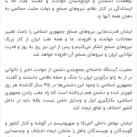
توهمات دشمنان و مزدورانشان خواندند و گفتند: ملت اما با
ایستادگی در کنار نظام، نیروهای مسلح و دولت مشت محکمی به
دهان همه آنها زد.
ایشان قدرت‌نمایی نیروهای مسلح جمهوری اسلامی را باعث تغییر
معادلات خواندند و افزودند: ما و همه ملت ایران از کار بزرگ
نیروهای مسلح تشکر می‌کنیم و پس از این نیز روز به روز و قدرت
توانایی ایران و نیروهای مسلح آن افزوده خواهد شد.
حضرت آیت‌الله خامنه‌ای جمع‌بندی دشمن از حوادث اخیر را ناتوانی
در از به زانو درآوردن ایران با جنگ و حمله نظامی دانستند و گفتند:
جمهوری اسلامی با وجود این دشمنی‌ها در ۴۵ سال گذشته هر روز
قوی‌تر شده و دشمن هم دریافته است که راه عقب راندن جمهوری
اسلامی، بکارگیری ابزار و وسایل خشن نیست بلکه باید در داخل
کشور اختلاف و نفاق ایجاد کند.
ایشان عوامل داخلی آمریکا و صهیونیسم در گوشه و کنار کشور و
گویندگان و نویسندگان غافل را عاملان ایجاد اختلاف و چندصدایی