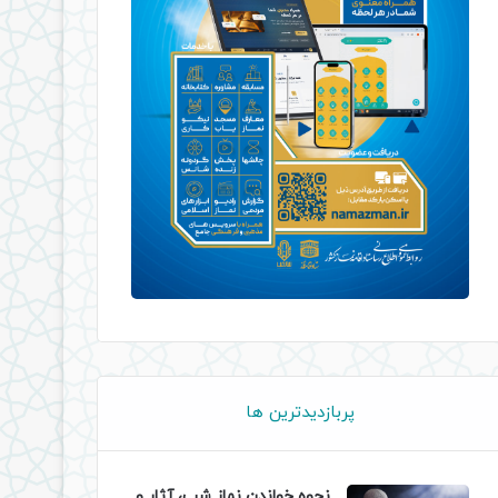
پربازدیدترین ها
نحوه خواندن نماز شب، آثار و