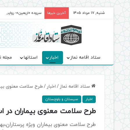
شنبه, 17 مرداد 1405
سروده‌ «اربعین»؛ روایت ح
آخرین خبرها
ستاد اقامه نماز
اخبار
استانها
مجله ن
ستاد اقامه نماز
/
اخبار
/
طرح سلامت معنوی بیما
اخبار
سیستان و بلوچستان
طرح سلامت معنوی بیماران در اس
طرح سلامت معنوی بیماران ویژه پرستاران،بهیا