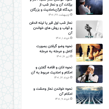
برکات آن و نماز شب از
دیدگاه قرآن،احادیث و بزرگان
اردیبهشت 27, 1401
نماز شب اول قبر یا لیله الدفن
و ثواب و روش های خواندن
آن
خرداد 1, 1401
نحوه وضو گرفتن بصورت
کامل و مرحله به مرحله
تیر 16, 1401
نحوه اذان و اقامه گفتن و
احکام و احادیث مربوط به آن
خرداد 17, 1401
نحوه خواندن نماز وحشت و
احکام آن
خرداد 9, 1401