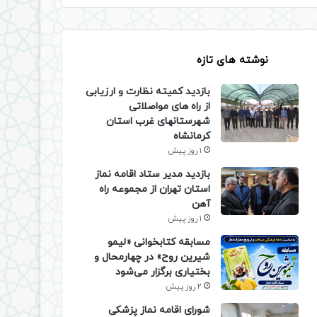
نوشته های تازه
بازدید کمیته نظارت و ارزیابی
از راه های مواصلاتی
شهرستانهای غرب استان
کرمانشاه
1 روز پیش
بازدید مدیر ستاد اقامه نماز
استان تهران از مجموعه راه
آهن
1 روز پیش
مسابقه کتابخوانی «لیمو
شیرین روح» در چهارمحال و
بختیاری برگزار می‌شود
2 روز پیش
شورای اقامه نماز پزشکی