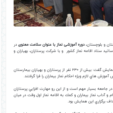
ان و بلوچستان،
دوره آموزشی نماز با عنوان سلامت معنوی
در
ساتید ستاد اقامه نماز کشور و با شرکت پرستاران، بهیاران و
در این همایش گفت: بيش از 230 نفر از پرستاران و بهياران بيمارستان
وزش هاي لازم ويژه احكام نماز بيماران را فرا گرفتند.
جامعه بسیار مهم است و از این رو مهارت افزايي پرستاران
ام و آداب نماز بيماران و كمك به اقامه نماز اول وقت در ميان
اف برگزاري اين همايش بود.