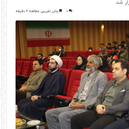
ر شد.
0
زمان تقریبی مطالعه 2 دقیقه