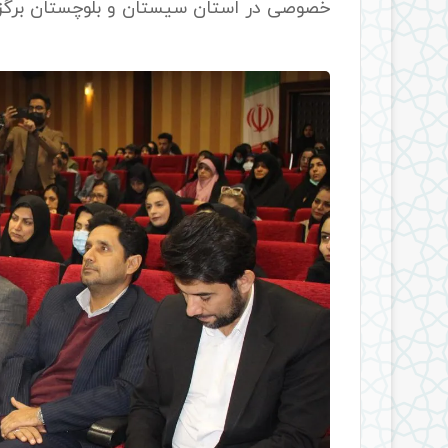
خصوصی در استان سیستان و بلوچستان برگزا