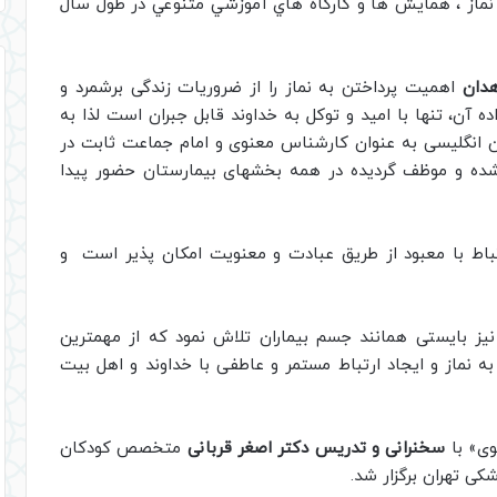
ماز ، همايش ها و كارگاه هاي آموزشي متنوعي در طول سال
هدان
اهمیت پرداختن به نماز را از ضروریات زندگی برشمرد و
ه آن، تنها با امید و توکل به خداوند قابل جبران است لذا به
ن انگلیسی به عنوان کارشناس معنوی و امام جماعت ثابت در
شده و موظف گردیده در همه بخشهای بیمارستان حضور پیدا
باط با معبود از طریق عبادت و معنویت امکان پذیر است و
نیز بایستی همانند جسم بیماران تلاش نمود که از مهمترین
به نماز و ایجاد ارتباط مستمر و عاطفی با خداوند و اهل بیت
وی» با
سخنرانی و تدریس دکتر اصغر قربانی
متخصص کودکان
کی تهران برگزار شد.