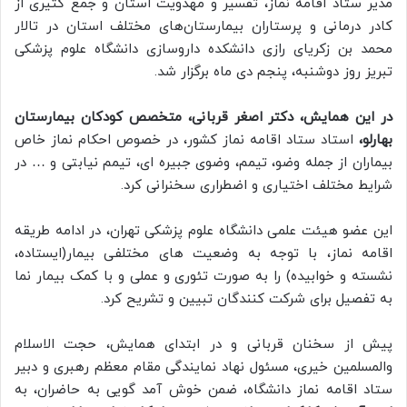
مدیر ستاد اقامه نماز، تفسیر و مهدویت استان و جمع کثیری از
کادر درمانی و پرستاران بیمارستان‌های مختلف استان در تالار
محمد بن زکریای رازی دانشکده داروسازی دانشگاه علوم پزشکی
تبریز روز دوشنبه، پنجم دی ماه برگزار شد.
در این همایش، دکتر اصغر قربانی، متخصص کودکان بیمارستان
بهارلو،
استاد ستاد اقامه نماز کشور، در خصوص احکام نماز خاص
بیماران از جمله وضو، تیمم، وضوی جبیره ای، تیمم نیابتی و … در
شرایط مختلف اختیاری و اضطراری سخنرانی کرد.
این عضو هیئت علمی دانشگاه علوم پزشکی تهران، در ادامه طریقه
اقامه نماز، با توجه به وضعیت های مختلفی بیمار(ایستاده،
نشسته و خوابیده) را به صورت تئوری و عملی و با کمک بیمار نما
به تفصیل برای شرکت کنندگان تبیین و تشریح کرد.
پیش از سخنان قربانی و در ابتدای همایش، حجت الاسلام
والمسلمین خیری، مسئول نهاد نمایندگی مقام معظم رهبری و دبیر
ستاد اقامه نماز دانشگاه، ضمن خوش آمد گویی به حاضران، به