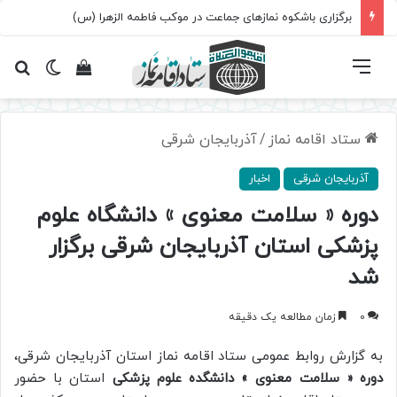
برگزاری باشکوه نمازهای جماعت در موکب فاطمه الزهرا (س)
فهرست
تغییر پ
مشاهده سبد 
جس
ستاد اقامه نماز
/
آذربایجان شرقی
آذربایجان شرقی
اخبار
دوره « سلامت معنوی » دانشگاه علوم
پزشکی استان آذربایجان شرقی برگزار
شد
0
زمان مطالعه یک دقیقه
به گزارش روابط عمومی ستاد اقامه نماز استان آذربایجان شرقی،
دوره « سلامت معنوی » دانشگده علوم پزشکی
استان با حضور