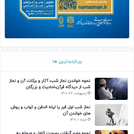
پربازدیدترین ها
نحوه خواندن نماز شب، آثار و برکات آن و نماز
شب از دیدگاه قرآن،احادیث و بزرگان
اردیبهشت 27, 1401
نماز شب اول قبر یا لیله الدفن و ثواب و روش
های خواندن آن
خرداد 1, 1401
نحوه وضو گرفتن بصورت کامل و مرحله به