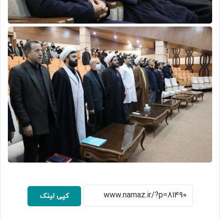
کپی لینک