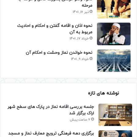
مرحله
تیر 16, 1401
نحوه اذان و اقامه گفتن و احکام و احادیث
مربوط به آن
خرداد 17, 1401
نحوه خواندن نماز وحشت و احکام آن
خرداد 9, 1401
نوشته های تازه
جلسه بررسی اقامه نماز در پارک های سطح شهر
اراک برگزار شد
7 ساعت پیش
برگزاری دهه فرهنگی ترویج معارف نماز و مسجد