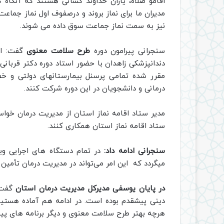
اقامو صلاه، یاران خداوند کسانی هستند که آنگاه ک
مدیران ما برای نماز بروند و درصفوف اول نماز جما
نیز به سمت نماز جماعت سوق داده می شوند.
سنجرانی پیرامون دوره
طرح سلامت معنوی
گفت: ای
دندانپزشکی زاهدان با حضور استاد دوره دکتر قربان
مقرر شده تمامی پرسنل بیمارستانهای دولتی و خصو
درمانی و دانشجویان در این دوره شرکت کنند.
مدیر ستاد اقامه نماز استان از مدیریت درمان خوا
ستاد اقامه نماز استان همکاری کنند.
سنجرانی ادامه داد:
در تمام دستگاه های اجرایی وی
میگردد که این امر می‌تواند در مدیریت درمان تأمین
در پایان یوسفی مدیرکل مدیریت درمان استان
گفت: 
دینی پیشقدم بوده است. در ادامه هم آماده هستیم ک
هرچه بهتر طرح سلامت معنوی و دیگر برنامه های پی