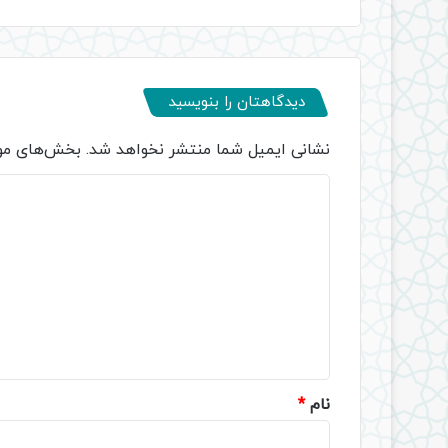
دیدگاهتان را بنویسید
نشانی ایمیل شما منتشر نخواهد شد.
بخش‌های مور
د
ی
د
گ
ا
ه
*
نام
*