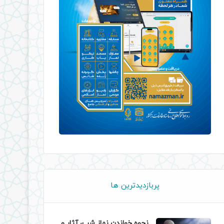
پربازدیدترین ها
نحوه خواندن نماز شب، آثار و