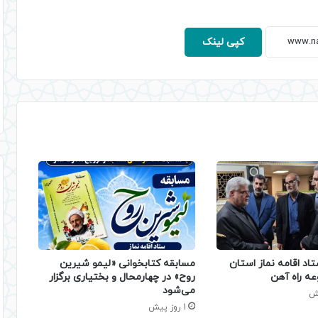
کپی لینک
تاد اقامه نماز استان
مسابقه کتابخوانی «لیمو شیرین
عه راه آهن
روح» در چهارمحال و بختیاری برگزار
می‌شود
1 روز پیش