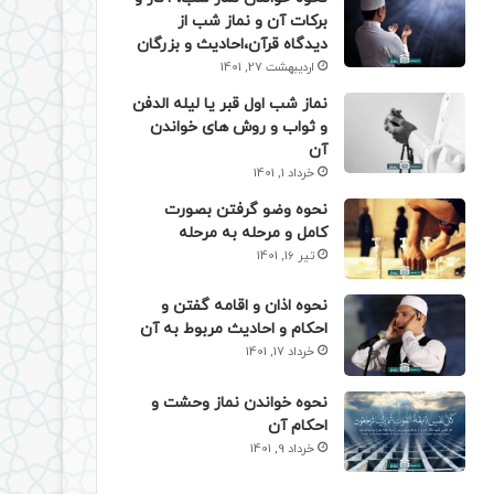
برکات آن و نماز شب از
دیدگاه قرآن،احادیث و بزرگان
اردیبهشت 27, 1401
نماز شب اول قبر یا لیله الدفن
و ثواب و روش های خواندن
آن
خرداد 1, 1401
نحوه وضو گرفتن بصورت
کامل و مرحله به مرحله
تیر 16, 1401
نحوه اذان و اقامه گفتن و
احکام و احادیث مربوط به آن
خرداد 17, 1401
نحوه خواندن نماز وحشت و
احکام آن
خرداد 9, 1401