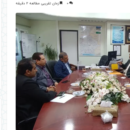
0
زمان تقریبی مطالعه 2 دقیقه