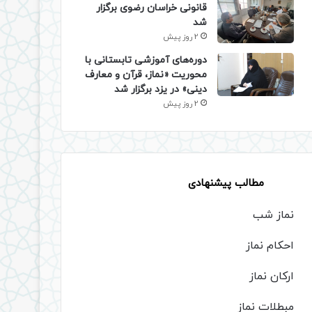
قانونی خراسان رضوی برگزار
شد
2 روز پیش
دوره‌های آموزشی تابستانی با
محوریت «نماز، قرآن و معارف
دینی» در یزد برگزار شد
2 روز پیش
مطالب پیشنهادی
نماز شب
احکام نماز
ارکان نماز
مبطلات نماز