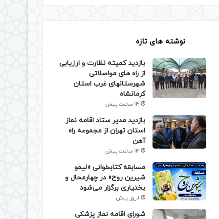
نوشته های تازه
بازدید کمیته نظارت و ارزیابی
از راه های مواصلاتی
شهرستانهای غرب استان
کرمانشاه
14 ساعت پیش
بازدید مدیر ستاد اقامه نماز
استان تهران از مجموعه راه
آهن
14 ساعت پیش
مسابقه کتابخوانی «لیمو
شیرین روح» در چهارمحال و
بختیاری برگزار می‌شود
1 روز پیش
شورای اقامه نماز پزشکی