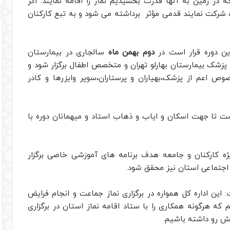
ه در زمین به آنها قدرت بخشیدیم نماز را اقامه نمایند. اگر
عت شرکت نمایند قدمی مؤثر برداشته می شود و به تبع کارکنان
ن دوره قرار است در
دوم بهمن ماه
سالجاری در بیمارستان
ی پزشک بیمارستان بهارلو تهران و متخصص اطفال برگزار شود و
ص اعم از پزشک،بهیاران و پرستاران،سوپر وایزرها و کادر
ست تا جهت اسکان و ایاب و ذهاب استاد و میهمانان دوره با
ژه کارکنان و جامعه هدف برنامه های آموزشی خاصی برگزار
 اجتماعی استان نیز محقق شود.
این اداره کل همواره در برگزاری نماز جماعت و انجام فرایض
ه هرگونه همکاری را با ستاد اقامه نماز استان در برگزاری
ش رو داشته باشیم.