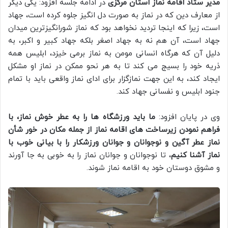
مدیر ستاد اقامه نماز استان مرکزی
در ادامه جلسه افزود: یکی دیگر
از معارف دین که در نماز به صورت دل انگیز جلوه کرده است، جهاد
است، زیرا که اینجا تردید نخواهد بود که نماز شورانگیزترین میدان
جهاد است، آن هم نه به جهاد اصغر بلکه جهاد کبیر و اکبر، به
دلیل آن که هرگاه انسانی مومن به نماز برمی خیزد، ابلیس همه
ذریه خود را بسیج می کند تا به هر نحو ممکن در نماز او مشکل
ایجاد کند، به این جهت نمازگزار برای ادای نماز واقعی باید با تمام
جنود ابلیس و نفسانی جهاد کند.
وی در پایان افزود:
ما باید ورزشگاه ها را به عطر خوش نماز، با
فراهم نمودن زیرساخت های اقامه نماز از جمله مکان در خور شأن
نماز عطر آگین و نوجوانان و جوانان ورزشکار را با بیانی خوب با
نماز آشنا کنیم
، تا نوجوانان و جوانان نماز را به خوبی به جا آورند
و مشوق دوستان خود به اقامه نماز شوند.