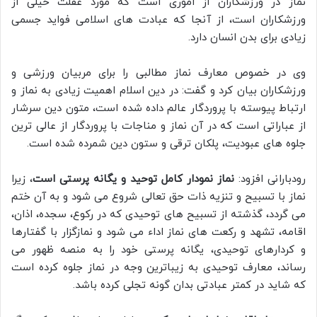
نماز در ورزشکاران از اموری است که مورد غفلت خیلی از
ورزشکاران است، از آنجا که عبادت های اسلامی فواید جسمی
زیادی برای بدن انسان دارد.
وی در خصوص معارف نماز مطالبی را برای مربیان ورزشی و
ورزشکاران بیان کرد و گفت: در دین اسلام اهمیت زیادی به نماز و
ارتباط پیوسته با پروردگار عالم داده شده است، متون دین سرشار
از عباراتی است که در آن نماز و مناجات با پروردگار از عالی ترین
جلوه های عبودیت، پلکان ترقی و ستون دین شمرده شده است.
رودبارانی افزود:
نماز نمودار کامل توحید و یگانه پرستی است
، زیرا
نماز با تسبیح و تنزیه ذات حق تعالی شروع می شود و به آن ختم
می گردد، گذشته از تسبیح های توحیدی که در رکوع، سجده، اذان،
اقامه، تشهد و رکعت های نماز اداء می شود و نمازگزار با گفتارها
و کردارهای توحیدی، یگانه پرستی خود را به منصه ظهور می
رساند، معارف توحیدی به زیباترین وجه در نماز جلوه کرده است
که شاید در کمتر عبادتی بدان گونه تجلی کرده باشد.