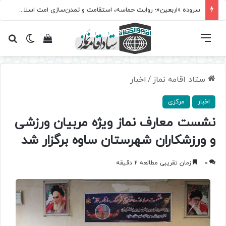
سروده‌ «اربعین»؛ روایت حماسه، استقامت و تمدن‌سازی امت اسلامی
فهرست
تغییر پ
مشاهده سبد 
جس
ستاد اقامه نماز
/
اخبار
اخبار
مرکزی
نشست معارف نماز ویژه مربیان ورزشی
و ورزشکاران شهرستان ساوه برگزار شد
0
زمان تقریبی مطالعه 2 دقیقه