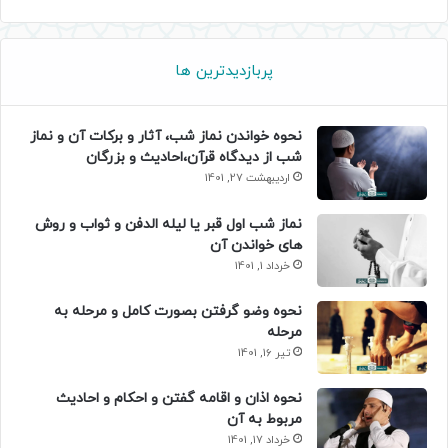
پربازدیدترین ها
نحوه خواندن نماز شب، آثار و برکات آن و نماز
شب از دیدگاه قرآن،احادیث و بزرگان
اردیبهشت 27, 1401
نماز شب اول قبر یا لیله الدفن و ثواب و روش
های خواندن آن
خرداد 1, 1401
نحوه وضو گرفتن بصورت کامل و مرحله به
مرحله
تیر 16, 1401
نحوه اذان و اقامه گفتن و احکام و احادیث
مربوط به آن
خرداد 17, 1401