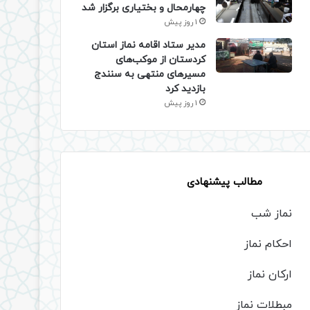
چهارمحال و بختیاری برگزار شد
1 روز پیش
مدیر ستاد اقامه نماز استان
کردستان از موکب‌های
مسیرهای منتهی به سنندج
بازدید کرد
1 روز پیش
مطالب پیشنهادی
نماز شب
احکام نماز
ارکان نماز
مبطلات نماز