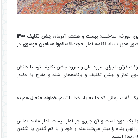
وین، مورخه سه‌شنبه بیست و هشتم آذرماه،
جشن تکلیف ۱۴۰۰
حضور
مدیر ستاد اقامه نماز حجت‌الاسلام‌والمسلمین موسوی
در
رائت قرآن، اجرای سرود ملی و سرود جشن تکلیف توسط دانش
ضوع نماز و جشن تکلیف و برنامه‌های شاد و مفرح با حضور
ک گفت: زمانی که ما به یاد خدا باشیم،
خداوند متعال
هم به
تنها یک مورد است و آن چیزی جز
نماز
نیست. نماز مانند تماس
 الهی بنده را بهتر می‌شناسند و خود را با کم گفتن یا نگفتن
ان نماز است.