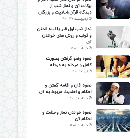
برکات آن و نماز شب از
دیدگاه قرآن،احادیث و بزرگان
اردیبهشت 27, 1401
نماز شب اول قبر یا لیله الدفن
و ثواب و روش های خواندن
آن
خرداد 1, 1401
نحوه وضو گرفتن بصورت
کامل و مرحله به مرحله
تیر 16, 1401
نحوه اذان و اقامه گفتن و
احکام و احادیث مربوط به آن
خرداد 17, 1401
نحوه خواندن نماز وحشت و
احکام آن
خرداد 9, 1401