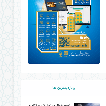
پربازدیدترین ها
نحوه خواندن نماز شب، آثار و