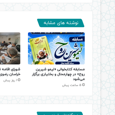
نوشته های مشابه
مسابقه کتابخوانی «لیمو شیرین
شورای اقامه ن
روح» در چهارمحال و بختیاری برگزار
خراسان رضوی 
می‌شود
1 روز پیش
5 ساعت پیش