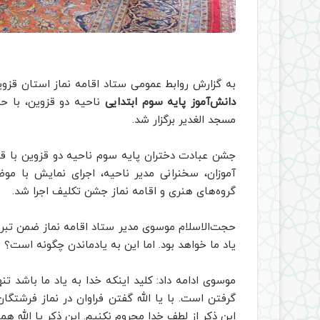
به گزارش روابط عمومی ستاد اقامه نماز استان قز
دانش‌آموز پایه سوم ابتدایی
ناحیه دو قزوین، با 
مسجد الغدیر برگزار شد.
جشن عبادت دختران پایه سوم ناحیه دو قزوین با ق
آموزان، سخنرانی مدیر ناحیه، اجرای نمایش با مو
گروه‌های هنری و اقامه نماز جشن تکلیف اجرا شد.
حجت‌الاسلام موسوی مدیر ستاد اقامه نماز ضمن تبری
یاد ما خواهد بود. اما این به یادماندن چگونه است؟
موسوی ادامه داد: کلید اینکه خدا به یاد ما باشد 
گرفتن است. با یا الله گفتن فراوان در نماز فرشتگان
این ذکر از لطف خدا محروم نکنیم. این ذکر یا الله هم