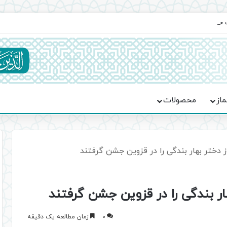
یت حماسه، استقامت و تمدن‌سازی امت اسلامی
ماز
محصولات
0
زمان مطالعه یک دقیقه