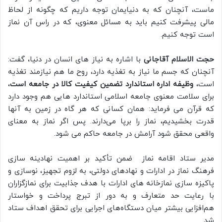
ماست، آنچنان که به دنیایمان توجه داریم که چگونه از لحاظ
مالی پیشرفت کنیم باید به مسائل معنوی، که در راس آن نماز
است توجه کنیم.
حجت الاسلام آقاجانی
با اشاره به نیاز های انسان در دنیا، گفت:
آنچنان که جسم ما نیاز به تغذیه دارد، روح ما هم نیازمند تغذیه
است،
وظیفه اداره استاندارد تضمین کیفیت کالا در جامعه است
،
برای سلامت معنوی جامعه اسلامی استاندارد هایی هم وجود دارد
که قرآن می فرماید: همان کسانی که هر گاه در زمین به آنها
قدرت بخشیدیم، نماز را برپا می‌دارند. پس اگر نماز به معنای
واقعی محقق شود آرامش در جامعه حاکم می شود.
مدیر ستاد اقامه نماز ضمن تأکید بر اهمیت نهادینه ‌سازی
فرهنگ نماز در ادارات و نهادهای دولتی، به لزوم تجهیز، نوسازی و
پاکیزه سازی نمازخانه های ادارات با هدف جذابیت برای نمازگزاران
با رعایت حد متعارف و به دور از تبرج پرداخت و خواستار
هم‌افزایی بیشتر میان دستگاه‌های اجرایی برای تحقق اهداف ستاد
شد.