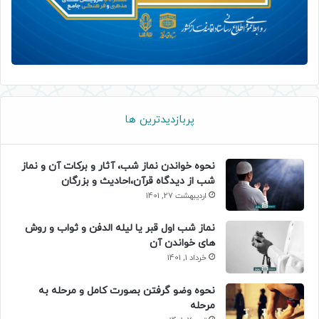
پربازدیدترین ها
نحوه خواندن نماز شب، آثار و برکات آن و نماز
شب از دیدگاه قرآن،احادیث و بزرگان
اردیبهشت 27, 1401
نماز شب اول قبر یا لیله الدفن و ثواب و روش
های خواندن آن
خرداد 1, 1401
نحوه وضو گرفتن بصورت کامل و مرحله به
مرحله