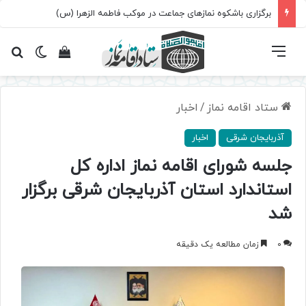
برگزاری باشکوه نمازهای جماعت در موکب فاطمه الزهرا (س)
فهرست
تغییر پ
مشاهده سبد 
جس
ستاد اقامه نماز
/
اخبار
آذربایجان شرقی
اخبار
جلسه شورای اقامه نماز اداره کل
استاندارد استان آذربایجان شرقی برگزار
شد
0
زمان مطالعه یک دقیقه