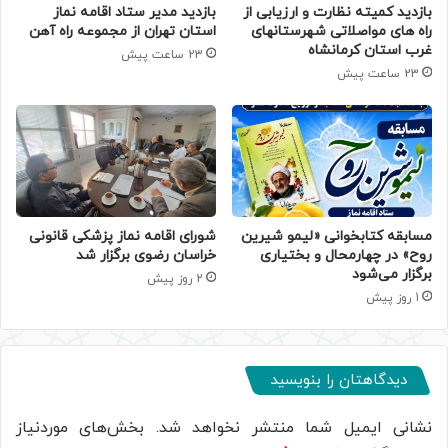
بازدید کمیته نظارت و ارزیابی از
بازدید مدیر ستاد اقامه نماز
راه های مواصلاتی شهرستانهای
استان تهران از مجموعه راه آهن
غرب استان کرمانشاه
23 ساعت پیش
23 ساعت پیش
مسابقه کتابخوانی «لیمو شیرین
شورای اقامه نماز پزشکی قانونی
روح» در چهارمحال و بختیاری
خراسان رضوی برگزار شد
برگزار می‌شود
2 روز پیش
1 روز پیش
دیدگاهتان را بنویسید
نشانی ایمیل شما منتشر نخواهد شد.
بخش‌های موردنیاز