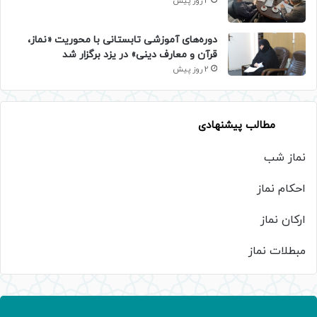
2 روز پیش
دوره‌های آموزشی تابستانی با محوریت «نماز،
قرآن و معارف دینی» در یزد برگزار شد
2 روز پیش
مطالب پیشنهادی
نماز شب
احکام نماز
ارکان نماز
مبطلات نماز