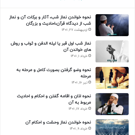
نحوه خواندن نماز شب، آثار و برکات آن و نماز
شب از دیدگاه قرآن،احادیث و بزرگان
اردیبهشت 27, 1401
نماز شب اول قبر یا لیله الدفن و ثواب و روش
های خواندن آن
خرداد 1, 1401
نحوه وضو گرفتن بصورت کامل و مرحله به
مرحله
تیر 16, 1401
نحوه اذان و اقامه گفتن و احکام و احادیث
مربوط به آن
خرداد 17, 1401
نحوه خواندن نماز وحشت و احکام آن
خرداد 9, 1401