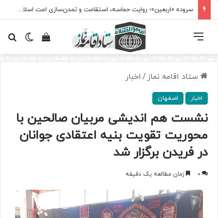
سروده‌ «اربعین»؛ روایت حماسه، استقامت و تمدن‌سازی امت اسلامی
فهرست
تغییر پ
مشاهده سبد 
جس
ستاد اقامه نماز
/
اخبار
اخبار
اصفهان
نشست هم اندیشی مربیان صالحین با
محوریت تقویت بنیه اعتقادی جوانان
در فریدن برگزار شد
0
زمان مطالعه یک دقیقه