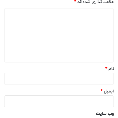
علامت‌گذاری شده‌اند
*
د
ی
د
گ
ا
ه
*
نام
*
ایمیل
*
وب‌ سایت