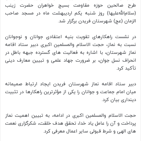
طرح صالحین حوزه مقاومت بسیج خواهران حضرت زینب
(سلام‌الله‌علیها) روز شنبه یکم اردیبهشت ماه در مسجد صاحب
الزمان (عج) شهرستان فریدن برگزار شد.
در نشست راهکارهای تقویت بنیه اعتقادی جوانان و نوجوانان
نسبت به نماز، حجت الاسلام والمسلمین اکبری دبیر ستاد اقامه
نماز شهرستان، با اشاره به فعالیت های گسترده جبهه باطل در
انحراف نسل جوان، بر ضرورت جهاد علمی و تبیین معارف دینی
تأکید کرد.
دبیر ستاد اقامه نماز شهرستان فریدن ایجاد ارتباط صمیمانه
میان امام جماعت و جوانان را یکی از مؤثرترین راهکارها در تثبیت
دینداری بیان کرد.
حجت الاسلام والمسلمین اکبری در ادامه، به تبیین اهمیت نماز
پرداخت و آن را عامل یاد خدا، تحقق هدف خلقت، شکرگزاری نعمت
های الهی و شرط قبولی سایر اعمال معرفی کرد.