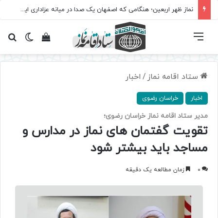
نماز ظهر اربعین؛ هنگامی که اصفهان یک صدا در میانه عزاداری ایستاد
فهرست
تغییر پ
مشاهده سبد 
جس
ستاد اقامه نماز
/
اخبار
اخبار
خراسان رضوی
مدیر ستاد اقامه نماز خراسان رضوی؛
تقویت گفتمان های نماز در مدارس و
مساجد باید بیشتر شود
0
زمان مطالعه یک دقیقه