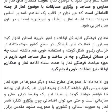
شب شعر یاس کبود با موضوع نماز،
تقویت گفتمان های نماز در
مدارس و مساجد و برگزاری مسابقات با موضوع نماز از جمله
اقداماتی است
که می توان در قالب یک تفاهم نامه بر اساس
تعهدات ستاد اقامه نماز و اوقاف و امورخیریه امضا و در طول
سال اجرایی شود.
معاون فرهنگی اداره کل اوقاف و امور خیریه استان اظهار کرد:
بسیاری از فعالیت های فرهنگی در سطح کشور خوشبختانه در
خراسان رضوی شکل گرفته و استفاده خوبی هم داشته است
چه
در مسائل فرهنگی و چه در ساخت و ساز مساجد امید داریم در
حوزه مباحث فرهنگی نماز با همت ستاد اقامه نماز و همکاری
اوقاف نیز اتفاقات خوبی انجام گیرد
.
وی ادامه داد: لذا محورهای مطرح شده و دیگر محورها در حوزه نماز
مورد بررسی قرار خواهد گرفت و زمینه اجرای هر یک از این برنامه
ها فراهم خواهد گردید و یقینا این یک وظیفه دینی عقلی و
سازمانی است و حتی می توان اقداماتی چون برگزاری کنگره شعر
نماز به صورت استانی و کشوری با محوریت مشهد مقدس برگزار