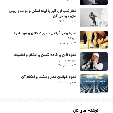
نماز شب اول قبر یا لیله الدفن و ثواب و روش
های خواندن آن
خرداد 1, 1401
نحوه وضو گرفتن بصورت کامل و مرحله به
مرحله
تیر 16, 1401
نحوه اذان و اقامه گفتن و احکام و احادیث
مربوط به آن
خرداد 17, 1401
نحوه خواندن نماز وحشت و احکام آن
خرداد 9, 1401
نوشته های تازه