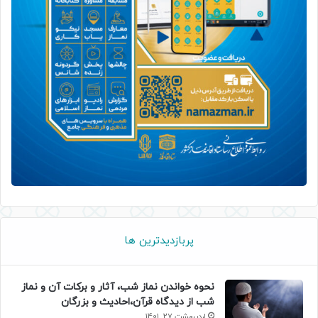
پربازدیدترین ها
نحوه خواندن نماز شب، آثار و برکات آن و نماز
شب از دیدگاه قرآن،احادیث و بزرگان
اردیبهشت 27, 1401